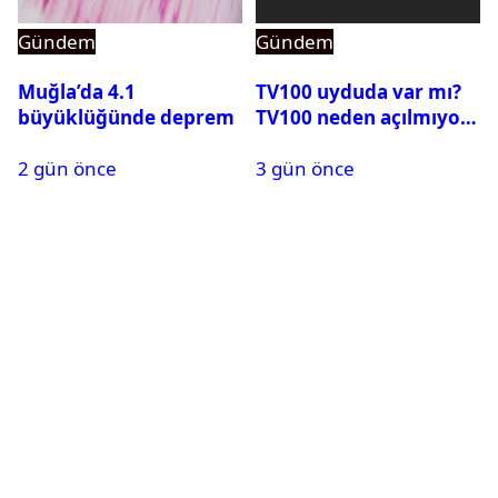
Gündem
Gündem
Muğla’da 4.1
TV100 uyduda var mı?
büyüklüğünde deprem
TV100 neden açılmıyor?
2 gün önce
3 gün önce