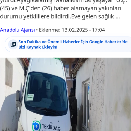
(45) ve M.Ç'den (26) haber alamayan yakınları
durumu yetkililere bildirdi.Eve gelen sağlık ...
Anadolu Ajansı
•
Eklenme:
13.02.2025 - 17:04
Son Dakika ve Önemli Haberler İçin Google Haberler'de
Bizi Kaynak Ekleyin!