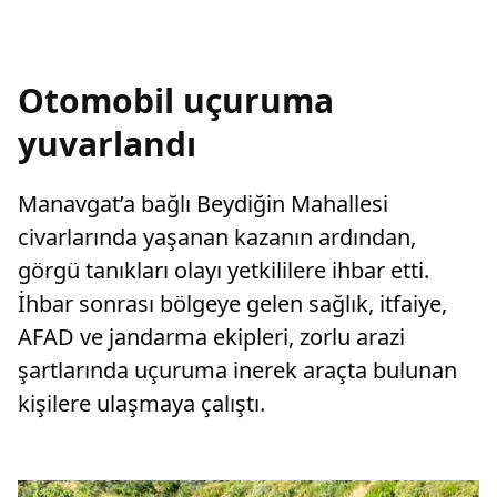
Otomobil uçuruma
yuvarlandı
Manavgat’a bağlı Beydiğin Mahallesi
civarlarında yaşanan kazanın ardından,
görgü tanıkları olayı yetkililere ihbar etti.
İhbar sonrası bölgeye gelen sağlık, itfaiye,
AFAD ve jandarma ekipleri, zorlu arazi
şartlarında uçuruma inerek araçta bulunan
kişilere ulaşmaya çalıştı.