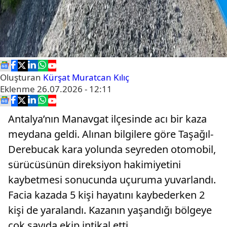
Oluşturan
Kürşat Muratcan Kılıç
Eklenme
26.07.2026 - 12:11
Antalya’nın Manavgat ilçesinde acı bir kaza
meydana geldi. Alınan bilgilere göre Taşağıl-
Derebucak kara yolunda seyreden otomobil,
sürücüsünün direksiyon hakimiyetini
kaybetmesi sonucunda uçuruma yuvarlandı.
Facia kazada 5 kişi hayatını kaybederken 2
kişi de yaralandı. Kazanın yaşandığı bölgeye
çok sayıda ekip intikal etti.