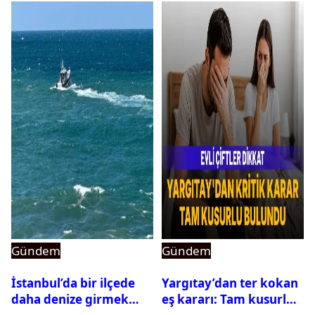
Gündem
Gündem
İstanbul’da bir ilçede
Yargıtay’dan ter kokan
daha denize girmek
eş kararı: Tam kusurlu