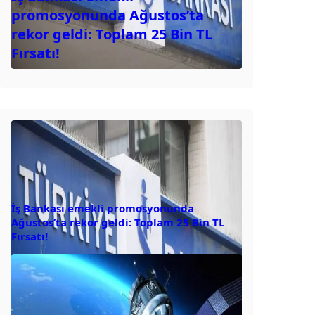
promosyonunda Ağustos’ta
rekor geldi: Toplam 25 Bin TL
Fırsatı!
İş Bankası emekli promosyonunda
Ağustos’ta rekor geldi: Toplam 25 Bin TL
Fırsatı!