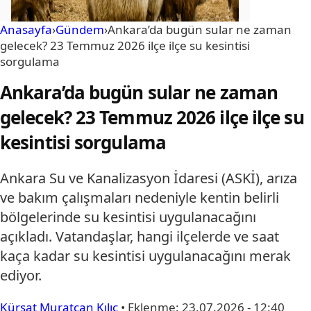
Anasayfa
›
Gündem
›
Ankara’da bugün sular ne zaman
gelecek? 23 Temmuz 2026 ilçe ilçe su kesintisi
sorgulama
Ankara’da bugün sular ne zaman
gelecek? 23 Temmuz 2026 ilçe ilçe su
kesintisi sorgulama
Ankara Su ve Kanalizasyon İdaresi (ASKİ), arıza
ve bakım çalışmaları nedeniyle kentin belirli
bölgelerinde su kesintisi uygulanacağını
açıkladı. Vatandaşlar, hangi ilçelerde ve saat
kaça kadar su kesintisi uygulanacağını merak
ediyor.
Kürşat Muratcan Kılıç
•
Eklenme:
23.07.2026 - 12:40