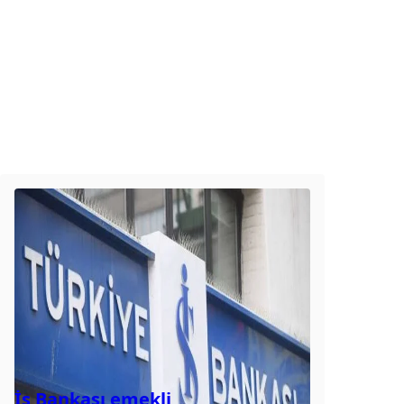
İş Bankası emekli