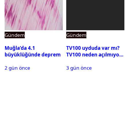
Gündem
Gündem
Muğla’da 4.1
TV100 uyduda var mı?
büyüklüğünde deprem
TV100 neden açılmıyor?
2 gün önce
3 gün önce