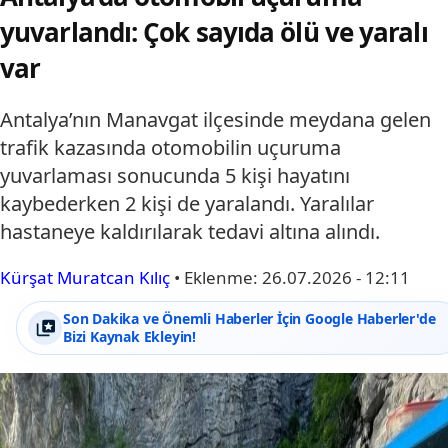
yuvarlandı: Çok sayıda ölü ve yaralı
var
Antalya’nın Manavgat ilçesinde meydana gelen
trafik kazasında otomobilin uçuruma
yuvarlaması sonucunda 5 kişi hayatını
kaybederken 2 kişi de yaralandı. Yaralılar
hastaneye kaldırılarak tedavi altına alındı.
Kürşat Muratcan Kılıç
•
Eklenme:
26.07.2026 - 12:11
Son Dakika ve Önemli Haberler İçin Google Haberler'de
Bizi Kaynak Ekleyin!