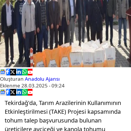
Oluşturan
Anadolu Ajansı
Eklenme
28.03.2025 - 09:24
Tekirdağ'da, Tarım Arazilerinin Kullanımının
Etkinleştirilmesi (TAKE) Projesi kapsamında
tohum talep başvurusunda bulunan
üreticilere ayçiçeği ve kanola tohumu