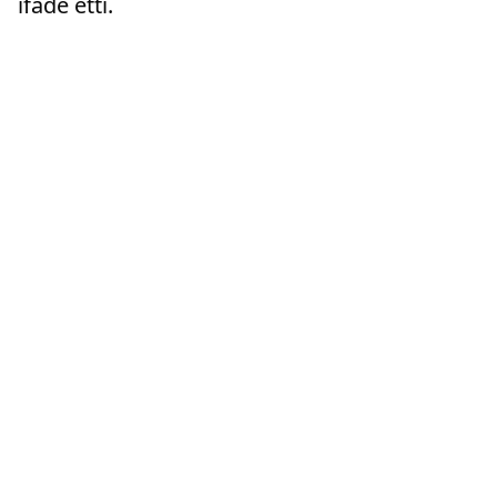
ifade etti.