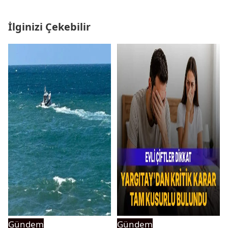
İlginizi Çekebilir
Gündem
Gündem