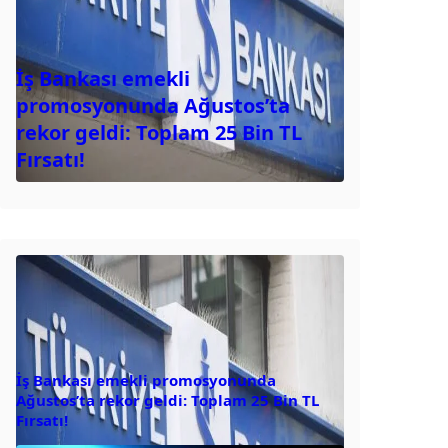
İş Bankası emekli
promosyonunda Ağustos’ta
rekor geldi: Toplam 25 Bin TL
Fırsatı!
İş Bankası emekli promosyonunda
Ağustos’ta rekor geldi: Toplam 25 Bin TL
Fırsatı!