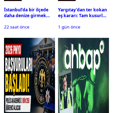
İstanbul’da bir ilçede
Yargıtay’dan ter kokan
daha denize girmek
eş kararı: Tam kusurlu
yasaklandı
bulundu
22 saat önce
1 gün önce