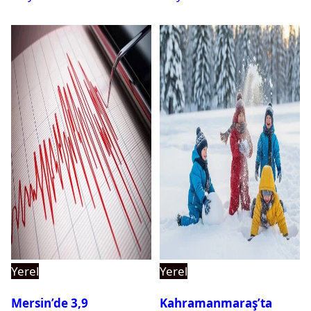
Yerel
Yerel
Mersin’de 3,9
Kahramanmaraş’ta