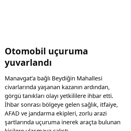
Otomobil uçuruma
yuvarlandı
Manavgat’a bağlı Beydiğin Mahallesi
civarlarında yaşanan kazanın ardından,
görgü tanıkları olayı yetkililere ihbar etti.
İhbar sonrası bölgeye gelen sağlık, itfaiye,
AFAD ve jandarma ekipleri, zorlu arazi
şartlarında uçuruma inerek araçta bulunan
kişilere ulaşmaya çalıştı.