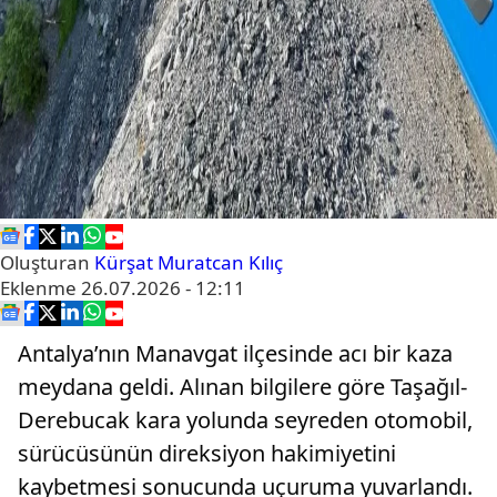
Oluşturan
Kürşat Muratcan Kılıç
Eklenme
26.07.2026 - 12:11
Antalya’nın Manavgat ilçesinde acı bir kaza
meydana geldi. Alınan bilgilere göre Taşağıl-
Derebucak kara yolunda seyreden otomobil,
sürücüsünün direksiyon hakimiyetini
kaybetmesi sonucunda uçuruma yuvarlandı.