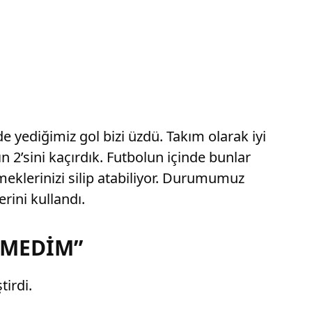
e yediğimiz gol bizi üzdü. Takım olarak iyi
n 2’sini kaçırdık. Futbolun içinde bunlar
meklerinizi silip atabiliyor. Durumumuz
rini kullandı.
RMEDİM”
irdi.