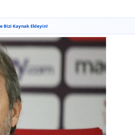
 Bizi Kaynak Ekleyin!