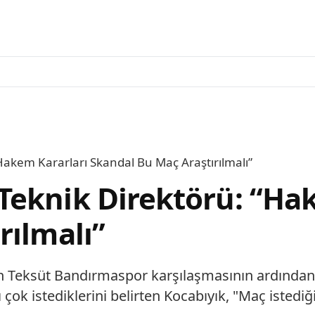
akem Kararları Skandal Bu Maç Araştırılmalı”
Teknik Direktörü: “Ha
rılmalı”
 Teksüt Bandırmaspor karşılaşmasının ardından
 istediklerini belirten Kocabıyık, "Maç istediği