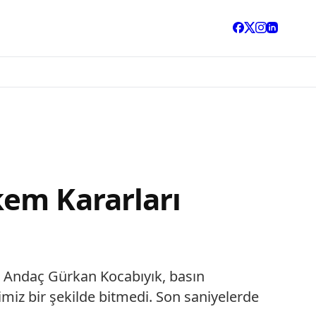
kem Kararları
 Andaç Gürkan Kocabıyık, basın
miz bir şekilde bitmedi. Son saniyelerde