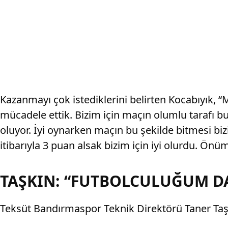
Kazanmayı çok istediklerini belirten Kocabıyık, “M
mücadele ettik. Bizim için maçın olumlu tarafı bu
oluyor. İyi oynarken maçın bu şekilde bitmesi biz
itibarıyla 3 puan alsak bizim için iyi olurdu. Önü
TAŞKIN: “FUTBOLCULUĞUM D
Teksüt Bandırmaspor Teknik Direktörü Taner Taşk