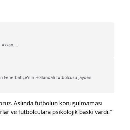
Akkan,...
an Fenerbahçe'nin Hollandalı futbolcusu Jayden
iyoruz. Aslında futbolun konuşulmaması
r ve futbolculara psikolojik baskı vardı.”