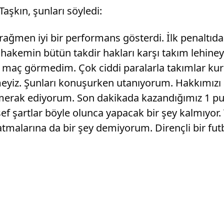
aşkın, şunları söyledi:
ağmen iyi bir performans gösterdi. İlk penaltıda 
kemin bütün takdir hakları karşı takım lehiney
ir maç görmedim. Çok ciddi paralarla takımlar kur
emeyiz. Şunları konuşurken utanıyorum. Hakkımızı 
merak ediyorum. Son dakikada kazandığımız 1 puan
 şartlar böyle olunca yapacak bir şey kalmıyor. 
alarına da bir şey demiyorum. Dirençli bir futb