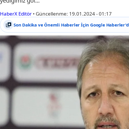
yediğimiz gol…
HaberX Editör
•
Güncellenme:
19.01.2024 - 01:17
Son Dakika ve Önemli Haberler İçin Google Haberler'de