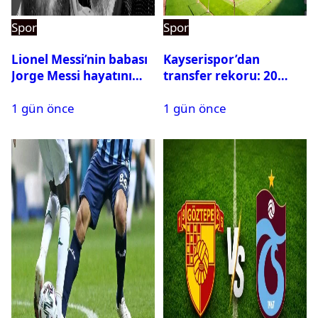
Spor
Spor
Lionel Messi’nin babası
Kayserispor’dan
Jorge Messi hayatını
transfer rekoru: 20
kaybetti
saatte 15 transfer
1 gün önce
1 gün önce