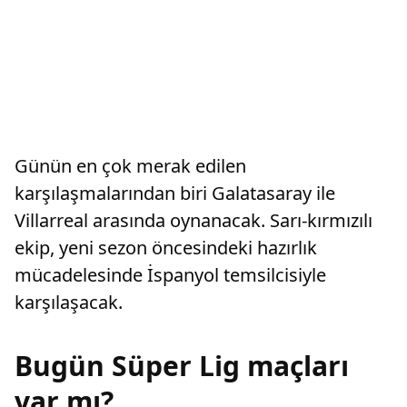
Günün en çok merak edilen
karşılaşmalarından biri Galatasaray ile
Villarreal arasında oynanacak. Sarı-kırmızılı
ekip, yeni sezon öncesindeki hazırlık
mücadelesinde İspanyol temsilcisiyle
karşılaşacak.
Bugün Süper Lig maçları
var mı?