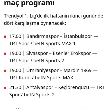
maç programı
Trendyol 1. Lig’de ilk haftanın ikinci gününde
dört karşılaşma oynanacak:
17.00 | Bandırmaspor – İstanbulspor —
TRT Spor / beIN Sports MAX 1
19.00 | Sivasspor – Esenler Erokspor —
TRT Spor / beIN Sports 2
19.00 | Ümraniyespor – Mardin 1969 —
TRT Kürdi / beIN Sports MAX
21.30 | Antalyaspor – Keçiörengücü — TRT
Spor / beIN Sports 2