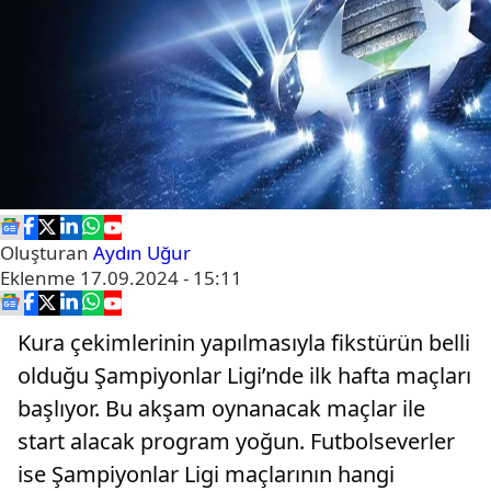
Oluşturan
Aydın Uğur
Eklenme
17.09.2024 - 15:11
Kura çekimlerinin yapılmasıyla fikstürün belli
olduğu Şampiyonlar Ligi’nde ilk hafta maçları
başlıyor. Bu akşam oynanacak maçlar ile
start alacak program yoğun. Futbolseverler
ise Şampiyonlar Ligi maçlarının hangi