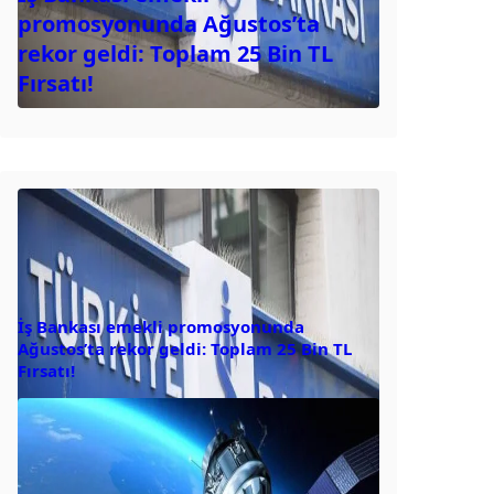
promosyonunda Ağustos’ta
rekor geldi: Toplam 25 Bin TL
Fırsatı!
İş Bankası emekli promosyonunda
Ağustos’ta rekor geldi: Toplam 25 Bin TL
Fırsatı!