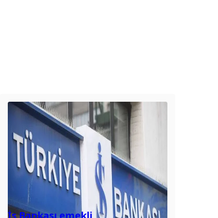
İş Bankası emekli