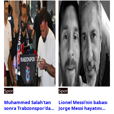
Spor
Spor
Muhammed Salah’tan
Lionel Messi’nin babası
sonra Trabzonspor’dan
Jorge Messi hayatını