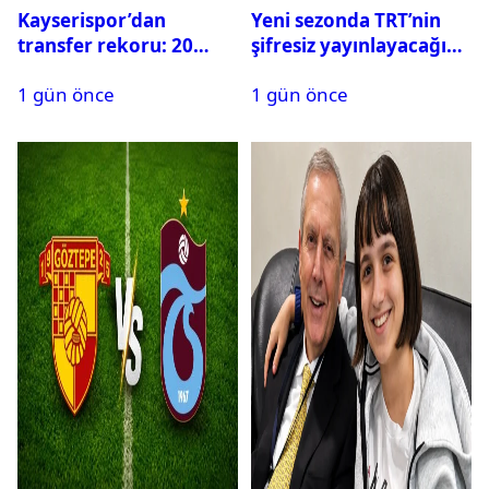
Kayserispor’dan
Yeni sezonda TRT’nin
transfer rekoru: 20
şifresiz yayınlayacağı
saatte 15 transfer
maçlar belli oldu
1 gün önce
1 gün önce