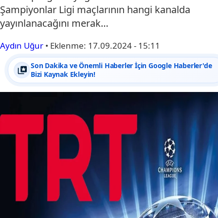
Şampiyonlar Ligi maçlarının hangi kanalda
yayınlanacağını merak…
Aydın Uğur
•
Eklenme:
17.09.2024 - 15:11
Son Dakika ve Önemli Haberler İçin Google Haberler'de
Bizi Kaynak Ekleyin!