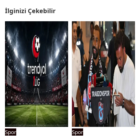
İlginizi Çekebilir
Spor
Spor