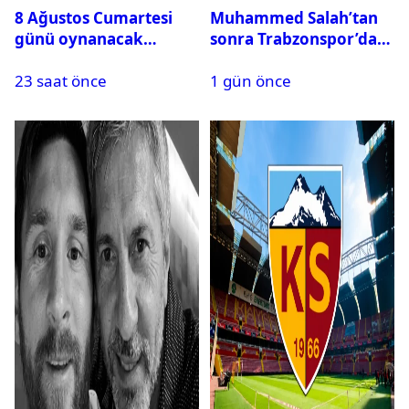
8 Ağustos Cumartesi
Muhammed Salah’tan
günü oynanacak
sonra Trabzonspor’dan
maçlar
bir rekor daha
23 saat önce
1 gün önce