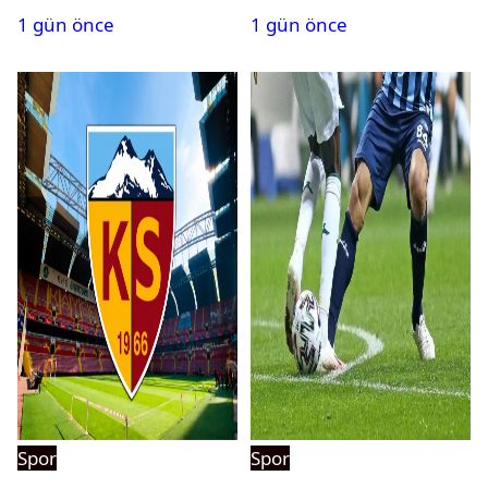
bir rekor daha
kaybetti
1 gün önce
1 gün önce
Spor
Spor