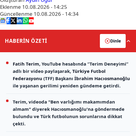
Eklenme
10.08.2026 - 14:25
Güncellenme
10.08.2026 - 14:34
HABERİN
ÖZETİ
Dinle
Fatih Terim
, YouTube hesabında “Terim Deneyimi”
adlı bir video paylaşarak,
Türkiye Futbol
Federasyonu
(TFF) Başkanı
İbrahim Hacıosmanoğlu
ile yaşanan gerilimi yeniden gündeme getirdi.
Terim, videoda "Ben varlığımı makamımdan
almam" diyerek Hacıosmanoğlu'na göndermede
bulundu ve Türk futbolunun sorunlarına dikkat
çekti.