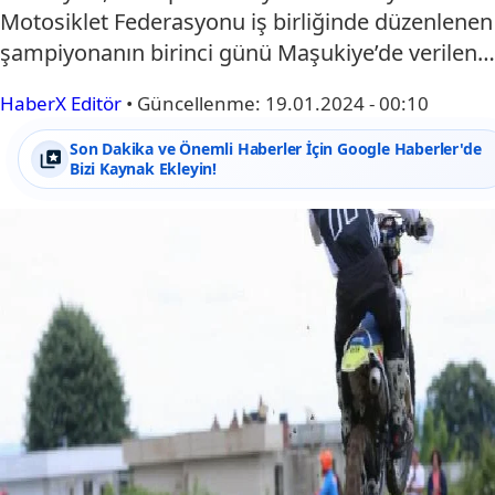
Motosiklet Federasyonu iş birliğinde düzenlenen
şampiyonanın birinci günü Maşukiye’de verilen…
HaberX Editör
•
Güncellenme:
19.01.2024 - 00:10
Son Dakika ve Önemli Haberler İçin Google Haberler'de
Bizi Kaynak Ekleyin!