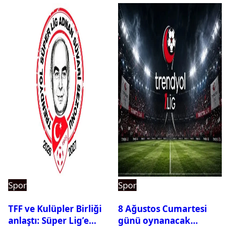
Spor
Spor
TFF ve Kulüpler Birliği
8 Ağustos Cumartesi
anlaştı: Süper Lig’e
günü oynanacak