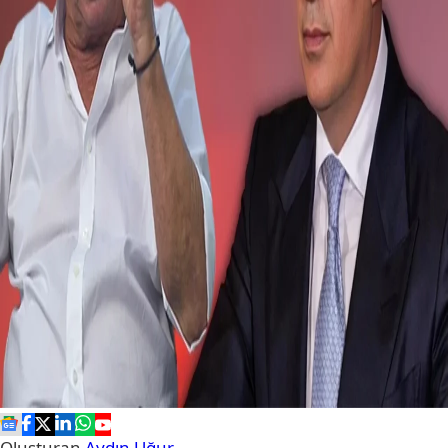
Oluşturan
Aydın Uğur