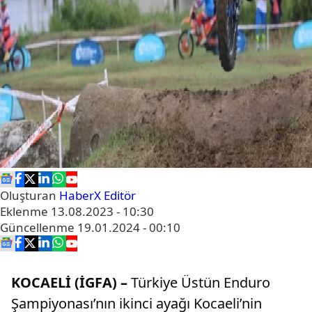
Oluşturan
HaberX Editör
Eklenme
13.08.2023 - 10:30
Güncellenme
19.01.2024 - 00:10
KOCAELİ (İGFA) –
Türkiye Üstün Enduro
Şampiyonası’nın ikinci ayağı Kocaeli’nin