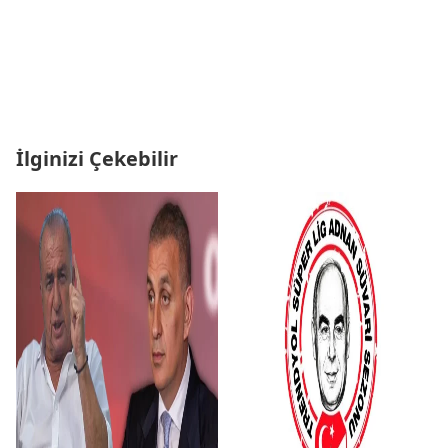
İlginizi Çekebilir