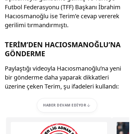
Futbol Federasyonu (TFF) Başkanı İbrahim
Hacıosmanoğlu ise Terim’e cevap vererek
gerilimi tırmandırmıştı.
TERİM’DEN HACIOSMANOĞLU’NA
GÖNDERME
Paylaştığı videoyla Hacıosmanoğlu’na yeni
bir gönderme daha yaparak dikkatleri
üzerine çeken Terim, şu ifadeleri kullandı:
HABER DEVAM EDIYOR