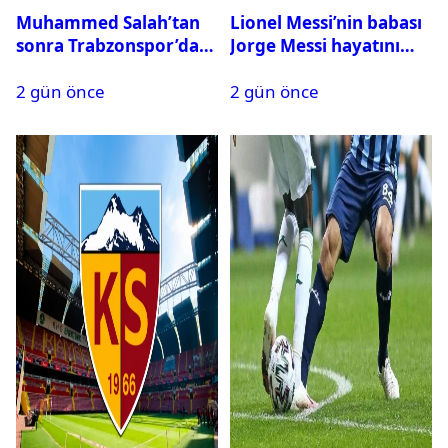
Muhammed Salah’tan
Lionel Messi’nin babası
sonra Trabzonspor’dan
Jorge Messi hayatını
bir rekor daha
kaybetti
2 gün önce
2 gün önce