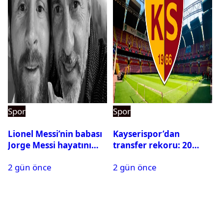
Spor
Spor
Lionel Messi’nin babası
Kayserispor’dan
Jorge Messi hayatını
transfer rekoru: 20
kaybetti
saatte 15 transfer
2 gün önce
2 gün önce