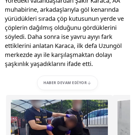
Yöredeki vatandaşlardan Şakir Karaca, AA
muhabirine, arkadaşlarıyla göl kenarında
yürüdükleri sırada çöp kutusunun yerde ve
çöplerin dağılmış olduğunu gördüklerini
söyledi. Daha sonra ise yavru ayıyı fark
ettiklerini anlatan Karaca, ilk defa Uzungöl
merkezde ayı ile karşılaşmaktan dolayı
şaşkınlık yaşadıklarını ifade etti.
HABER DEVAM EDIYOR