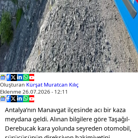
Oluşturan
Kürşat Muratcan Kılıç
Eklenme
26.07.2026 - 12:11
Antalya’nın Manavgat ilçesinde acı bir kaza
meydana geldi. Alınan bilgilere göre Taşağıl-
Derebucak kara yolunda seyreden otomobil,
sürücüsünün direksiyon hakimiyetini