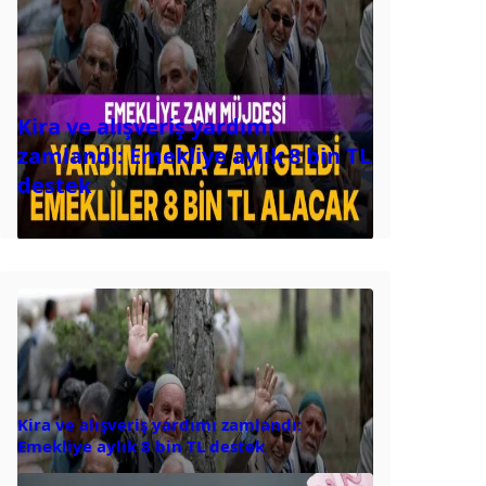
Kira ve alışveriş yardımı
zamlandı: Emekliye aylık 8 bin TL
destek
Kira ve alışveriş yardımı zamlandı:
Emekliye aylık 8 bin TL destek