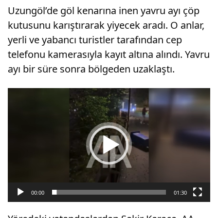
Uzungöl’de göl kenarına inen yavru ayı çöp
kutusunu karıştırarak yiyecek aradı. O anlar,
yerli ve yabancı turistler tarafından cep
telefonu kamerasıyla kayıt altına alındı. Yavru
ayı bir süre sonra bölgeden uzaklaştı.
Video
oynatıcı
00:00
01:30