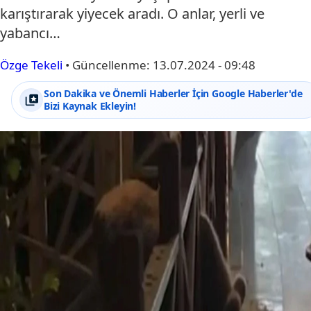
karıştırarak yiyecek aradı. O anlar, yerli ve
yabancı…
Özge Tekeli
•
Güncellenme:
13.07.2024 - 09:48
Son Dakika ve Önemli Haberler İçin Google Haberler'de
Bizi Kaynak Ekleyin!