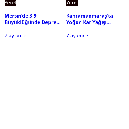
Yerel
Yerel
Mersin’de 3,9
Kahramanmaraş’ta
Büyüklüğünde Deprem
Yoğun Kar Yağışı
Oldu
Nedeniyle Okullar Yarın
7 ay önce
7 ay önce
Tatil