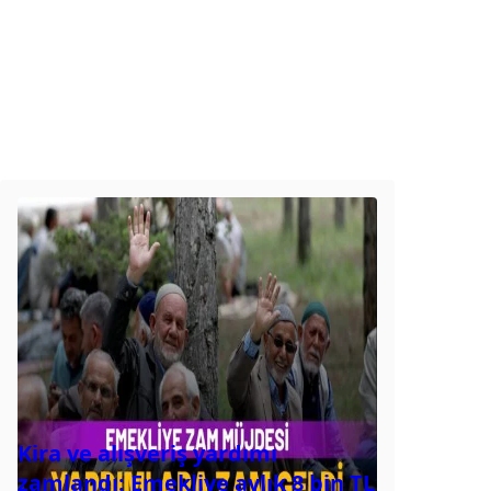
Kira ve alışveriş yardımı
zamlandı: Emekliye aylık 8 bin TL