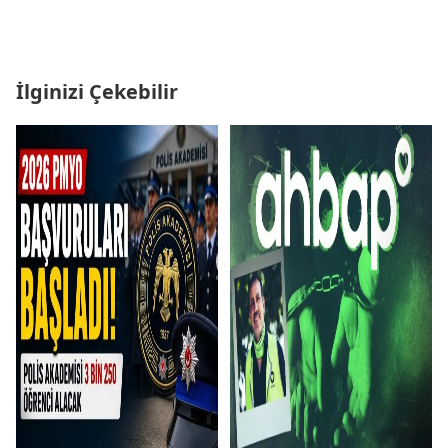
İlginizi Çekebilir