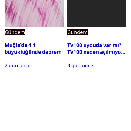
Gündem
Gündem
Muğla’da 4.1
TV100 uyduda var mı?
büyüklüğünde deprem
TV100 neden açılmıyor?
2 gün önce
3 gün önce