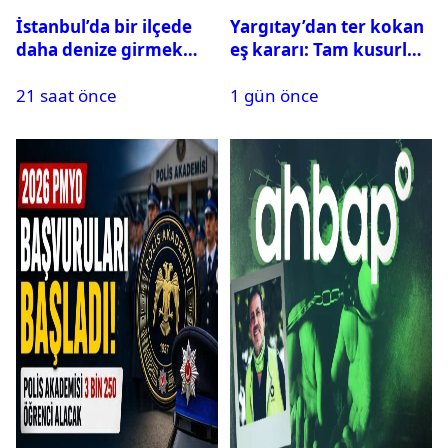
İstanbul’da bir ilçede
Yargıtay’dan ter kokan
daha denize girmek
eş kararı: Tam kusurlu
yasaklandı
bulundu
21 saat önce
1 gün önce