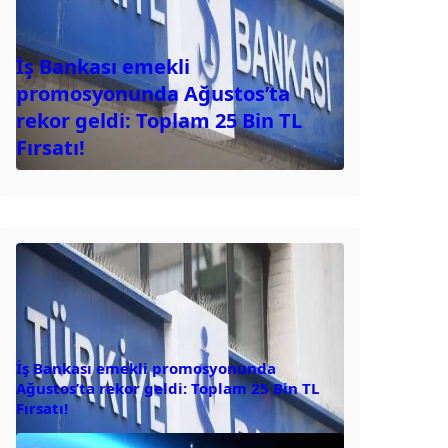
İş Bankası emekli
promosyonunda Ağustos’ta
rekor geldi: Toplam 25 Bin TL
Fırsatı!
İş Bankası emekli promosyonunda
Ağustos’ta rekor geldi: Toplam 25 Bin TL
Fırsatı!