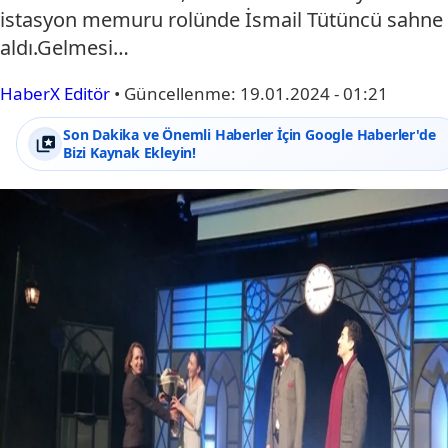
istasyon memuru rolünde İsmail Tütüncü sahne
aldı.Gelmesi…
HaberX Editör
•
Güncellenme:
19.01.2024 - 01:21
Son Dakika ve Önemli Haberler İçin Google Haberler'de
Bizi Kaynak Ekleyin!