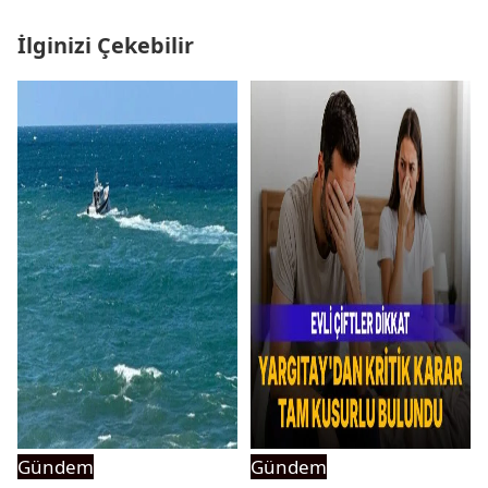
İlginizi Çekebilir
Gündem
Gündem