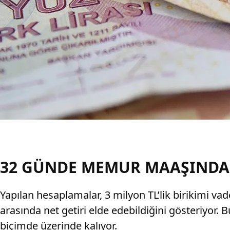
32 GÜNDE MEMUR MAAŞINDA
Yapılan hesaplamalar, 3 milyon TL’lik birikimi va
arasında net getiri elde edebildiğini gösteriyor.
biçimde üzerinde kalıyor.