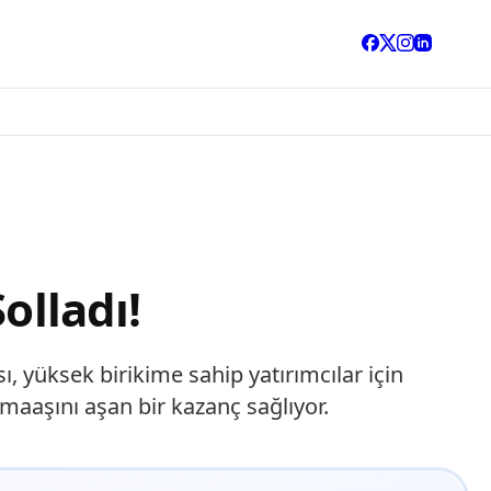
olladı!
ı, yüksek birikime sahip yatırımcılar için
maaşını aşan bir kazanç sağlıyor.