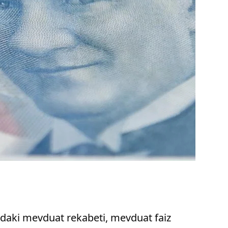
ndaki mevduat rekabeti, mevduat faiz