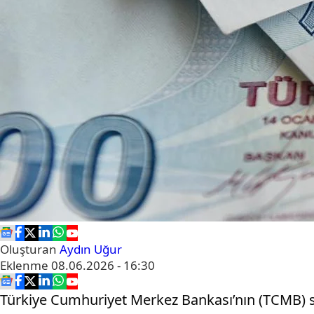
Oluşturan
Aydın Uğur
Eklenme
08.06.2026 - 16:30
Türkiye Cumhuriyet Merkez Bankası’nın (TCMB) sü