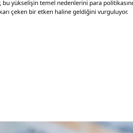
 bu yükselişin temel nedenlerini para politikasınd
karı çeken bir etken haline geldiğini vurguluyor.