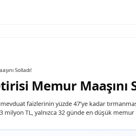
aşını Solladı!
etirisi Memur Maaşını S
te mevduat faizlerinin yüzde 47’ye kadar tırmanmas
an 3 milyon TL, yalnızca 32 günde en düşük memur 