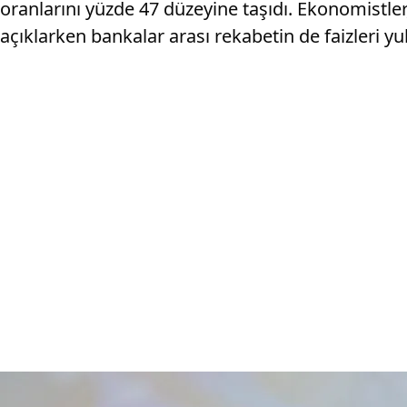
oranlarını yüzde 47 düzeyine taşıdı. Ekonomistler,
açıklarken bankalar arası rekabetin de faizleri yu