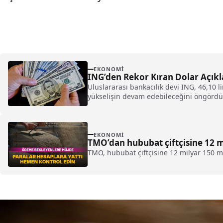
EKONOMI
ING’den Rekor Kıran Dolar Açıkl
Uluslararası bankacılık devi ING, 46,10 
yükselişin devam edebileceğini öngördü
EKONOMI
TMO’dan hububat çiftçisine 12 
TMO, hububat çiftçisine 12 milyar 150 mi