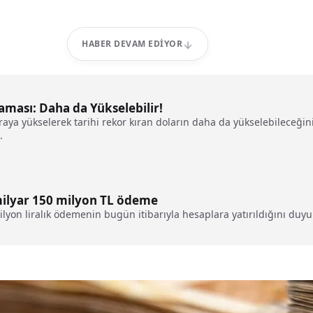
HABER DEVAM EDIYOR
aması: Daha da Yükselebilir!
liraya yükselerek tarihi rekor kıran doların daha da yükselebileceğ
.
milyar 150 milyon TL ödeme
lyon liralık ödemenin bugün itibarıyla hesaplara yatırıldığını duy