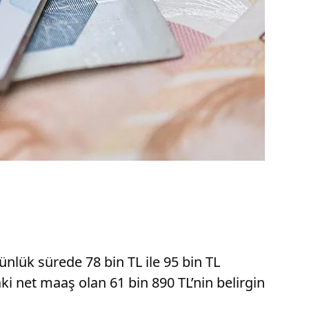
ünlük sürede 78 bin TL ile 95 bin TL
ki net maaş olan 61 bin 890 TL’nin belirgin