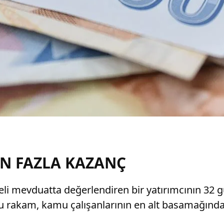
N FAZLA KAZANÇ
deli mevduatta değerlendiren bir yatırımcının 32 g
 Bu rakam, kamu çalışanlarının en alt basamağında