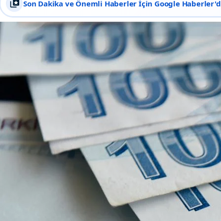
Son Dakika ve Önemli Haberler İçin Google Haberler'de