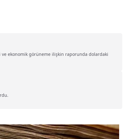
ini ve ekonomik görüneme ilişkin raporunda dolardaki
urdu.