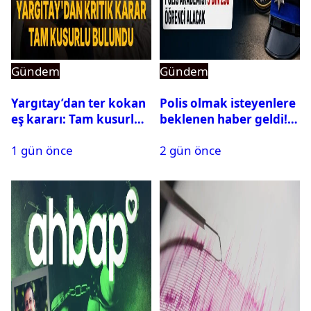
Gündem
Gündem
Yargıtay’dan ter kokan
Polis olmak isteyenlere
eş kararı: Tam kusurlu
beklenen haber geldi!
bulundu
PMYO başvuruları açıldı
1 gün önce
2 gün önce