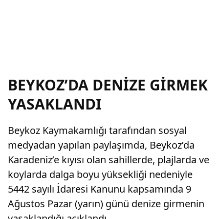
BEYKOZ’DA DENİZE GİRMEK
YASAKLANDI
Beykoz Kaymakamlığı tarafından sosyal
medyadan yapılan paylaşımda, Beykoz’da
Karadeniz’e kıyısı olan sahillerde, plajlarda ve
koylarda dalga boyu yüksekliği nedeniyle
5442 sayılı İdaresi Kanunu kapsamında 9
Ağustos Pazar (yarın) günü denize girmenin
yasaklandığı açıklandı.