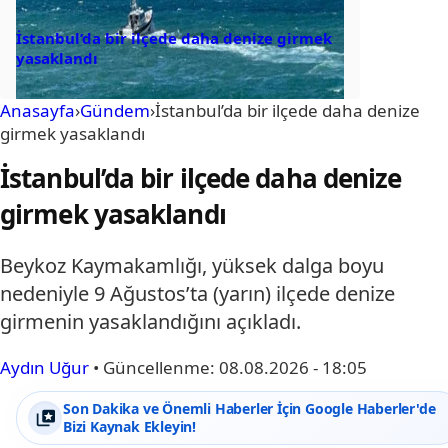
İstanbul’da bir ilçede daha denize girmek
yasaklandı
Anasayfa
›
Gündem
›
İstanbul’da bir ilçede daha denize
girmek yasaklandı
İstanbul’da bir ilçede daha denize
girmek yasaklandı
Beykoz Kaymakamlığı, yüksek dalga boyu
nedeniyle 9 Ağustos’ta (yarın) ilçede denize
girmenin yasaklandığını açıkladı.
Aydın Uğur
•
Güncellenme:
08.08.2026 - 18:05
Son Dakika ve Önemli Haberler İçin Google Haberler'de
Bizi Kaynak Ekleyin!