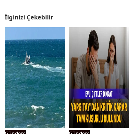
İlginizi Çekebilir
Gündem
Gündem