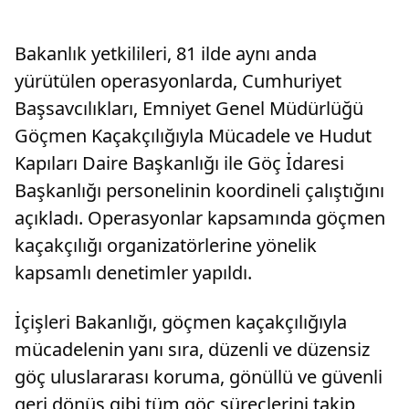
Bakanlık yetkilileri, 81 ilde aynı anda
yürütülen operasyonlarda, Cumhuriyet
Başsavcılıkları, Emniyet Genel Müdürlüğü
Göçmen Kaçakçılığıyla Mücadele ve Hudut
Kapıları Daire Başkanlığı ile Göç İdaresi
Başkanlığı personelinin koordineli çalıştığını
açıkladı. Operasyonlar kapsamında göçmen
kaçakçılığı organizatörlerine yönelik
kapsamlı denetimler yapıldı.
İçişleri Bakanlığı, göçmen kaçakçılığıyla
mücadelenin yanı sıra, düzenli ve düzensiz
göç uluslararası koruma, gönüllü ve güvenli
geri dönüş gibi tüm göç süreçlerini takip