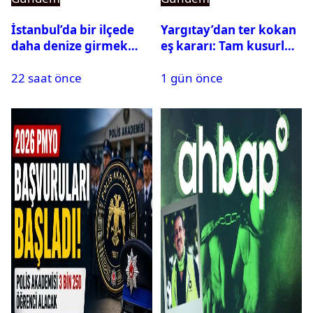
İstanbul’da bir ilçede
Yargıtay’dan ter kokan
daha denize girmek
eş kararı: Tam kusurlu
yasaklandı
bulundu
22 saat önce
1 gün önce