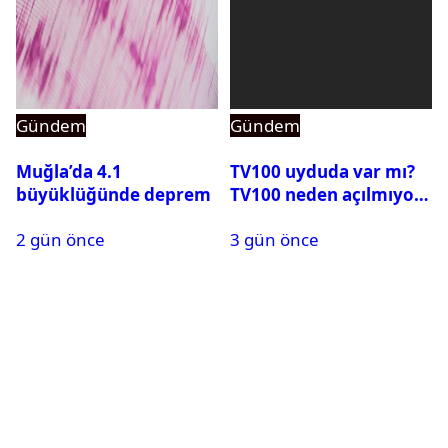
Gündem
Gündem
Muğla’da 4.1
TV100 uyduda var mı?
büyüklüğünde deprem
TV100 neden açılmıyor?
2 gün önce
3 gün önce