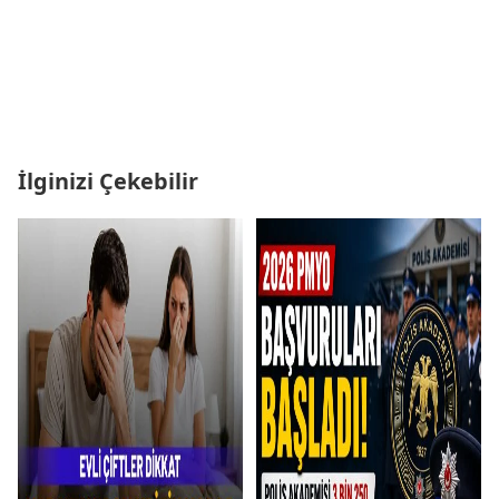
İlginizi Çekebilir