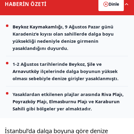
HABERİN
ÖZETİ
Dinle
Beykoz Kaymakamlığı
, 9 Ağustos Pazar günü
Karadeniz'e kıyısı olan sahillerde dalga boyu
yüksekliği nedeniyle denize girmenin
yasaklandığını duyurdu.
1-2 Ağustos tarihlerinde Beykoz,
Şile
ve
Arnavutköy
ilçelerinde dalga boyunun yüksek
olması sebebiyle denize girişler yasaklanmıştı.
Yasaklardan etkilenen plajlar arasında
Riva Plajı
,
Poyrazköy Plajı
,
Elmasburnu Plajı
ve
Karaburun
Sahili
gibi bölgeler yer almaktadır.
İstanbul’da dalga boyuna göre denize