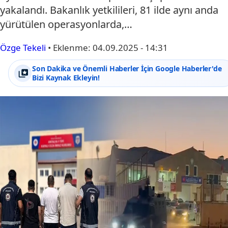
yakalandı. Bakanlık yetkilileri, 81 ilde aynı anda
yürütülen operasyonlarda,…
Özge Tekeli
•
Eklenme:
04.09.2025 - 14:31
Son Dakika ve Önemli Haberler İçin Google Haberler'de
Bizi Kaynak Ekleyin!