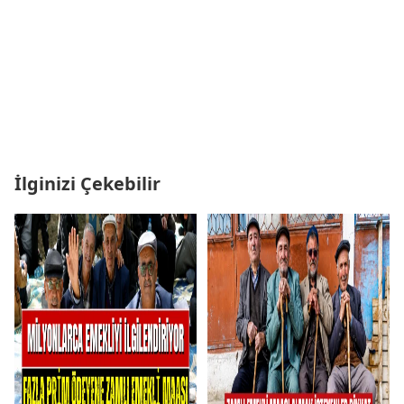
İlginizi Çekebilir