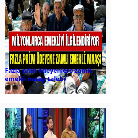
Fazla prim ödeyenlere zamlı
emekli maaşı talebi