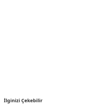
İlginizi Çekebilir