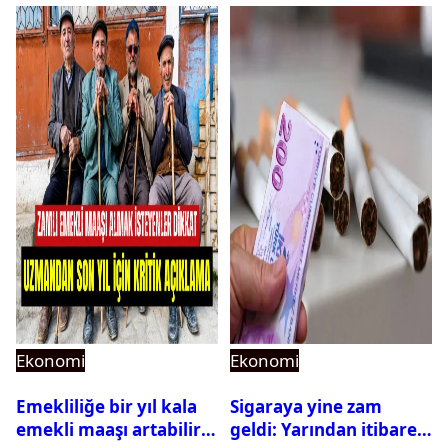
Ekonomi
Ekonomi
Emekliliğe bir yıl kala
Sigaraya yine zam
emekli maaşı artabilir
geldi: Yarından itibaren