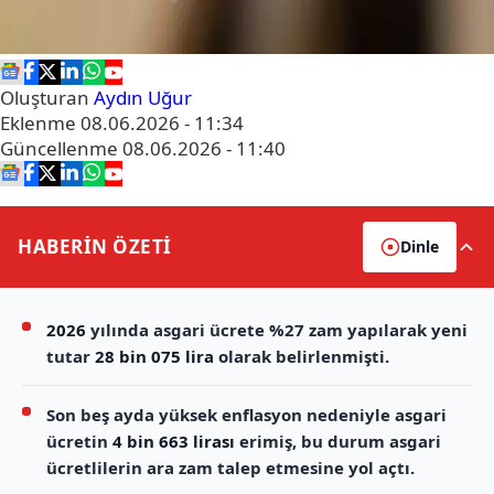
Oluşturan
Aydın Uğur
Eklenme
08.06.2026 - 11:34
Güncellenme
08.06.2026 - 11:40
HABERİN
ÖZETİ
Dinle
2026
yılında asgari ücrete %27 zam yapılarak yeni
tutar
28 bin 075 lira
olarak belirlenmişti.
Son beş ayda yüksek enflasyon nedeniyle asgari
ücretin
4 bin 663 lirası
erimiş, bu durum asgari
ücretlilerin ara zam talep etmesine yol açtı.