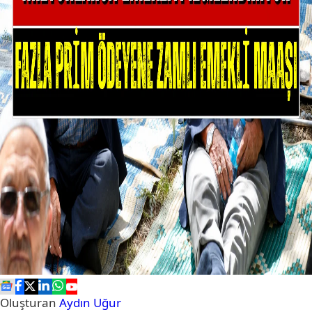
Oluşturan
Aydın Uğur