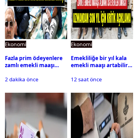
Ekonomi
Ekonomi
Fazla prim ödeyenlere
Emekliliğe bir yıl kala
zamlı emekli maaşı
emekli maaşı artabilir
talebi
mi? Uzman isim açıkladı
2 dakika önce
12 saat önce