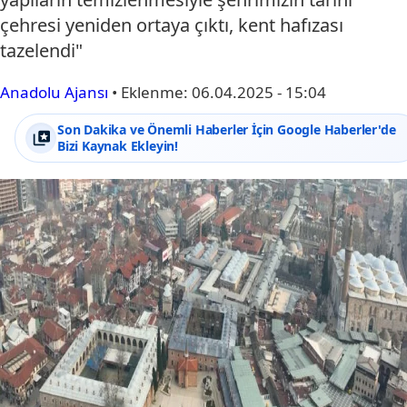
çehresi yeniden ortaya çıktı, kent hafızası
tazelendi"
Anadolu Ajansı
•
Eklenme:
06.04.2025 - 15:04
Son Dakika ve Önemli Haberler İçin Google Haberler'de
Bizi Kaynak Ekleyin!