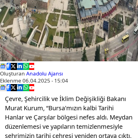
Oluşturan
Anadolu Ajansı
Eklenme
06.04.2025 - 15:04
Çevre, Şehircilik ve İklim Değişikliği Bakanı
Murat Kurum, “Bursa'mızın kalbi Tarihi
Hanlar ve Çarşılar bölgesi nefes aldı. Meydan
düzenlemesi ve yapıların temizlenmesiyle
şehrimizin tarihi çehresi yeniden ortaya çıktı,