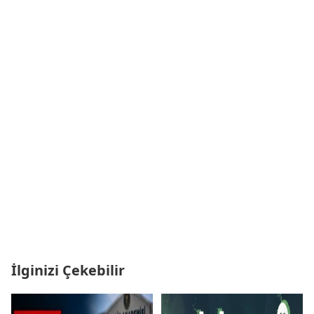
İlginizi Çekebilir