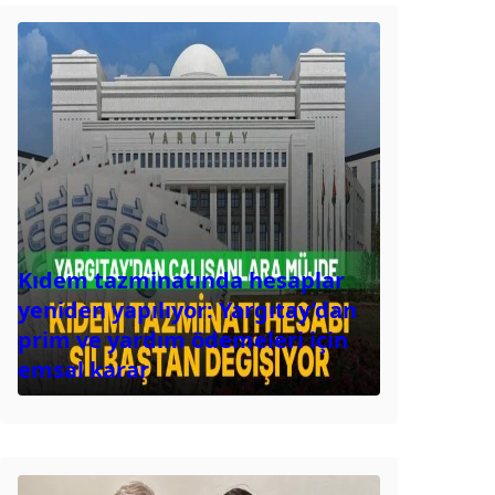
Kıdem tazminatında hesaplar
yeniden yapılıyor: Yargıtay’dan
prim ve yardım ödemeleri için
emsal karar