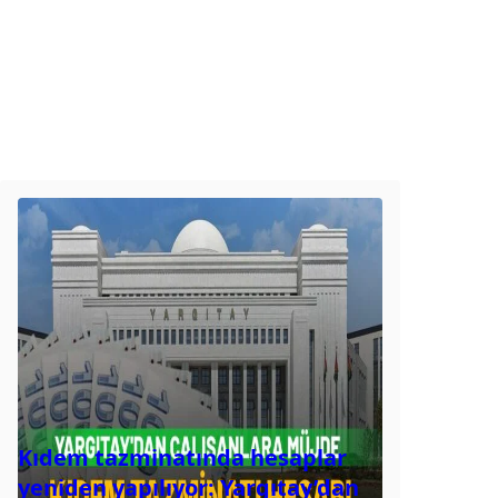
Kıdem tazminatında hesaplar
yeniden yapılıyor: Yargıtay’dan