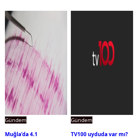
Gündem
Gündem
Muğla’da 4.1
TV100 uyduda var mı?