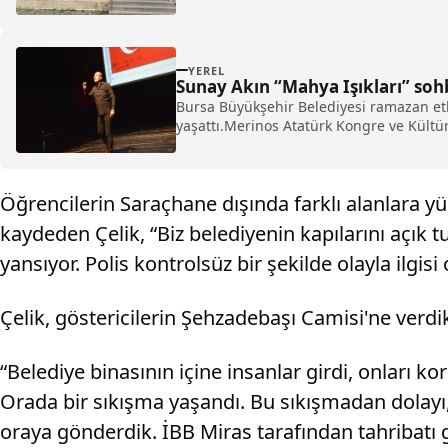
YEREL
Sunay Akın “Mahya Işıkları” sohb
Bursa Büyükşehir Belediyesi ramazan etkin
yaşattı.Merinos Atatürk Kongre ve Kültür
Öğrencilerin Saraçhane dışında farklı alanlara 
kaydeden Çelik, “Biz belediyenin kapılarını açık
yansıyor. Polis kontrolsüz bir şekilde olayla ilgi
Çelik, göstericilerin Şehzadebaşı Camisi'ne verdik
“Belediye binasının içine insanlar girdi, onları ko
Orada bir sıkışma yaşandı. Bu sıkışmadan dolayı, o
oraya gönderdik. İBB Miras tarafından tahribatı 