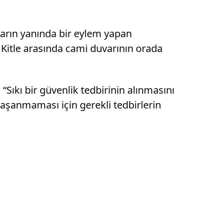
uvarın yanında bir eylem yapan
ı. Kitle arasında cami duvarının orada
, “Sıkı bir güvenlik tedbirinin alınmasını
 yaşanmaması için gerekli tedbirlerin