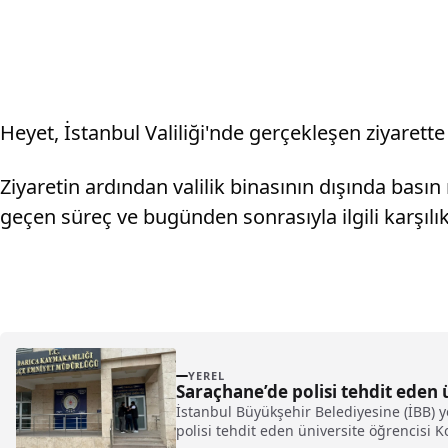
Heyet, İstanbul Valiliği'nde gerçekleşen ziyarette 
Ziyaretin ardından valilik binasının dışında ba
geçen süreç ve bugünden sonrasıyla ilgili karşılı
YEREL
Saraçhane’de polisi tehdit eden 
İstanbul Büyükşehir Belediyesine (İBB) y
polisi tehdit eden üniversite öğrencisi Koc