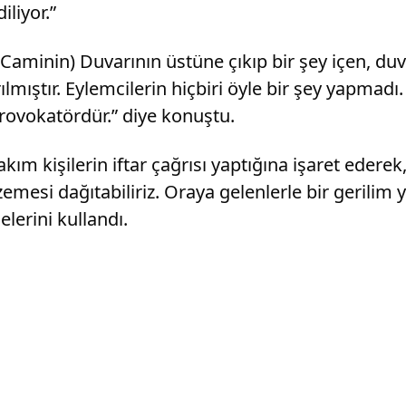
iliyor.”
 “(Caminin) Duvarının üstüne çıkıp bir şey içen, d
rılmıştır. Eylemcilerin hiçbiri öyle bir şey yapmad
rovokatördür.” diye konuştu.
akım kişilerin iftar çağrısı yaptığına işaret ederek
lzemesi dağıtabiliriz. Oraya gelenlerle bir gerilim
elerini kullandı.