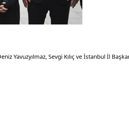
z Yavuzyılmaz, Sevgi Kılıç ve İstanbul İl Başkanı