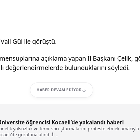
Vali Gül ile görüştü.
sın mensuplarına açıklama yapan İl Başkanı Çelik
klı değerlendirmelerde bulunduklarını söyledi.
HABER DEVAM EDIYOR
üniversite öğrencisi Kocaeli’de yakalandı haberi
önelik yolsuzluk ve terör soruşturmalarını protesto etmek amacıyl
aeli'de gözaltına alındı.İl ...