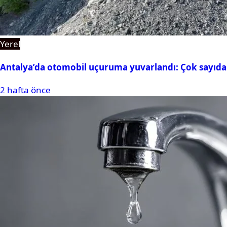
Yerel
Antalya’da otomobil uçuruma yuvarlandı: Çok sayıda 
2 hafta önce