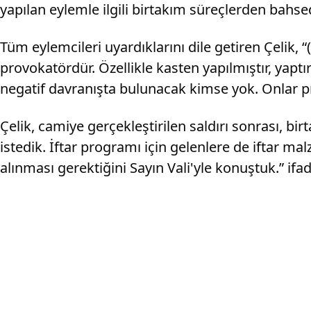
yapılan eylemle ilgili birtakım süreçlerden bahsed
Tüm eylemcileri uyardıklarını dile getiren Çelik,
provokatördür. Özellikle kasten yapılmıştır, yaptı
negatif davranışta bulunacak kimse yok. Onlar p
Çelik, camiye gerçekleştirilen saldırı sonrası, birt
istedik. İftar programı için gelenlere de iftar ma
alınması gerektiğini Sayın Vali'yle konuştuk.” ifad