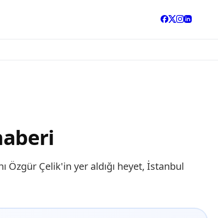
haberi
 Özgür Çelik'in yer aldığı heyet, İstanbul