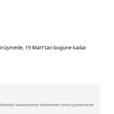
, görüşmede, 19 Mart'tan bugüne kadar
a İstanbul Saraçhane'de düzenlenen izinsiz gösterilerde