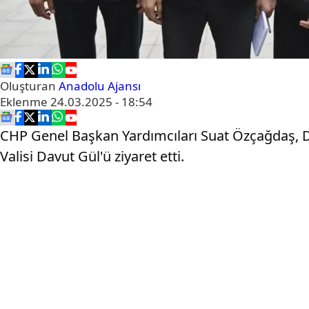
Oluşturan
Anadolu Ajansı
Eklenme
24.03.2025 - 18:54
CHP Genel Başkan Yardımcıları Suat Özçağdaş, Deni
Valisi Davut Gül'ü ziyaret etti.