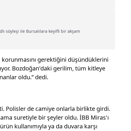
 söyleşi ile Bursalılara keyifli bir akşam
n korunmasını gerektiğini düşündüklerini
yor. Bozdoğan'daki gerilim, tüm kitleye
nanlar oldu.” dedi.
 Polisler de camiye onlarla birlikte girdi.
ama suretiyle bir şeyler oldu. İBB Miras'ı
 ürün kullanımıyla ya da duvara karşı