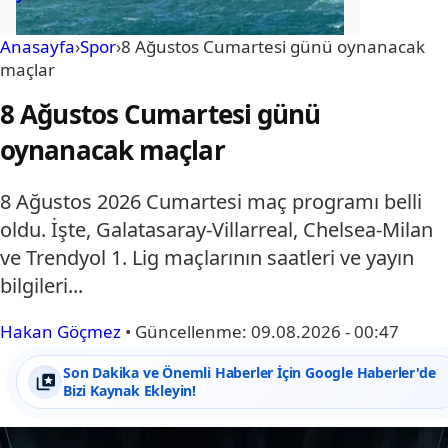
Anasayfa
›
Spor
›
8 Ağustos Cumartesi günü oynanacak
maçlar
8 Ağustos Cumartesi günü
oynanacak maçlar
8 Ağustos 2026 Cumartesi maç programı belli
oldu. İşte, Galatasaray-Villarreal, Chelsea-Milan
ve Trendyol 1. Lig maçlarının saatleri ve yayın
bilgileri...
Hakan Göçmez
•
Güncellenme:
09.08.2026 - 00:47
Son Dakika ve Önemli Haberler İçin Google Haberler'de
Bizi Kaynak Ekleyin!