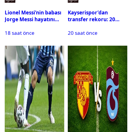
Lionel Messi’nin babası
Kayserispor’dan
Jorge Messi hayatını
transfer rekoru: 20
kaybetti
saatte 15 transfer
18 saat önce
20 saat önce