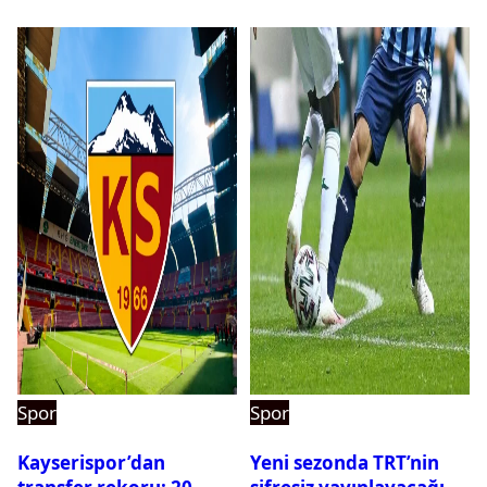
Spor
Spor
Kayserispor’dan
Yeni sezonda TRT’nin