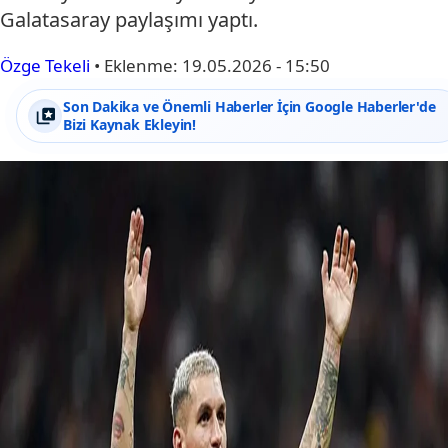
Galatasaray paylaşımı yaptı.
Özge Tekeli
•
Eklenme:
19.05.2026 - 15:50
Son Dakika ve Önemli Haberler İçin Google Haberler'de
Bizi Kaynak Ekleyin!