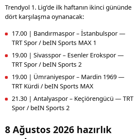
Trendyol 1. Lig’de ilk haftanın ikinci gününde
dört karşılaşma oynanacak:
17.00 | Bandırmaspor – İstanbulspor —
TRT Spor / beIN Sports MAX 1
19.00 | Sivasspor – Esenler Erokspor —
TRT Spor / beIN Sports 2
19.00 | Ümraniyespor – Mardin 1969 —
TRT Kürdi / beIN Sports MAX
21.30 | Antalyaspor – Keçiörengücü — TRT
Spor / beIN Sports 2
8 Ağustos 2026 hazırlık