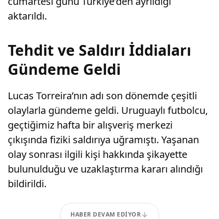
cumartesi günü Türkiye’den ayrıldığı
aktarıldı.
Tehdit ve Saldırı İddiaları
Gündeme Geldi
Lucas Torreira’nın adı son dönemde çeşitli
olaylarla gündeme geldi. Uruguaylı futbolcu,
geçtiğimiz hafta bir alışveriş merkezi
çıkışında fiziki saldırıya uğramıştı. Yaşanan
olay sonrası ilgili kişi hakkında şikayette
bulunulduğu ve uzaklaştırma kararı alındığı
bildirildi.
HABER DEVAM EDIYOR