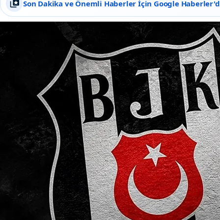
Son Dakika ve Önemli Haberler İçin Google Haberler'de