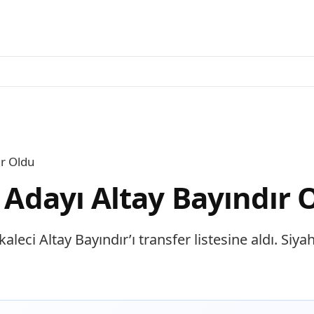
ır Oldu
i Adayı Altay Bayındır 
leci Altay Bayındır’ı transfer listesine aldı. Siya