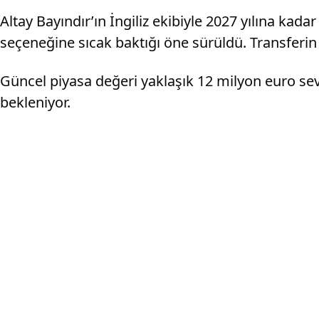
Altay Bayındır’ın İngiliz ekibiyle 2027 yılına k
seçeneğine sıcak baktığı öne sürüldü. Transferin k
Güncel piyasa değeri yaklaşık 12 milyon euro sevi
bekleniyor.