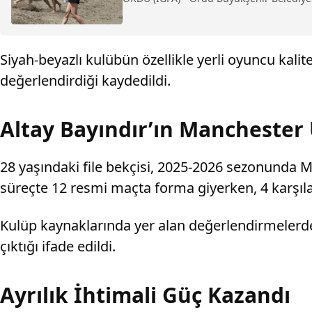
Siyah-beyazlı kulübün özellikle yerli oyuncu kalit
değerlendirdiği kaydedildi.
Altay Bayındır’ın Manchester
28 yaşındaki file bekçisi, 2025-2026 sezonunda 
süreçte 12 resmi maçta forma giyerken, 4 karşıla
Kulüp kaynaklarında yer alan değerlendirmelerde m
çıktığı ifade edildi.
Ayrılık İhtimali Güç Kazandı