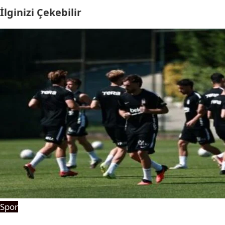
İlginizi Çekebilir
Spor