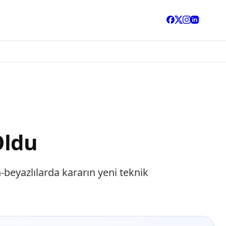
Oldu
h-beyazlılarda kararın yeni teknik