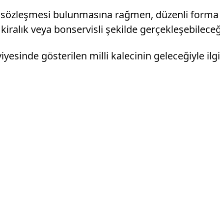
adar sözleşmesi bulunmasına rağmen, düzenli forma
iralık veya bonservisli şekilde gerçekleşebileceği 
yesinde gösterilen milli kalecinin geleceğiyle il