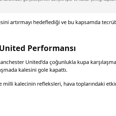
esini artırmayı hedeflediği ve bu kapsamda tecrübe
 United Performansı
Manchester United’da çoğunlukla kupa karşılaşmal
şmada kalesini gole kapattı.
illi kalecinin refleksleri, hava toplarındaki etki