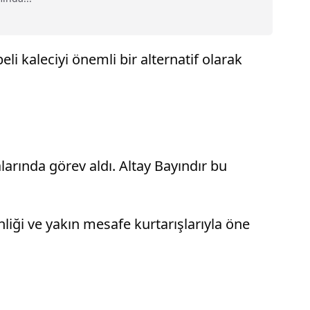
li kaleciyi önemli bir alternatif olarak
arında görev aldı. Altay Bayındır bu
nliği ve yakın mesafe kurtarışlarıyla öne