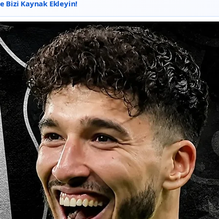
 Bizi Kaynak Ekleyin!