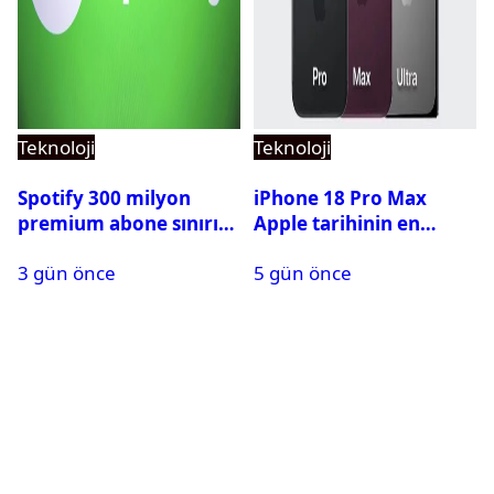
Teknoloji
Teknoloji
Spotify 300 milyon
iPhone 18 Pro Max
premium abone sınırını
Apple tarihinin en
aştı
pahalı iPhone’u olabilir
3 gün önce
5 gün önce