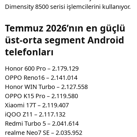
Dimensity 8500 serisi işlemcilerini kullanıyor.
Temmuz 2026’nın en güçlü
üst-orta segment Android
telefonları
Honor 600 Pro – 2.179.129
OPPO Reno16 – 2.141.014
Honor WIN Turbo – 2.127.558
OPPO K15 Pro – 2.119.580
Xiaomi 17T – 2.119.407
iQOO Z11 – 2.117.132
Redmi Turbo 5 – 2.041.614
realme Neo7 SE – 2.035.952