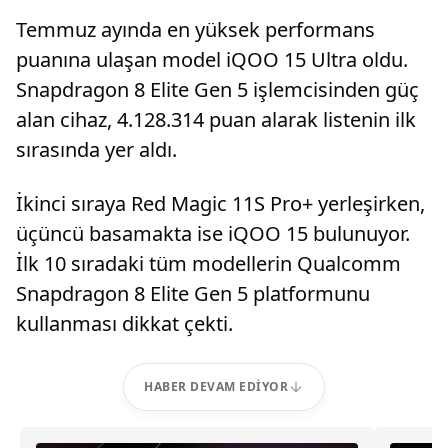
Temmuz ayında en yüksek performans
puanına ulaşan model iQOO 15 Ultra oldu.
Snapdragon 8 Elite Gen 5 işlemcisinden güç
alan cihaz, 4.128.314 puan alarak listenin ilk
sırasında yer aldı.
İkinci sıraya Red Magic 11S Pro+ yerleşirken,
üçüncü basamakta ise iQOO 15 bulunuyor.
İlk 10 sıradaki tüm modellerin Qualcomm
Snapdragon 8 Elite Gen 5 platformunu
kullanması dikkat çekti.
HABER DEVAM EDIYOR