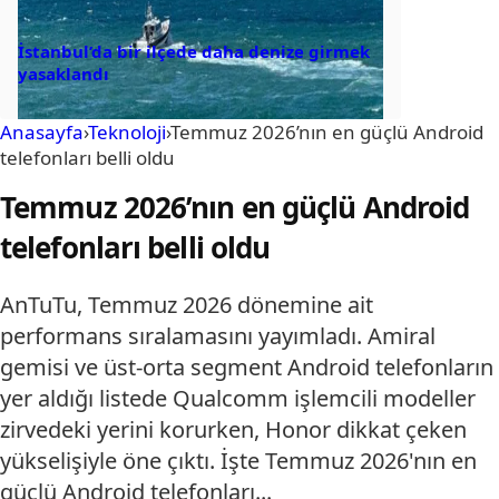
İstanbul’da bir ilçede daha denize girmek
yasaklandı
Anasayfa
›
Teknoloji
›
Temmuz 2026’nın en güçlü Android
telefonları belli oldu
Temmuz 2026’nın en güçlü Android
telefonları belli oldu
AnTuTu, Temmuz 2026 dönemine ait
performans sıralamasını yayımladı. Amiral
gemisi ve üst-orta segment Android telefonların
yer aldığı listede Qualcomm işlemcili modeller
zirvedeki yerini korurken, Honor dikkat çeken
yükselişiyle öne çıktı. İşte Temmuz 2026'nın en
güçlü Android telefonları...