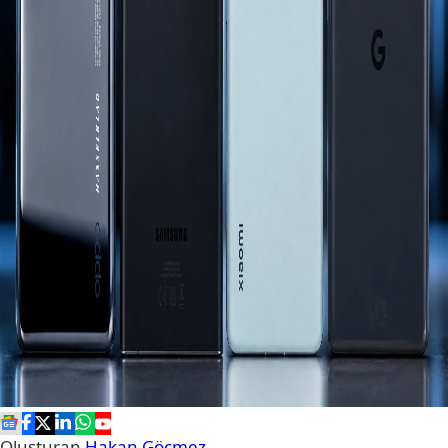
Oluşturan
Hakan Göçmez