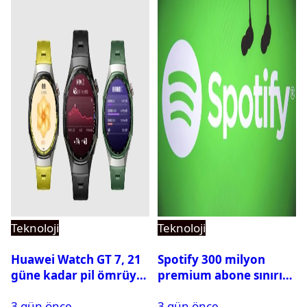
Teknoloji
Teknoloji
Huawei Watch GT 7, 21
Spotify 300 milyon
güne kadar pil ömrüyle
premium abone sınırını
geliyor
aştı
3 gün önce
3 gün önce