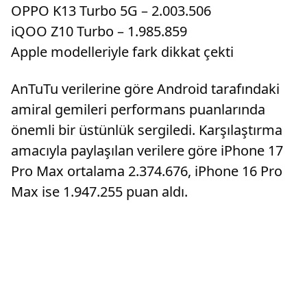
OPPO K13 Turbo 5G – 2.003.506
iQOO Z10 Turbo – 1.985.859
Apple modelleriyle fark dikkat çekti
AnTuTu verilerine göre Android tarafındaki
amiral gemileri performans puanlarında
önemli bir üstünlük sergiledi. Karşılaştırma
amacıyla paylaşılan verilere göre iPhone 17
Pro Max ortalama 2.374.676, iPhone 16 Pro
Max ise 1.947.255 puan aldı.