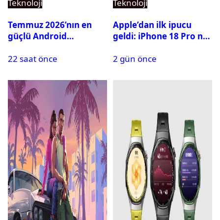
Teknoloji
Teknoloji
Temmuz 2026’nın en
Apple’dan ilk ipucu
güçlü Android
geldi: iPhone 18 Pro ne
telefonları belli oldu
zaman tanıtılacak?
22 saat önce
2 gün önce