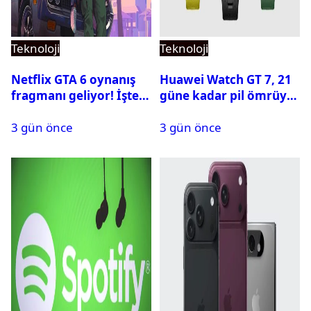
Teknoloji
Teknoloji
Netflix GTA 6 oynanış
Huawei Watch GT 7, 21
fragmanı geliyor! İşte
güne kadar pil ömrüyle
yayın tarihi
geliyor
3 gün önce
3 gün önce