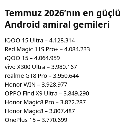
Temmuz 2026’nın en güçlü
Android amiral gemileri
iQOO 15 Ultra – 4.128.314
Red Magic 11S Pro+ – 4.084.233
iQOO 15 – 4.064.959
vivo X300 Ultra – 3.980.167
realme GT8 Pro – 3.950.644
Honor WIN – 3.928.977
OPPO Find X9 Ultra – 3.849.290
Honor Magic8 Pro – 3.822.287
Honor Magic8 – 3.807.487
OnePlus 15 – 3.770.699