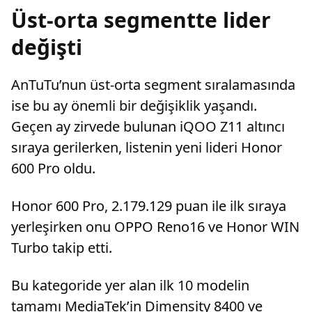
Üst-orta segmentte lider
değişti
AnTuTu’nun üst-orta segment sıralamasında
ise bu ay önemli bir değişiklik yaşandı.
Geçen ay zirvede bulunan iQOO Z11 altıncı
sıraya gerilerken, listenin yeni lideri Honor
600 Pro oldu.
Honor 600 Pro, 2.179.129 puan ile ilk sıraya
yerleşirken onu OPPO Reno16 ve Honor WIN
Turbo takip etti.
Bu kategoride yer alan ilk 10 modelin
tamamı MediaTek’in Dimensity 8400 ve