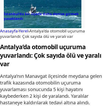
İstanbul’da bir ilçede daha denize girmek
yasaklandı
Anasayfa
›
Yerel
›
Antalya’da otomobil uçuruma
yuvarlandı: Çok sayıda ölü ve yaralı var
Antalya’da otomobil uçuruma
yuvarlandı: Çok sayıda ölü ve yaralı
var
Antalya’nın Manavgat ilçesinde meydana gelen
trafik kazasında otomobilin uçuruma
yuvarlaması sonucunda 5 kişi hayatını
kaybederken 2 kişi de yaralandı. Yaralılar
hastaneye kaldırılarak tedavi altına alındı.