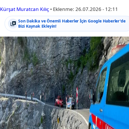
Kürşat Muratcan Kılıç
•
Eklenme:
26.07.2026 - 12:11
Son Dakika ve Önemli Haberler İçin Google Haberler'de
Bizi Kaynak Ekleyin!