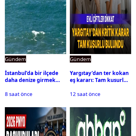
Gündem
Gündem
İstanbul’da bir ilçede
Yargıtay’dan ter kokan
daha denize girmek
eş kararı: Tam kusurlu
yasaklandı
bulundu
8 saat önce
12 saat önce