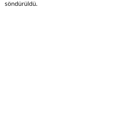
söndürüldü.