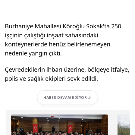
Burhaniye Mahallesi Köroğlu Sokak’ta 250
işçinin çalıştığı inşaat sahasındaki
konteynerlerde henüz belirlenemeyen
nedenle yangın çıktı.
Çevredekilerin ihbarı üzerine, bölgeye itfaiye,
polis ve sağlık ekipleri sevk edildi.
HABER DEVAM EDIYOR