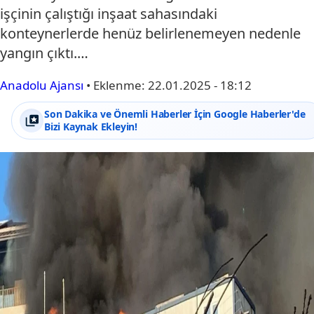
işçinin çalıştığı inşaat sahasındaki
konteynerlerde henüz belirlenemeyen nedenle
yangın çıktı.…
Anadolu Ajansı
•
Eklenme:
22.01.2025 - 18:12
Son Dakika ve Önemli Haberler İçin Google Haberler'de
Bizi Kaynak Ekleyin!