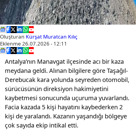
Oluşturan
Kürşat Muratcan Kılıç
Eklenme
26.07.2026 - 12:11
Antalya’nın Manavgat ilçesinde acı bir kaza
meydana geldi. Alınan bilgilere göre Taşağıl-
Derebucak kara yolunda seyreden otomobil,
sürücüsünün direksiyon hakimiyetini
kaybetmesi sonucunda uçuruma yuvarlandı.
Facia kazada 5 kişi hayatını kaybederken 2
kişi de yaralandı. Kazanın yaşandığı bölgeye
çok sayıda ekip intikal etti.