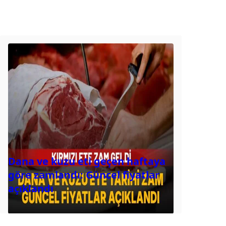
Dana ve kuzu eti geçen haftaya
göre zamlandı: Güncel fiyatlar
açıklandı