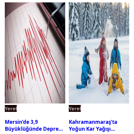
Yerel
Yerel
Mersin’de 3,9
Kahramanmaraş’ta
Büyüklüğünde Deprem
Yoğun Kar Yağışı