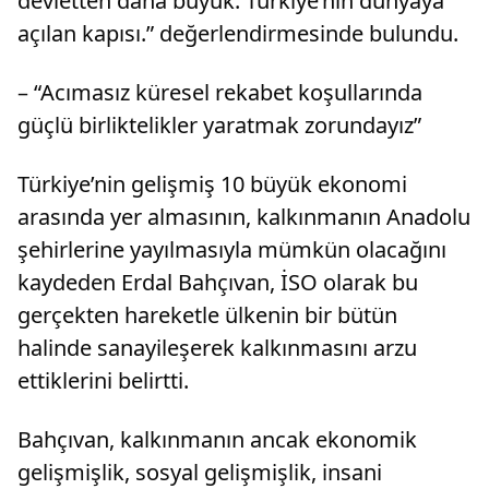
devletten daha büyük. Türkiye’nin dünyaya
açılan kapısı.” değerlendirmesinde bulundu.
– “Acımasız küresel rekabet koşullarında
güçlü birliktelikler yaratmak zorundayız”
Türkiye’nin gelişmiş 10 büyük ekonomi
arasında yer almasının, kalkınmanın Anadolu
şehirlerine yayılmasıyla mümkün olacağını
kaydeden Erdal Bahçıvan, İSO olarak bu
gerçekten hareketle ülkenin bir bütün
halinde sanayileşerek kalkınmasını arzu
ettiklerini belirtti.
Bahçıvan, kalkınmanın ancak ekonomik
gelişmişlik, sosyal gelişmişlik, insani