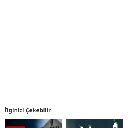
İlginizi Çekebilir