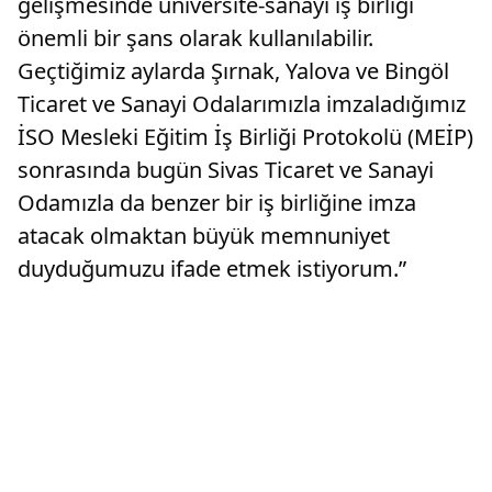
gelişmesinde üniversite-sanayi iş birliği
önemli bir şans olarak kullanılabilir.
Geçtiğimiz aylarda Şırnak, Yalova ve Bingöl
Ticaret ve Sanayi Odalarımızla imzaladığımız
İSO M​esleki Eğitim İş Birliği Protokolü (MEİP​)
sonrasında bugün Sivas Ticaret ve Sanayi
Odamızla da benzer bir iş birliğine imza
atacak olmaktan büyük memnuniyet
duyduğumuzu ifade etmek istiyorum.”