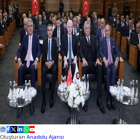
Oluşturan
Anadolu Ajansı