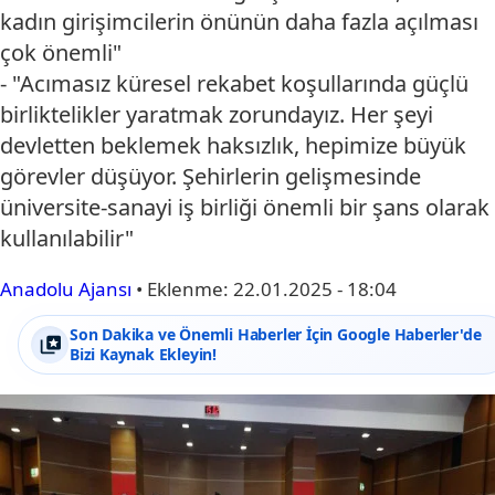
kadın girişimcilerin önünün daha fazla açılması
çok önemli"
- "Acımasız küresel rekabet koşullarında güçlü
birliktelikler yaratmak zorundayız. Her şeyi
devletten beklemek haksızlık, hepimize büyük
görevler düşüyor. Şehirlerin gelişmesinde
üniversite-sanayi iş birliği önemli bir şans olarak
kullanılabilir"
Anadolu Ajansı
•
Eklenme:
22.01.2025 - 18:04
Son Dakika ve Önemli Haberler İçin Google Haberler'de
Bizi Kaynak Ekleyin!