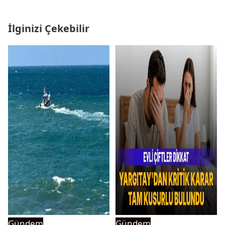
İlginizi Çekebilir
Gündem
Gündem