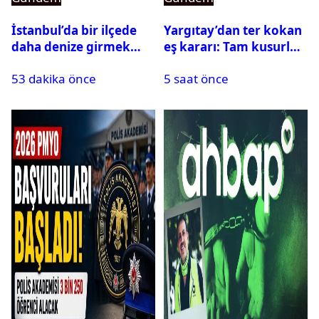
İstanbul’da bir ilçede
Yargıtay’dan ter kokan
daha denize girmek
eş kararı: Tam kusurlu
yasaklandı
bulundu
53 dakika önce
5 saat önce