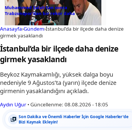
Muhammed Salah’tan sonra
Trabzonspor’dan bir rekor daha
Anasayfa
›
Gündem
›
İstanbul’da bir ilçede daha denize
girmek yasaklandı
İstanbul’da bir ilçede daha denize
girmek yasaklandı
Beykoz Kaymakamlığı, yüksek dalga boyu
nedeniyle 9 Ağustos’ta (yarın) ilçede denize
girmenin yasaklandığını açıkladı.
Aydın Uğur
•
Güncellenme:
08.08.2026 - 18:05
Son Dakika ve Önemli Haberler İçin Google Haberler'de
Bizi Kaynak Ekleyin!