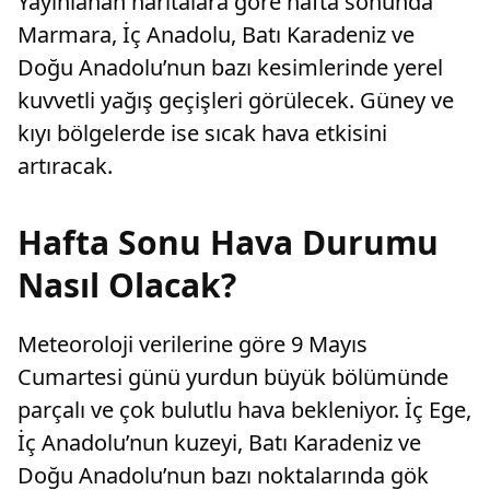
Yayınlanan haritalara göre hafta sonunda
Marmara, İç Anadolu, Batı Karadeniz ve
Doğu Anadolu’nun bazı kesimlerinde yerel
kuvvetli yağış geçişleri görülecek. Güney ve
kıyı bölgelerde ise sıcak hava etkisini
artıracak.
Hafta Sonu Hava Durumu
Nasıl Olacak?
Meteoroloji verilerine göre 9 Mayıs
Cumartesi günü yurdun büyük bölümünde
parçalı ve çok bulutlu hava bekleniyor. İç Ege,
İç Anadolu’nun kuzeyi, Batı Karadeniz ve
Doğu Anadolu’nun bazı noktalarında gök