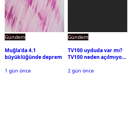
Gündem
Gündem
Muğla’da 4.1
TV100 uyduda var mı?
büyüklüğünde deprem
TV100 neden açılmıyor?
1 gün önce
2 gün önce