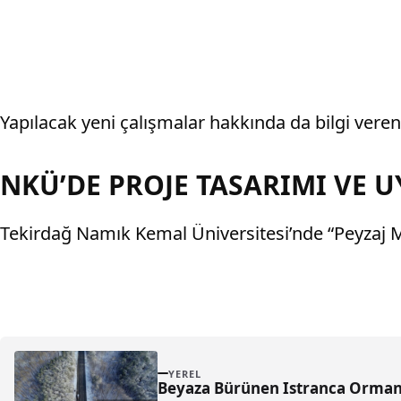
Yapılacak yeni çalışmalar hakkında da bilgi veren
NKÜ’DE PROJE TASARIMI VE
Tekirdağ Namık Kemal Üniversitesi’nde “Peyzaj Mi
YEREL
Beyaza Bürünen Istranca Orman