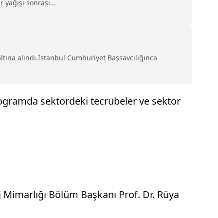
 yağışı sonrası...
altına alındı.İstanbul Cumhuriyet Başsavcılığınca
ogramda sektördeki tecrübeler ve sektör
j Mimarlığı Bölüm Başkanı Prof. Dr. Rüya