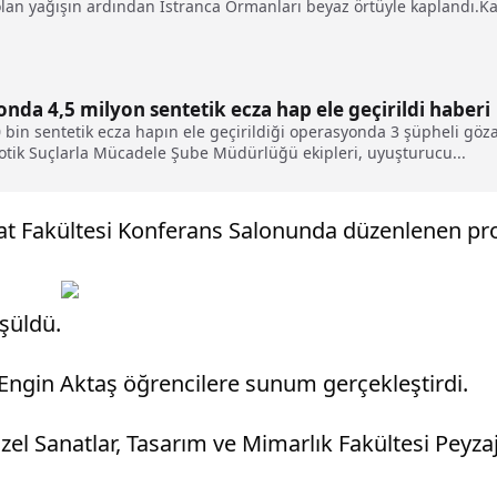
 olan yağışın ardından Istranca Ormanları beyaz örtüyle kaplandı.Kar
da 4,5 milyon sentetik ecza hap ele geçirildi haberi
 bin sentetik ecza hapın ele geçirildiği operasyonda 3 şüpheli göz
tik Suçlarla Mücadele Şube Müdürlüğü ekipleri, uyuşturucu...
at Fakültesi Konferans Salonunda düzenlenen pr
üşüldü.
 Engin Aktaş öğrencilere sunum gerçekleştirdi.
el Sanatlar, Tasarım ve Mimarlık Fakültesi Peyza