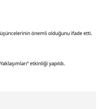
düşüncelerinin önemli olduğunu ifade etti.
laşımları” etkinliği yapıldı.