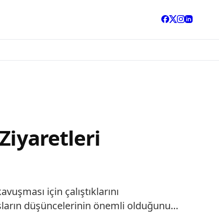
Ziyaretleri
vuşması için çalıştıklarını
daşların düşüncelerinin önemli olduğunu…