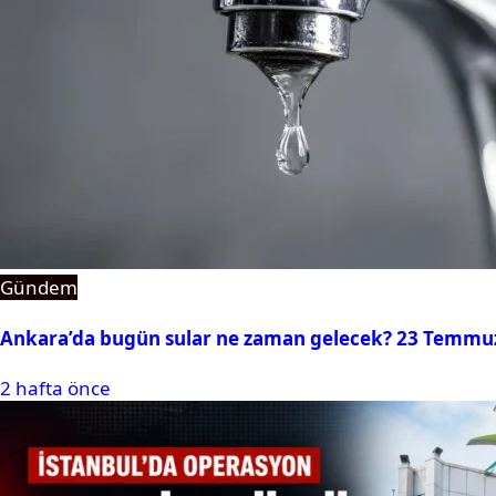
Gündem
Ankara’da bugün sular ne zaman gelecek? 23 Temmuz 2
2 hafta önce