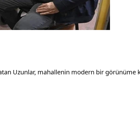
latan Uzunlar, mahallenin modern bir görünüme kav