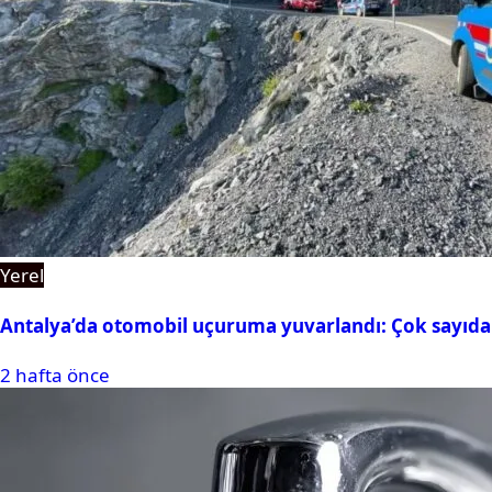
Yerel
Antalya’da otomobil uçuruma yuvarlandı: Çok sayıda 
2 hafta önce