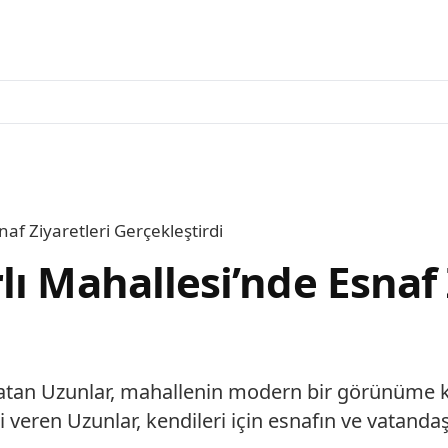
af Ziyaretleri Gerçekleştirdi
ı Mahallesi’nde Esnaf 
latan Uzunlar, mahallenin modern bir görünüme ka
gi veren Uzunlar, kendileri için esnafın ve vatan