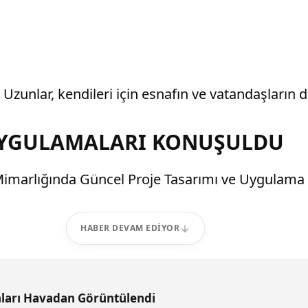
 Uzunlar, kendileri için esnafın ve vatandaşların 
 UYGULAMALARI KONUŞULDU
marlığında Güncel Proje Tasarımı ve Uygulama Yak
HABER DEVAM EDIYOR
ları Havadan Görüntülendi