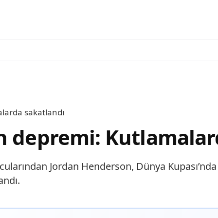
larda sakatlandı
n depremi: Kutlamalar
yuncularından Jordan Henderson, Dünya Kupası’nda 
andı.