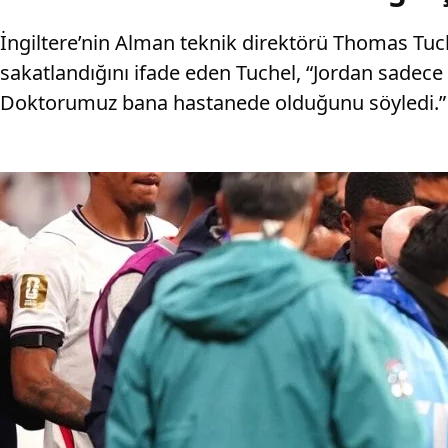
İngiltere’nin Alman teknik direktörü Thomas Tuch
sakatlandığını ifade eden Tuchel, “Jordan sadece
Doktorumuz bana hastanede olduğunu söyledi.” if