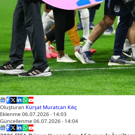
Oluşturan
Kürşat Muratcan Kılıç
Eklenme
06.07.2026 - 14:03
Güncellenme
06.07.2026 - 14:04