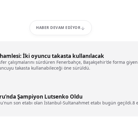
HABER DEVAM EDIYOR
hamlesi: İki oyuncu takasta kullanılacak
fer çalışmalarını sürdüren Fenerbahçe, Başakşehir’de forma giyen m
 oyuncuyu takasta kullanabileceği öne sürüldü.
uru’nda Şampiyon Lutsenko Oldu
ru'nun son etabı olan İstanbul-Sultanahmet etabı bugün geçildi.8 e