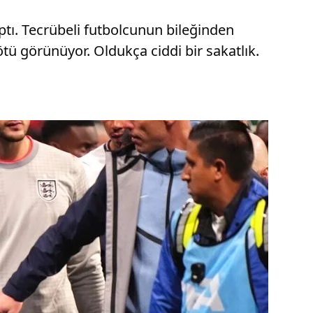
tı. Tecrübeli futbolcunun bileğinden
tü görünüyor. Oldukça ciddi bir sakatlık.