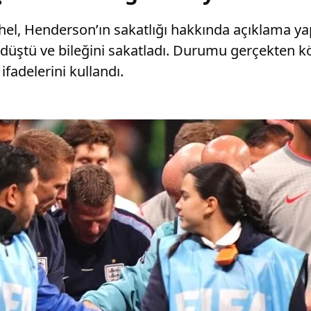
el, Henderson’ın sakatlığı hakkında açıklama yap
 düştü ve bileğini sakatladı. Durumu gerçekten kö
adelerini kullandı.