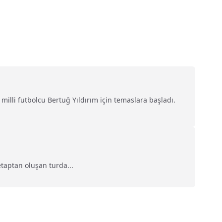
illi futbolcu Bertuğ Yıldırım için temaslara başladı.
taptan oluşan turda...