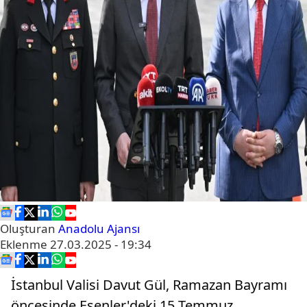
Oluşturan
Anadolu Ajansı
Eklenme
27.03.2025 - 19:34
İstanbul Valisi Davut Gül, Ramazan Bayramı
öncesinde Esenler'deki 15 Temmuz