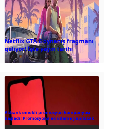
Netflix GTA 6 oynanış fragmanı
geliyor! İşte yayın tarihi
Akbank emekli promosyon kampanyası
başladı! Promosyona ek ödeme yapılacak