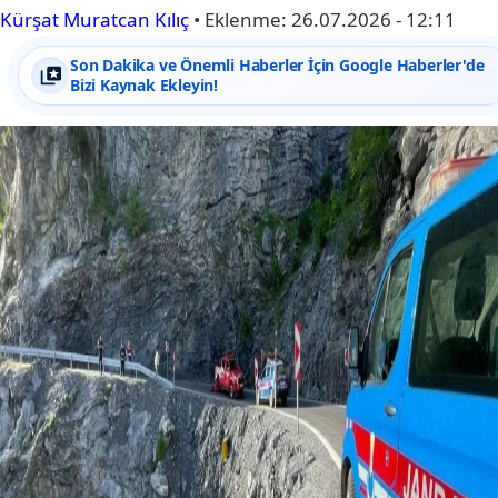
Kürşat Muratcan Kılıç
•
Eklenme:
26.07.2026 - 12:11
Son Dakika ve Önemli Haberler İçin Google Haberler'de
Bizi Kaynak Ekleyin!