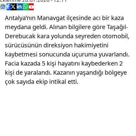
Antalya’nın Manavgat ilçesinde acı bir kaza
meydana geldi. Alınan bilgilere göre Taşağıl-
Derebucak kara yolunda seyreden otomobil,
sürücüsünün direksiyon hakimiyetini
kaybetmesi sonucunda uçuruma yuvarlandı.
Facia kazada 5 kişi hayatını kaybederken 2
kişi de yaralandı. Kazanın yaşandığı bölgeye
çok sayıda ekip intikal etti.