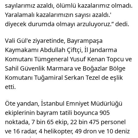
sayılarımız azaldı, ölümlü kazalarımız olmadı.
Yaralamalı kazalarımızın sayısı azaldı.'
diyecek durumda olmayı arzuluyoruz.” dedi.
Vali Gül'e ziyaretinde, Bayrampaşa
Kaymakamı Abdullah Çiftçi, İl Jandarma
Komutanı Tümgeneral Yusuf Kenan Topcu ve
Sahil Güvenlik Marmara ve Boğazlar Bölge
Komutanı Tuğamiral Serkan Tezel de eşlik
etti.
Öte yandan, İstanbul Emniyet Müdürlüğü
ekiplerinin bayram tatili boyunca 905
noktada, 7 bin 65 ekip, 22 bin 475 personel
ve 16 radar, 4 helikopter, 49 dron ve 10 deniz