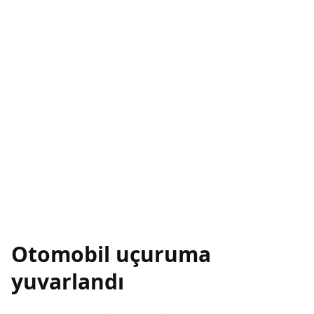
Otomobil uçuruma
yuvarlandı