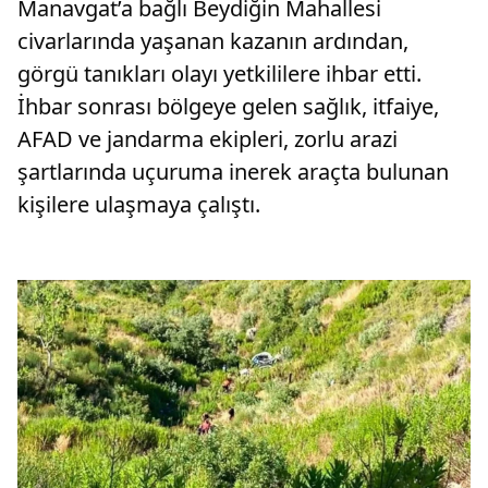
Manavgat’a bağlı Beydiğin Mahallesi
civarlarında yaşanan kazanın ardından,
görgü tanıkları olayı yetkililere ihbar etti.
İhbar sonrası bölgeye gelen sağlık, itfaiye,
AFAD ve jandarma ekipleri, zorlu arazi
şartlarında uçuruma inerek araçta bulunan
kişilere ulaşmaya çalıştı.