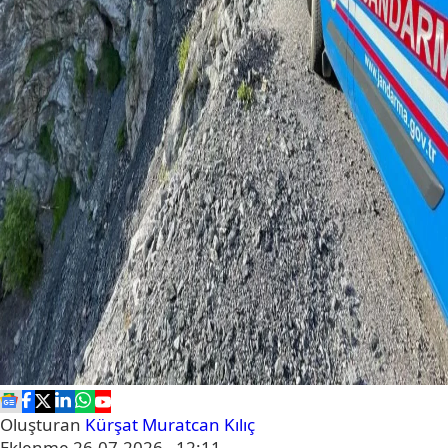
Oluşturan
Kürşat Muratcan Kılıç
Eklenme
26.07.2026 - 12:11