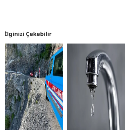
İlginizi Çekebilir