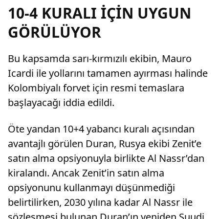
geldi.
10-4 KURALI İÇİN UYGUN
GÖRÜLÜYOR
Bu kapsamda sarı-kırmızılı ekibin, Mauro
Icardi ile yollarını tamamen ayırması halinde
Kolombiyalı forvet için resmi temaslara
başlayacağı iddia edildi.
Öte yandan 10+4 yabancı kuralı açısından
avantajlı görülen Duran, Rusya ekibi Zenit’e
satın alma opsiyonuyla birlikte Al Nassr’dan
kiralandı. Ancak Zenit’in satın alma
opsiyonunu kullanmayı düşünmediği
belirtilirken, 2030 yılına kadar Al Nassr ile
sözleşmesi bulunan Duran’ın yeniden Suudi