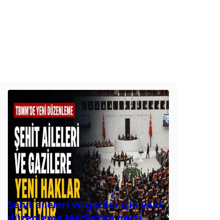
Şehit aileleri ve gaziler için yeni
düzenleme Meclis’ten geçti