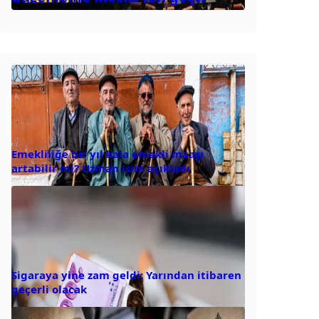
Emekliliğe bir yıl kala emekli maaşı
artabilir mi? Uzman isim açıkladı
Sigaraya yine zam geldi: Yarından itibaren
geçerli olacak