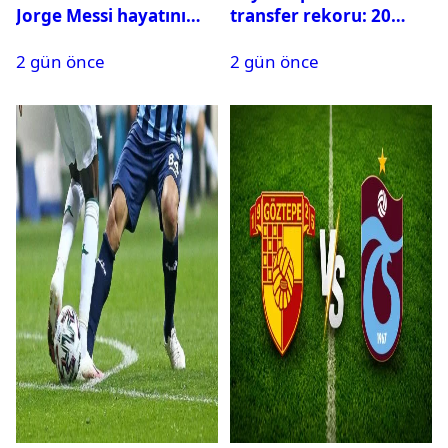
Jorge Messi hayatını
transfer rekoru: 20
kaybetti
saatte 15 transfer
2 gün önce
2 gün önce