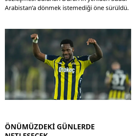
Arabistan’a dönmek istemediği öne sürüldü.
ÖNÜMÜZDEKİ GÜNLERDE
NETLEŞECEK