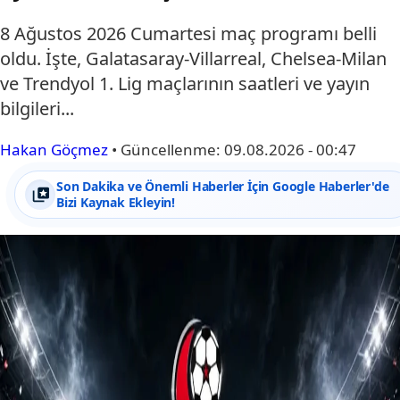
8 Ağustos 2026 Cumartesi maç programı belli
oldu. İşte, Galatasaray-Villarreal, Chelsea-Milan
ve Trendyol 1. Lig maçlarının saatleri ve yayın
bilgileri...
Hakan Göçmez
•
Güncellenme:
09.08.2026 - 00:47
Son Dakika ve Önemli Haberler İçin Google Haberler'de
Bizi Kaynak Ekleyin!