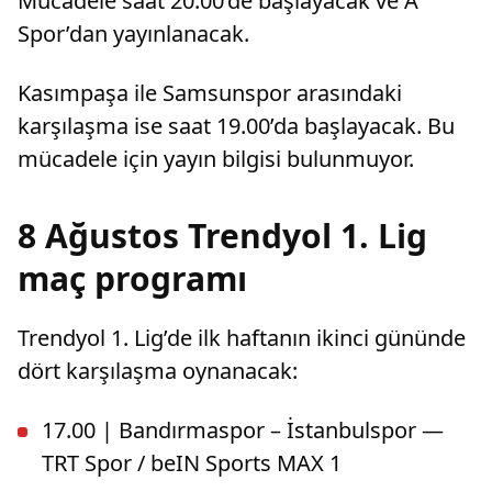
Mücadele saat 20.00’de başlayacak ve A
Spor’dan yayınlanacak.
Kasımpaşa ile Samsunspor arasındaki
karşılaşma ise saat 19.00’da başlayacak. Bu
mücadele için yayın bilgisi bulunmuyor.
8 Ağustos Trendyol 1. Lig
maç programı
Trendyol 1. Lig’de ilk haftanın ikinci gününde
dört karşılaşma oynanacak:
17.00 | Bandırmaspor – İstanbulspor —
TRT Spor / beIN Sports MAX 1