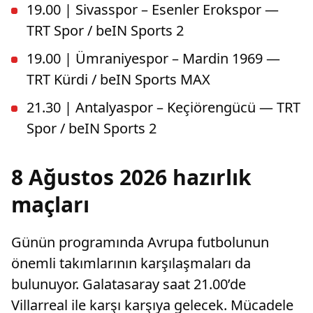
19.00 | Sivasspor – Esenler Erokspor —
TRT Spor / beIN Sports 2
19.00 | Ümraniyespor – Mardin 1969 —
TRT Kürdi / beIN Sports MAX
21.30 | Antalyaspor – Keçiörengücü — TRT
Spor / beIN Sports 2
8 Ağustos 2026 hazırlık
maçları
Günün programında Avrupa futbolunun
önemli takımlarının karşılaşmaları da
bulunuyor. Galatasaray saat 21.00’de
Villarreal ile karşı karşıya gelecek. Mücadele