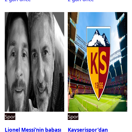
Spor
Spor
Lionel Messi’nin babası
Kayserispor’dan