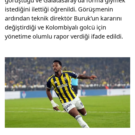
görüştüğü ve Galatasaray’da forma giymek
istediğini ilettiği öğrenildi. Görüşmenin
ardından teknik direktör Buruk’un kararını
değiştirdiği ve Kolombiyalı golcü için
yönetime olumlu rapor verdiği ifade edildi.