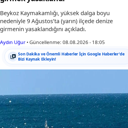
Beykoz Kaymakamlığı, yüksek dalga boyu
nedeniyle 9 Ağustos’ta (yarın) ilçede denize
girmenin yasaklandığını açıkladı.
Aydın Uğur
•
Güncellenme:
08.08.2026 - 18:05
Son Dakika ve Önemli Haberler İçin Google Haberler'de
Bizi Kaynak Ekleyin!