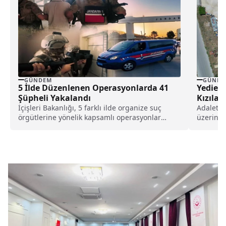
GÜNDEM
GÜNDE
5 İlde Düzenlenen Operasyonlarda 41
Yediemi
Şüpheli Yakalandı
Kızılay
İçişleri Bakanlığı, 5 farklı ilde organize suç
Adalet B
örgütlerine yönelik kapsamlı operasyonlar
üzerinde
gerçekleştirildiğini duyurdu. Bakan...
çerçeves