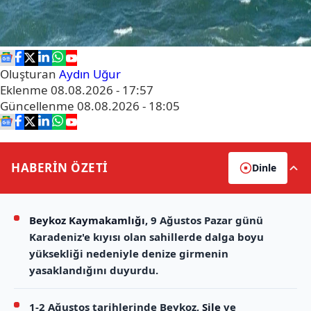
Oluşturan
Aydın Uğur
Eklenme
08.08.2026 - 17:57
Güncellenme
08.08.2026 - 18:05
HABERİN
ÖZETİ
Dinle
Beykoz Kaymakamlığı
, 9 Ağustos Pazar günü
Karadeniz'e kıyısı olan sahillerde dalga boyu
yüksekliği nedeniyle denize girmenin
yasaklandığını duyurdu.
1-2 Ağustos tarihlerinde Beykoz,
Şile
ve