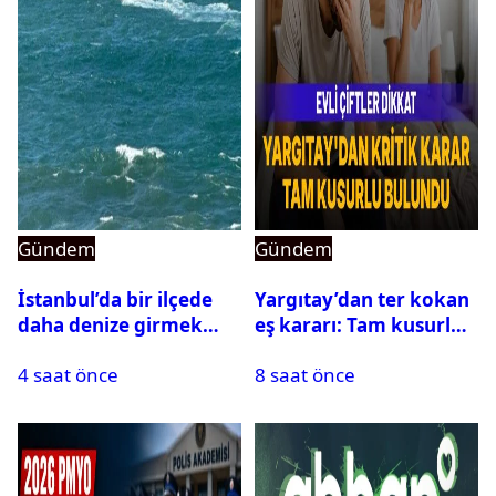
Gündem
Gündem
İstanbul’da bir ilçede
Yargıtay’dan ter kokan
daha denize girmek
eş kararı: Tam kusurlu
yasaklandı
bulundu
4 saat önce
8 saat önce