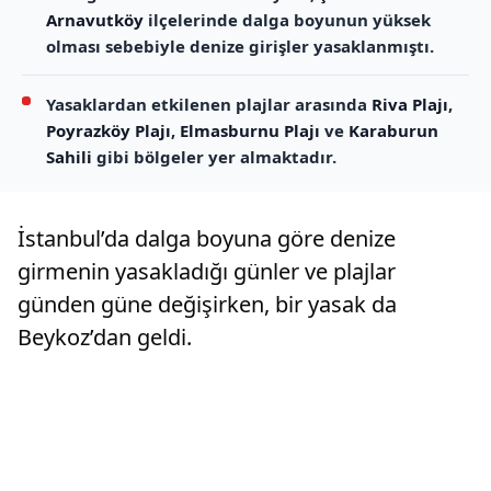
Arnavutköy
ilçelerinde dalga boyunun yüksek
olması sebebiyle denize girişler yasaklanmıştı.
Yasaklardan etkilenen plajlar arasında
Riva Plajı
,
Poyrazköy Plajı
,
Elmasburnu Plajı
ve
Karaburun
Sahili
gibi bölgeler yer almaktadır.
İstanbul’da dalga boyuna göre denize
girmenin yasakladığı günler ve plajlar
günden güne değişirken, bir yasak da
Beykoz’dan geldi.