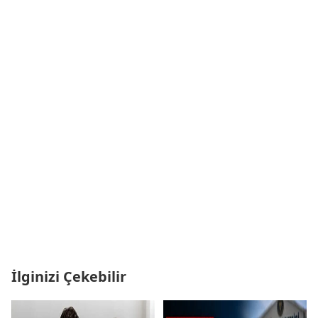
İlginizi Çekebilir