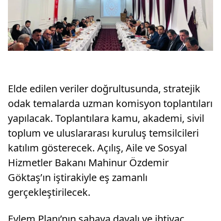
Elde edilen veriler doğrultusunda, stratejik
odak temalarda uzman komisyon toplantıları
yapılacak. Toplantılara kamu, akademi, sivil
toplum ve uluslararası kuruluş temsilcileri
katılım gösterecek. Açılış, Aile ve Sosyal
Hizmetler Bakanı Mahinur Özdemir
Göktaş’ın iştirakiyle eş zamanlı
gerçekleştirilecek.
Eylem Planı’nın sahaya dayalı ve ihtiyaç