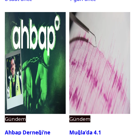
Gündem
Gündem
Ahbap Derneği’ne
Muğla’da 4.1