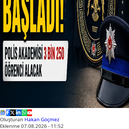
Oluşturan
Hakan Göçmez
Eklenme
07.08.2026 - 11:52