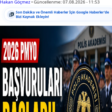
Hakan Göçmez
•
Güncellenme:
07.08.2026 - 11:53
Son Dakika ve Önemli Haberler İçin Google Haberler'de
Bizi Kaynak Ekleyin!