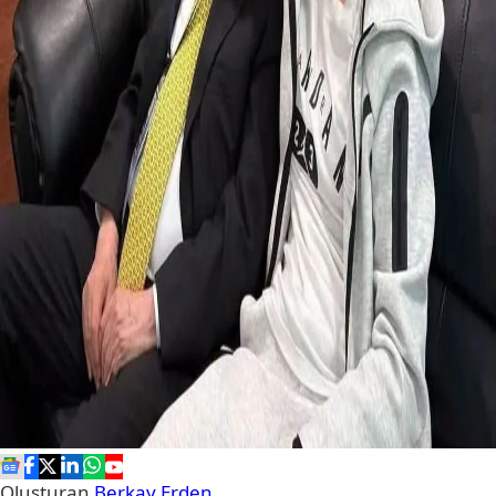
Oluşturan
Berkay Erden