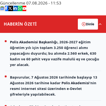
Güncellenme
07.08.2026 - 11:53
HABERİN
ÖZETİ
Dinle
Polis Akademisi Başkanlığı
, 2026-2027 eğitim
öğretim yılı için toplam 3.250 öğrenci alımı
yapacağını duyurdu; bu alımda 2.560 erkek, 630
kadın ve 60 şehit veya vazife malulü eş ve çocuğu
yer alacak.
Başvurular, 7 Ağustos 2026 tarihinde başlayıp 13
Ağustos 2026 tarihine kadar
Polis Akademisi
'nin
resmi internet sitesi üzerinden e-Devlet
şifreleriyle yapılabilecek.