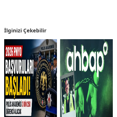
İlginizi Çekebilir