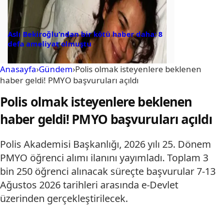
Aslı Bekiroğlu’ndan bir kötü haber daha: 8
defa ameliyat olmuştu
Anasayfa
›
Gündem
›
Polis olmak isteyenlere beklenen
haber geldi! PMYO başvuruları açıldı
Polis olmak isteyenlere beklenen
haber geldi! PMYO başvuruları açıldı
Polis Akademisi Başkanlığı, 2026 yılı 25. Dönem
PMYO öğrenci alımı ilanını yayımladı. Toplam 3
bin 250 öğrenci alınacak süreçte başvurular 7-13
Ağustos 2026 tarihleri arasında e-Devlet
üzerinden gerçekleştirilecek.