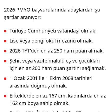
2026 PMYO başvurularında adaylardan şu
şartlar aranıyor:
Türkiye Cumhuriyeti vatandaşı olmak.
Lise veya dengi okul mezunu olmak.
2026 TYT’den en az 250 ham puan almak.
Şehit veya vazife malulü eş ve çocukları
için en az 200 ham puan şartını sağlamak.
1 Ocak 2001 ile 1 Ekim 2008 tarihleri
arasında doğmuş olmak.
Erkeklerde en az 167 cm, kadınlarda en az
162 cm boya sahip olmak.