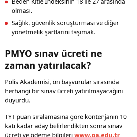
Beden Kitle İndeksinin 18 ile 27 arasında
olması.
Sağlık, güvenlik soruşturması ve diğer
yönetmelik şartlarını taşımak.
PMYO sınav ücreti ne
zaman yatırılacak?
Polis Akademisi, ön başvurular sırasında
herhangi bir sınav ücreti yatırılmayacağını
duyurdu.
TYT puan sıralamasına göre kontenjanın 10
katı kadar aday belirlendikten sonra sınav
ücreti ve ödeme bilgileri
www.pa.edu.tr