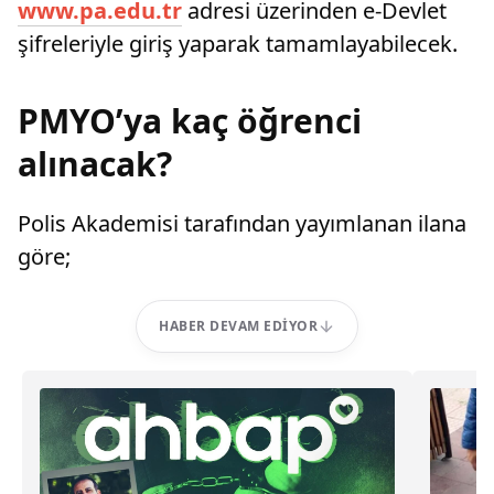
www.pa.edu.tr
adresi üzerinden e-Devlet
şifreleriyle giriş yaparak tamamlayabilecek.
PMYO’ya kaç öğrenci
alınacak?
Polis Akademisi tarafından yayımlanan ilana
göre;
HABER DEVAM EDIYOR