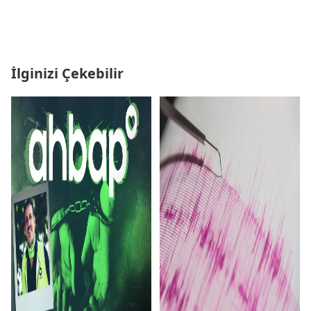
İlginizi Çekebilir