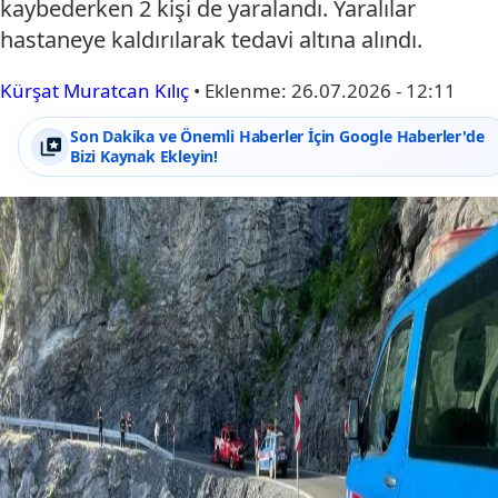
kaybederken 2 kişi de yaralandı. Yaralılar
hastaneye kaldırılarak tedavi altına alındı.
Kürşat Muratcan Kılıç
•
Eklenme:
26.07.2026 - 12:11
Son Dakika ve Önemli Haberler İçin Google Haberler'de
Bizi Kaynak Ekleyin!