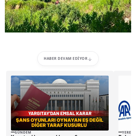
HABER DEVAM EDIYOR
GÜNDEM
YEREL