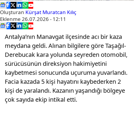
Oluşturan
Kürşat Muratcan Kılıç
Eklenme
26.07.2026 - 12:11
Antalya’nın Manavgat ilçesinde acı bir kaza
meydana geldi. Alınan bilgilere göre Taşağıl-
Derebucak kara yolunda seyreden otomobil,
sürücüsünün direksiyon hakimiyetini
kaybetmesi sonucunda uçuruma yuvarlandı.
Facia kazada 5 kişi hayatını kaybederken 2
kişi de yaralandı. Kazanın yaşandığı bölgeye
çok sayıda ekip intikal etti.