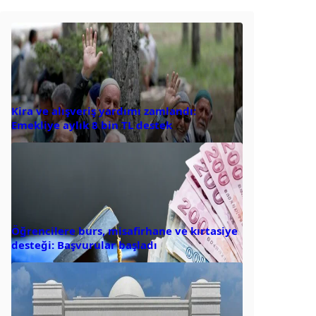
Kira ve alışveriş yardımı zamlandı:
Emekliye aylık 8 bin TL destek
Öğrencilere burs, misafirhane ve kırtasiye
desteği: Başvurular başladı