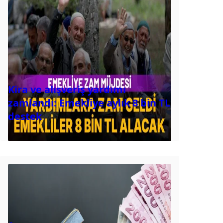
Kira ve alışveriş yardımı
zamlandı: Emekliye aylık 8 bin TL
destek