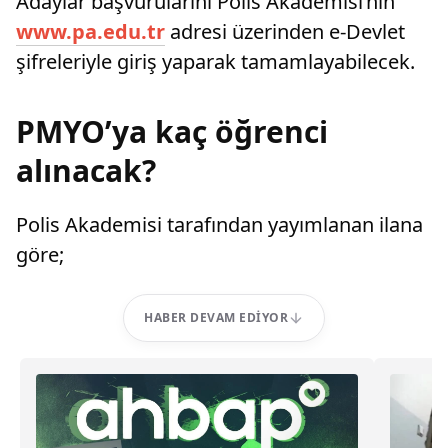
Adaylar başvurularını Polis Akademisi’nin
www.pa.edu.tr
adresi üzerinden e-Devlet
şifreleriyle giriş yaparak tamamlayabilecek.
PMYO’ya kaç öğrenci
alınacak?
Polis Akademisi tarafından yayımlanan ilana
göre;
HABER DEVAM EDIYOR