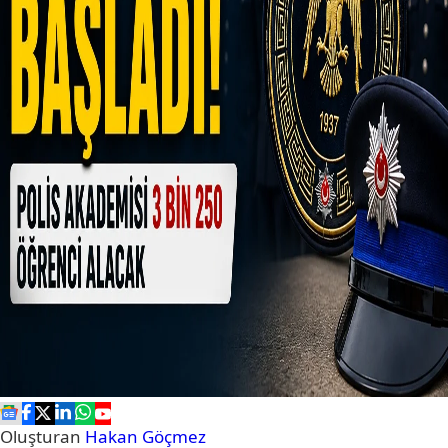
Oluşturan
Hakan Göçmez