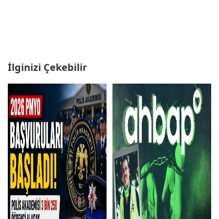
İlginizi Çekebilir