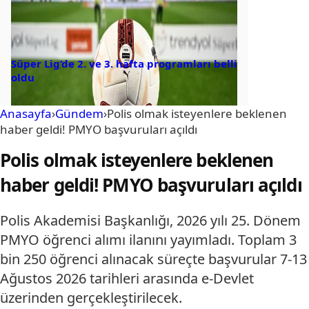
Süper Lig’de 2. ve 3. hafta programları belli
oldu
Anasayfa
›
Gündem
›
Polis olmak isteyenlere beklenen
haber geldi! PMYO başvuruları açıldı
Polis olmak isteyenlere beklenen
haber geldi! PMYO başvuruları açıldı
Polis Akademisi Başkanlığı, 2026 yılı 25. Dönem
PMYO öğrenci alımı ilanını yayımladı. Toplam 3
bin 250 öğrenci alınacak süreçte başvurular 7-13
Ağustos 2026 tarihleri arasında e-Devlet
üzerinden gerçekleştirilecek.