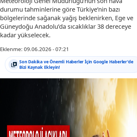
Meteoroloji Genel Müdürlüğü’nün son hava
durumu tahminlerine göre Türkiye’nin bazı
bölgelerinde sağanak yağış beklenirken, Ege ve
Güneydoğu Anadolu’da sıcaklıklar 38 dereceye
kadar yükselecek.
Eklenme:
09.06.2026 - 07:21
Son Dakika ve Önemli Haberler İçin Google Haberler'de
Bizi Kaynak Ekleyin!