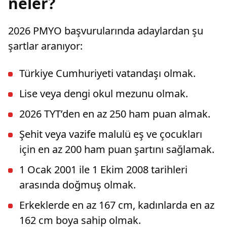
neler?
2026 PMYO başvurularında adaylardan şu
şartlar aranıyor:
Türkiye Cumhuriyeti vatandaşı olmak.
Lise veya dengi okul mezunu olmak.
2026 TYT’den en az 250 ham puan almak.
Şehit veya vazife malulü eş ve çocukları
için en az 200 ham puan şartını sağlamak.
1 Ocak 2001 ile 1 Ekim 2008 tarihleri
arasında doğmuş olmak.
Erkeklerde en az 167 cm, kadınlarda en az
162 cm boya sahip olmak.