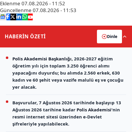
Eklenme
07.08.2026 - 11:52
Güncellenme
07.08.2026 - 11:53
HABERİN
ÖZETİ
Dinle
Polis Akademisi Başkanlığı
, 2026-2027 eğitim
öğretim yılı için toplam 3.250 öğrenci alımı
yapacağını duyurdu; bu alımda 2.560 erkek, 630
kadın ve 60 şehit veya vazife malulü eş ve çocuğu
yer alacak.
Başvurular, 7 Ağustos 2026 tarihinde başlayıp 13
Ağustos 2026 tarihine kadar
Polis Akademisi
'nin
resmi internet sitesi üzerinden e-Devlet
şifreleriyle yapılabilecek.