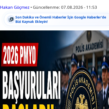
Hakan Göçmez
•
Güncellenme:
07.08.2026 - 11:53
Son Dakika ve Önemli Haberler İçin Google Haberler'de
Bizi Kaynak Ekleyin!