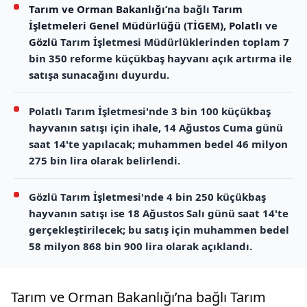
Tarım ve Orman Bakanlığı
’na bağlı
Tarım
İşletmeleri Genel Müdürlüğü (TİGEM)
,
Polatlı
ve
Gözlü
Tarım İşletmesi Müdürlüklerinden toplam 7
bin 350 reforme küçükbaş hayvanı açık artırma ile
satışa sunacağını duyurdu.
Polatlı Tarım İşletmesi'nde 3 bin 100 küçükbaş
hayvanın satışı için ihale, 14 Ağustos Cuma günü
saat 14'te yapılacak; muhammen bedel 46 milyon
275 bin lira olarak belirlendi.
Gözlü Tarım İşletmesi'nde 4 bin 250 küçükbaş
hayvanın satışı ise 18 Ağustos Salı günü saat 14'te
gerçekleştirilecek; bu satış için muhammen bedel
58 milyon 868 bin 900 lira olarak açıklandı.
Tarım ve Orman Bakanlığı’na bağlı Tarım