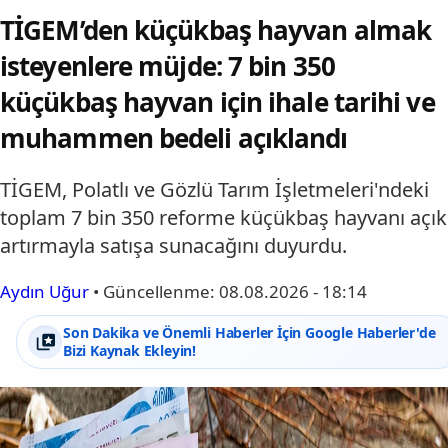
TİGEM’den küçükbaş hayvan almak
isteyenlere müjde: 7 bin 350
küçükbaş hayvan için ihale tarihi ve
muhammen bedeli açıklandı
TİGEM, Polatlı ve Gözlü Tarım İşletmeleri'ndeki
toplam 7 bin 350 reforme küçükbaş hayvanı açık
artırmayla satışa sunacağını duyurdu.
Aydın Uğur
•
Güncellenme:
08.08.2026 - 18:14
Son Dakika ve Önemli Haberler İçin Google Haberler'de
Bizi Kaynak Ekleyin!