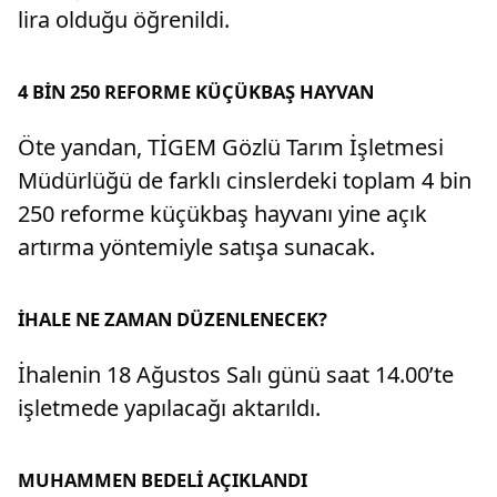
lira olduğu öğrenildi.
4 BİN 250 REFORME KÜÇÜKBAŞ HAYVAN
Öte yandan, TİGEM Gözlü Tarım İşletmesi
Müdürlüğü de farklı cinslerdeki toplam 4 bin
250 reforme küçükbaş hayvanı yine açık
artırma yöntemiyle satışa sunacak.
İHALE NE ZAMAN DÜZENLENECEK?
İhalenin 18 Ağustos Salı günü saat 14.00’te
işletmede yapılacağı aktarıldı.
MUHAMMEN BEDELİ AÇIKLANDI