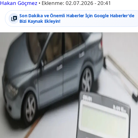
Hakan Göçmez
•
Eklenme:
02.07.2026 - 20:41
Son Dakika ve Önemli Haberler İçin Google Haberler'de
Bizi Kaynak Ekleyin!