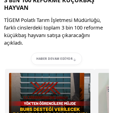
3 BİN 100 REFORME KÜÇÜKBAŞ
HAYVAN
TİGEM Polatlı Tarım İşletmesi Müdürlüğü,
farklı cinslerdeki toplam 3 bin 100 reforme
küçükbaş hayvanı satışa çıkaracağını
açıkladı.
HABER DEVAM EDIYOR