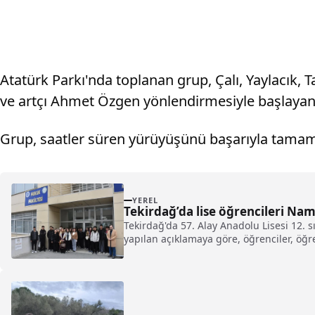
Atatürk Parkı'nda toplanan grup, Çalı, Yaylacık
ve artçı Ahmet Özgen yönlendirmesiyle başlayan y
Grup, saatler süren yürüyüşünü başarıyla tamam
YEREL
Tekirdağ’da lise öğrencileri Nam
Tekirdağ'da 57. Alay Anadolu Lisesi 12. 
yapılan açıklamaya göre, öğrenciler, öğr