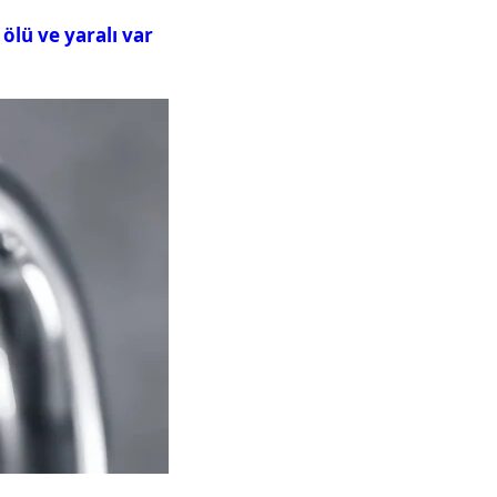
ölü ve yaralı var