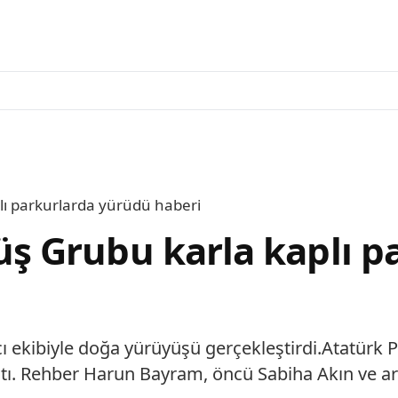
ı parkurlarda yürüdü haberi
 Grubu karla kaplı p
 ekibiyle doğa yürüyüşü gerçekleştirdi.Atatürk Pa
ı. Rehber Harun Bayram, öncü Sabiha Akın ve art