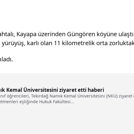
, Tahtalı, Kayapa üzerinden Güngören köyüne ulaş
ürüyüş, karlı olan 11 kilometrelik orta zorluktak
ladı.
ık Kemal Üniversitesini ziyaret etti haberi
sınıf öğrencileri, Tekirdağ Namık Kemal Üniversitesini (NKÜ) ziyare
etmenleri eşliğinde Hukuk Fakültesi...