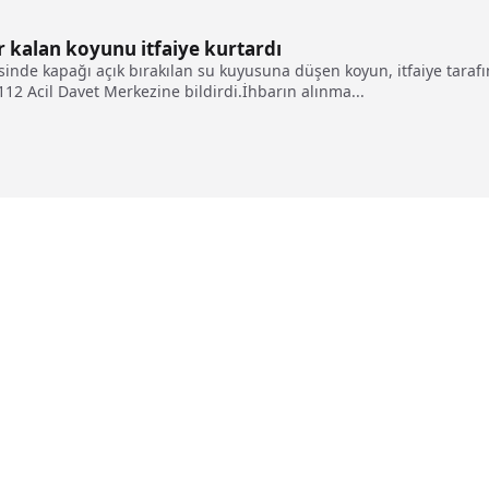
 kalan koyunu itfaiye kurtardı
çesinde kapağı açık bırakılan su kuyusuna düşen koyun, itfaiye tar
112 Acil Davet Merkezine bildirdi.İhbarın alınma...