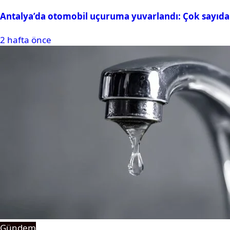
Antalya’da otomobil uçuruma yuvarlandı: Çok sayıda 
2 hafta önce
Gündem