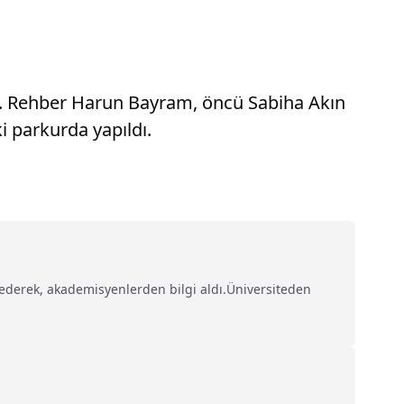
tı. Rehber Harun Bayram, öncü Sabiha Akın
i parkurda yapıldı.
t ederek, akademisyenlerden bilgi aldı.Üniversiteden