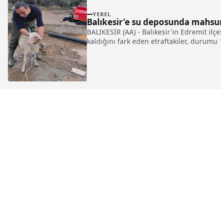
YEREL
Balıkesir’e su deposunda mahsur
BALIKESİR (AA) - Balıkesir'in Edremit il
kaldığını fark eden etraftakiler, durumu 