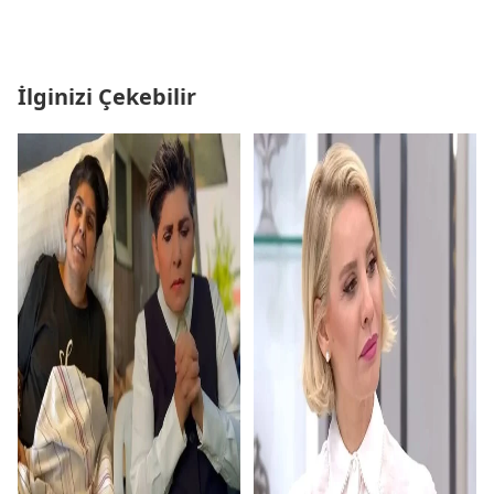
İlginizi Çekebilir