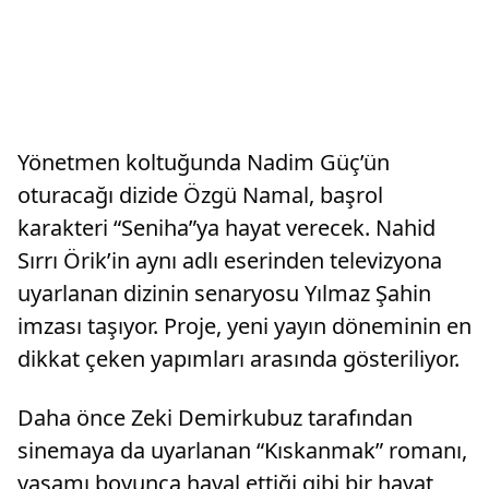
Yönetmen koltuğunda Nadim Güç’ün
oturacağı dizide Özgü Namal, başrol
karakteri “Seniha”ya hayat verecek. Nahid
Sırrı Örik’in aynı adlı eserinden televizyona
uyarlanan dizinin senaryosu Yılmaz Şahin
imzası taşıyor. Proje, yeni yayın döneminin en
dikkat çeken yapımları arasında gösteriliyor.
Daha önce Zeki Demirkubuz tarafından
sinemaya da uyarlanan “Kıskanmak” romanı,
yaşamı boyunca hayal ettiği gibi bir hayat