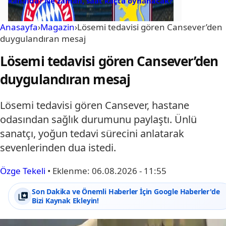
kanalda? Ne zaman, saat kaçta oynanacak?
Anasayfa
›
Magazin
›
Lösemi tedavisi gören Cansever’den
duygulandıran mesaj
Lösemi tedavisi gören Cansever’den
duygulandıran mesaj
Lösemi tedavisi gören Cansever, hastane
odasından sağlık durumunu paylaştı. Ünlü
sanatçı, yoğun tedavi sürecini anlatarak
sevenlerinden dua istedi.
Özge Tekeli
•
Eklenme:
06.08.2026 - 11:55
Son Dakika ve Önemli Haberler İçin Google Haberler'de
Bizi Kaynak Ekleyin!