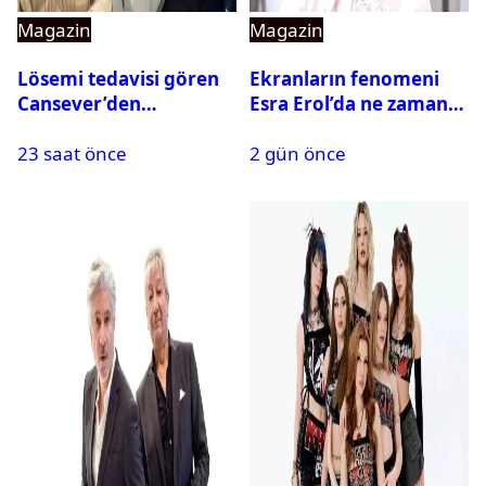
Magazin
Magazin
Lösemi tedavisi gören
Ekranların fenomeni
Cansever’den
Esra Erol’da ne zaman
duygulandıran mesaj
başlıyor?
23 saat önce
2 gün önce