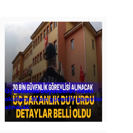
Üç bakanlık duyurdu: 81 ildeki
okullara 30 bin güvenlik görevlisi
alınacak