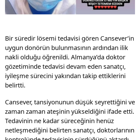
Bir süredir lösemi tedavisi gören Cansever’in
uygun donörün bulunmasının ardından ilik
nakli olduğu öğrenildi. Almanya’da doktor
gözetiminde tedavisi devam eden sanatçı,
iyileşme sürecini yakından takip ettiklerini
belirtti.
Cansever, tansiyonunun düşük seyrettiğini ve
zaman zaman ateşinin yükseldiğini ifade etti.
Tedavinin ne kadar süreceğinin henüz
netleşmediğini belirten sanatçı, doktorlarının
kontrolünde tedavisinin sürdüğünü aktardı.