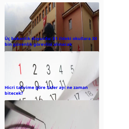
Üç bakanlık duyurdu: 81 ildeki okullara 30
bin güvenlik görevlisi alınacak
Hicri takvime göre Safer ayı ne zaman
bitecek?