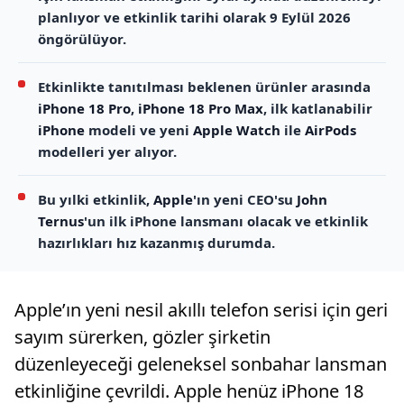
planlıyor ve etkinlik tarihi olarak 9 Eylül 2026
öngörülüyor.
Etkinlikte tanıtılması beklenen ürünler arasında
iPhone 18 Pro
,
iPhone 18 Pro Max
, ilk katlanabilir
iPhone
modeli ve yeni
Apple Watch
ile
AirPods
modelleri yer alıyor.
Bu yılki etkinlik,
Apple
'ın yeni CEO'su
John
Ternus
'un ilk iPhone lansmanı olacak ve etkinlik
hazırlıkları hız kazanmış durumda.
Apple’ın yeni nesil akıllı telefon serisi için geri
sayım sürerken, gözler şirketin
düzenleyeceği geleneksel sonbahar lansman
etkinliğine çevrildi. Apple henüz iPhone 18