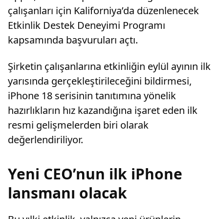
çalışanları için Kaliforniya’da düzenlenecek
Etkinlik Destek Deneyimi Programı
kapsamında başvuruları açtı.
Şirketin çalışanlarına etkinliğin eylül ayının ilk
yarısında gerçekleştirileceğini bildirmesi,
iPhone 18 serisinin tanıtımına yönelik
hazırlıkların hız kazandığına işaret eden ilk
resmi gelişmelerden biri olarak
değerlendiriliyor.
Yeni CEO’nun ilk iPhone
lansmanı olacak