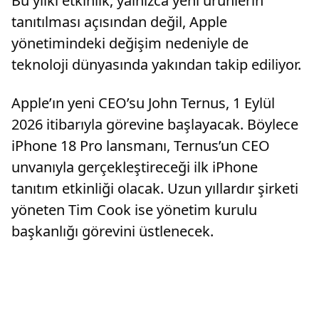
Bu yılki etkinlik, yalnızca yeni ürünlerin
tanıtılması açısından değil, Apple
yönetimindeki değişim nedeniyle de
teknoloji dünyasında yakından takip ediliyor.
Apple’ın yeni CEO’su John Ternus, 1 Eylül
2026 itibarıyla görevine başlayacak. Böylece
iPhone 18 Pro lansmanı, Ternus’un CEO
unvanıyla gerçekleştireceği ilk iPhone
tanıtım etkinliği olacak. Uzun yıllardır şirketi
yöneten Tim Cook ise yönetim kurulu
başkanlığı görevini üstlenecek.