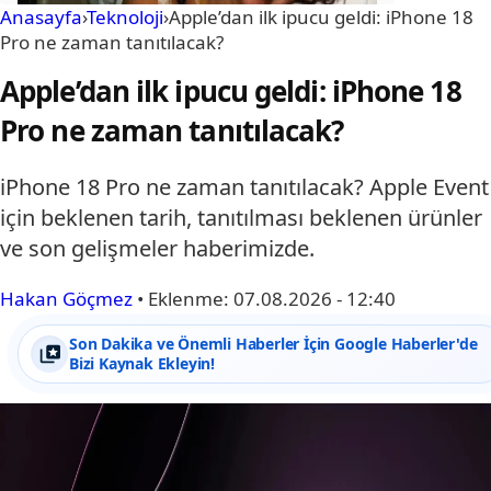
Anasayfa
›
Teknoloji
›
Apple’dan ilk ipucu geldi: iPhone 18
Pro ne zaman tanıtılacak?
Apple’dan ilk ipucu geldi: iPhone 18
Pro ne zaman tanıtılacak?
iPhone 18 Pro ne zaman tanıtılacak? Apple Event
için beklenen tarih, tanıtılması beklenen ürünler
ve son gelişmeler haberimizde.
Hakan Göçmez
•
Eklenme:
07.08.2026 - 12:40
Son Dakika ve Önemli Haberler İçin Google Haberler'de
Bizi Kaynak Ekleyin!