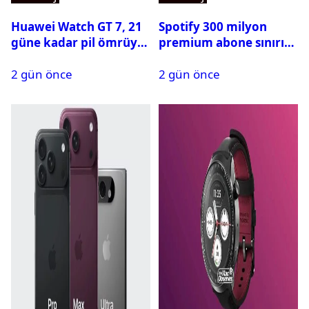
Huawei Watch GT 7, 21
Spotify 300 milyon
güne kadar pil ömrüyle
premium abone sınırını
geliyor
aştı
2 gün önce
2 gün önce