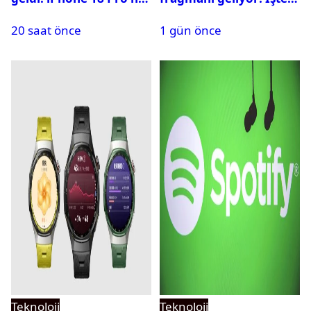
zaman tanıtılacak?
yayın tarihi
20 saat önce
1 gün önce
Teknoloji
Teknoloji