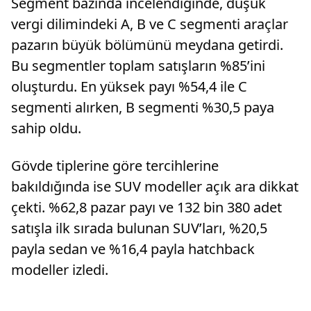
Segment bazında incelendiğinde, düşük
vergi dilimindeki A, B ve C segmenti araçlar
pazarın büyük bölümünü meydana getirdi.
Bu segmentler toplam satışların %85’ini
oluşturdu. En yüksek payı %54,4 ile C
segmenti alırken, B segmenti %30,5 paya
sahip oldu.
Gövde tiplerine göre tercihlerine
bakıldığında ise SUV modeller açık ara dikkat
çekti. %62,8 pazar payı ve 132 bin 380 adet
satışla ilk sırada bulunan SUV’ları, %20,5
payla sedan ve %16,4 payla hatchback
modeller izledi.