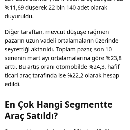
%11,69 düşerek 22 bin 140 adet olarak
duyuruldu.
Diğer taraftan, mevcut düşüşe rağmen
pazarın uzun vadeli ortalamaların üzerinde
seyrettiği aktarıldı. Toplam pazar, son 10
senenin mart ayı ortalamalarına göre %23,8
arttı. Bu artış oranı otomobilde %24,3, hafif
ticari araç tarafında ise %22,2 olarak hesap
edildi.
En Çok Hangi Segmentte
Araç Satıldı?