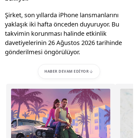
Şirket, son yıllarda iPhone lansmanlarını
yaklaşık iki hafta önceden duyuruyor. Bu
takvimin korunması halinde etkinlik
davetiyelerinin 26 Ağustos 2026 tarihinde
gönderilmesi öngörülüyor.
HABER DEVAM EDIYOR