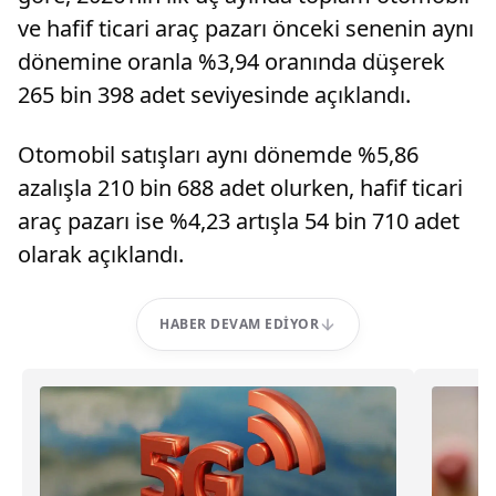
ve hafif ticari araç pazarı önceki senenin aynı
dönemine oranla %3,94 oranında düşerek
265 bin 398 adet seviyesinde açıklandı.
Otomobil satışları aynı dönemde %5,86
azalışla 210 bin 688 adet olurken, hafif ticari
araç pazarı ise %4,23 artışla 54 bin 710 adet
olarak açıklandı.
HABER DEVAM EDIYOR