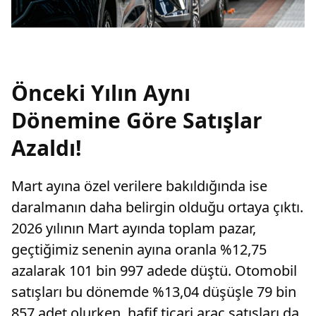
Önceki Yılın Aynı
Dönemine Göre Satışlar
Azaldı!
Mart ayına özel verilere bakıldığında ise
daralmanın daha belirgin olduğu ortaya çıktı.
2026 yılının Mart ayında toplam pazar,
geçtiğimiz senenin ayına oranla %12,75
azalarak 101 bin 997 adede düştü. Otomobil
satışları bu dönemde %13,04 düşüşle 79 bin
857 adet olurken, hafif ticari araç satışları da