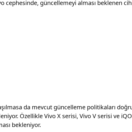
o cephesinde, güncellemeyi alması beklenen ciha
ylaşılmasa da mevcut güncelleme politikaları doğ
iyor. Özellikle Vivo X serisi, Vivo V serisi ve 
ması bekleniyor.