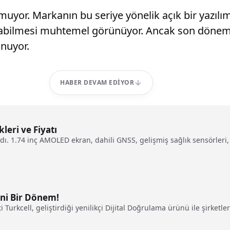
nmuyor. Markanın bu seriye yönelik açık bir yazıl
abilmesi muhtemel görünüyor. Ancak son dönemde 
unuyor.
HABER DEVAM EDIYOR
leri ve Fiyatı
dı. 1.74 inç AMOLED ekran, dahili GNSS, gelişmiş sağlık sensörler
eni Bir Dönem!
 Turkcell, geliştirdiği yenilikçi Dijital Doğrulama ürünü ile şirketle