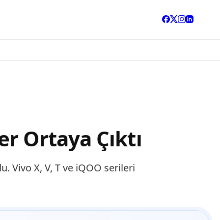
r Ortaya Çıktı
. Vivo X, V, T ve iQOO serileri