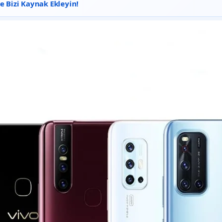
 Bizi Kaynak Ekleyin!