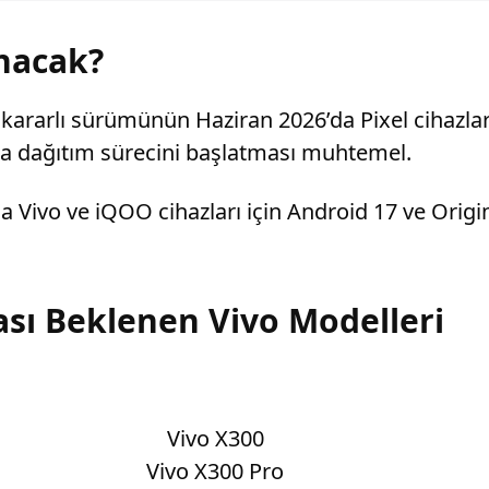
nacak?
ararlı sürümünün Haziran 2026’da Pixel cihazlar 
a dağıtım sürecini başlatması muhtemel.
 Vivo ve iQOO cihazları için Android 17 ve Origi
sı Beklenen Vivo Modelleri
Vivo X300
Vivo X300 Pro