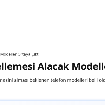
Modeller Ortaya Çıktı
llemesi Alacak Modelle
sini alması beklenen telefon modelleri belli oldu