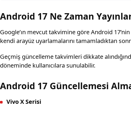
Android 17 Ne Zaman Yayınla
Google’ın mevcut takvimine göre Android 17’nin k
kendi arayüz uyarlamalarını tamamladıktan sonr
Geçmiş güncelleme takvimleri dikkate alındığında
döneminde kullanıcılara sunulabilir.
Android 17 Güncellemesi Alma
Vivo X Serisi