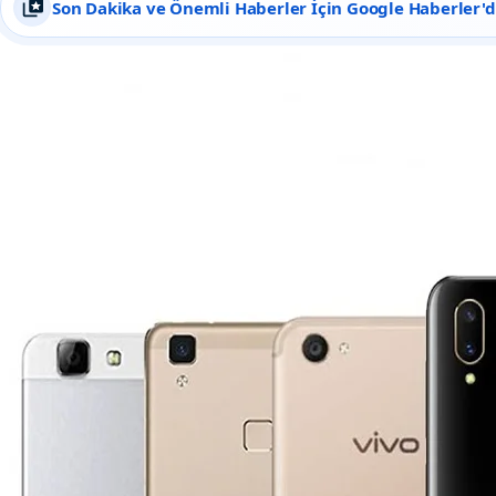
Son Dakika ve Önemli Haberler İçin Google Haberler'de