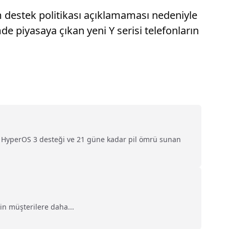
ım destek politikası açıklamaması nedeniyle
piyasaya çıkan yeni Y serisi telefonların
i, HyperOS 3 desteği ve 21 güne kadar pil ömrü sunan
rin müşterilere daha...