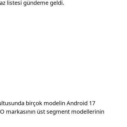
z listesi gündeme geldi.
rultusunda birçok modelin Android 17
iQOO markasının üst segment modellerinin