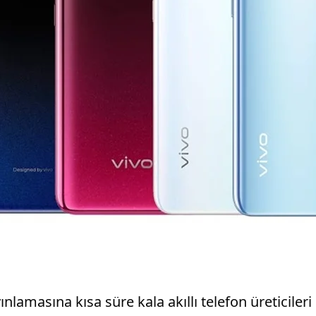
masına kısa süre kala akıllı telefon üreticileri d