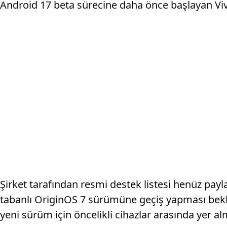
Android 17 beta sürecine daha önce başlayan Viv
Şirket tarafından resmi destek listesi henüz pa
tabanlı OriginOS 7 sürümüne geçiş yapması beklen
yeni sürüm için öncelikli cihazlar arasında yer al