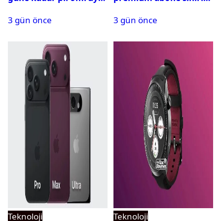
geliyor
aştı
3 gün önce
3 gün önce
Teknoloji
Teknoloji