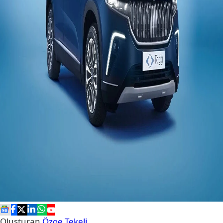
Oluşturan
Özge Tekeli