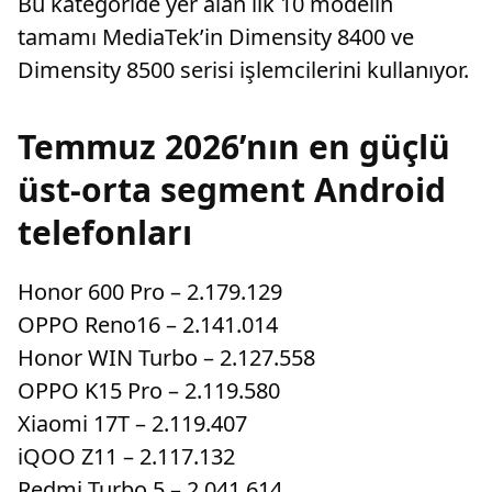
Bu kategoride yer alan ilk 10 modelin
tamamı MediaTek’in Dimensity 8400 ve
Dimensity 8500 serisi işlemcilerini kullanıyor.
Temmuz 2026’nın en güçlü
üst-orta segment Android
telefonları
Honor 600 Pro – 2.179.129
OPPO Reno16 – 2.141.014
Honor WIN Turbo – 2.127.558
OPPO K15 Pro – 2.119.580
Xiaomi 17T – 2.119.407
iQOO Z11 – 2.117.132
Redmi Turbo 5 – 2.041.614