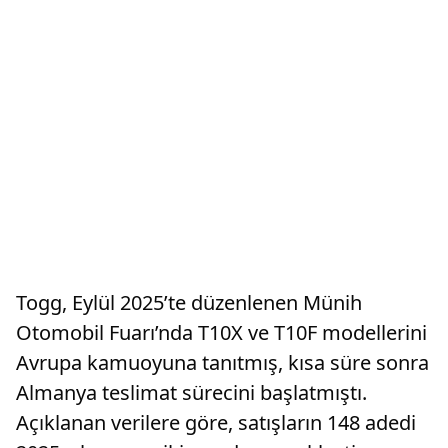
Togg, Eylül 2025’te düzenlenen Münih
Otomobil Fuarı’nda T10X ve T10F modellerini
Avrupa kamuoyuna tanıtmış, kısa süre sonra
Almanya teslimat sürecini başlatmıştı.
Açıklanan verilere göre, satışların 148 adedi