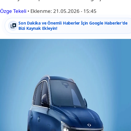
Özge Tekeli
•
Eklenme:
21.05.2026 - 15:45
Son Dakika ve Önemli Haberler İçin Google Haberler'de
Bizi Kaynak Ekleyin!