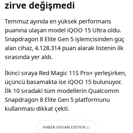
zirve değişmedi
Temmuz ayında en yüksek performans
puanına ulaşan model iQOO 15 Ultra oldu.
Snapdragon 8 Elite Gen 5 işlemcisinden güç
alan cihaz, 4.128.314 puan alarak listenin ilk
sırasında yer aldı.
İkinci sıraya Red Magic 11S Pro+ yerleşirken,
üçüncü basamakta ise iQOO 15 bulunuyor.
İlk 10 sıradaki tüm modellerin Qualcomm
Snapdragon 8 Elite Gen 5 platformunu
kullanması dikkat çekti.
HABER DEVAM EDIYOR