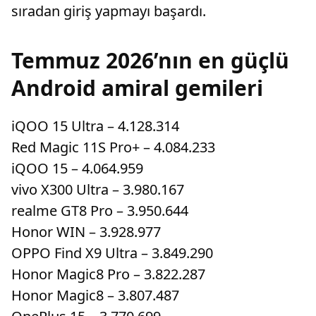
sıradan giriş yapmayı başardı.
Temmuz 2026’nın en güçlü
Android amiral gemileri
iQOO 15 Ultra – 4.128.314
Red Magic 11S Pro+ – 4.084.233
iQOO 15 – 4.064.959
vivo X300 Ultra – 3.980.167
realme GT8 Pro – 3.950.644
Honor WIN – 3.928.977
OPPO Find X9 Ultra – 3.849.290
Honor Magic8 Pro – 3.822.287
Honor Magic8 – 3.807.487