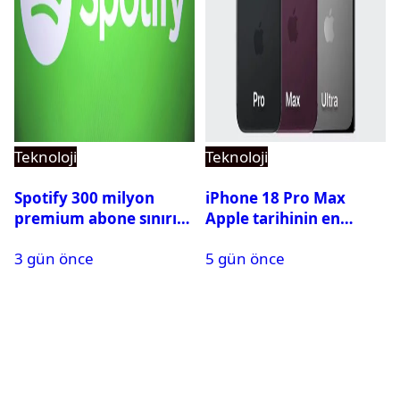
Teknoloji
Teknoloji
Spotify 300 milyon
iPhone 18 Pro Max
premium abone sınırını
Apple tarihinin en
aştı
pahalı iPhone’u olabilir
3 gün önce
5 gün önce