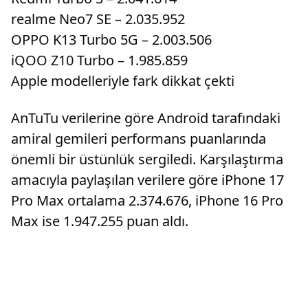
realme Neo7 SE – 2.035.952
OPPO K13 Turbo 5G – 2.003.506
iQOO Z10 Turbo – 1.985.859
Apple modelleriyle fark dikkat çekti
AnTuTu verilerine göre Android tarafındaki
amiral gemileri performans puanlarında
önemli bir üstünlük sergiledi. Karşılaştırma
amacıyla paylaşılan verilere göre iPhone 17
Pro Max ortalama 2.374.676, iPhone 16 Pro
Max ise 1.947.255 puan aldı.