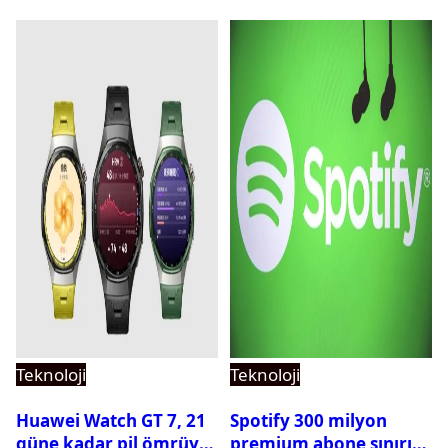
Teknoloji
Teknoloji
Huawei Watch GT 7, 21
Spotify 300 milyon
güne kadar pil ömrüyle
premium abone sınırını