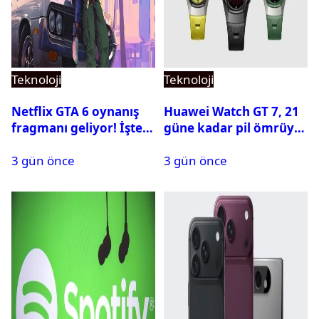
Teknoloji
Teknoloji
Netflix GTA 6 oynanış
Huawei Watch GT 7, 21
fragmanı geliyor! İşte
güne kadar pil ömrüyle
yayın tarihi
geliyor
3 gün önce
3 gün önce