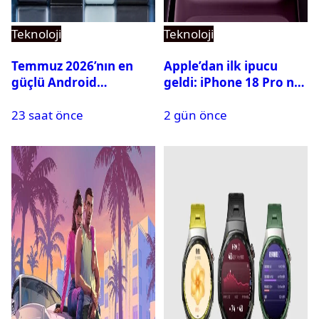
Teknoloji
Teknoloji
Temmuz 2026’nın en
Apple’dan ilk ipucu
güçlü Android
geldi: iPhone 18 Pro ne
telefonları belli oldu
zaman tanıtılacak?
23 saat önce
2 gün önce