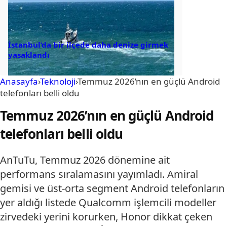
İstanbul’da bir ilçede daha denize girmek
yasaklandı
Anasayfa
›
Teknoloji
›
Temmuz 2026’nın en güçlü Android
telefonları belli oldu
Temmuz 2026’nın en güçlü Android
telefonları belli oldu
AnTuTu, Temmuz 2026 dönemine ait
performans sıralamasını yayımladı. Amiral
gemisi ve üst-orta segment Android telefonların
yer aldığı listede Qualcomm işlemcili modeller
zirvedeki yerini korurken, Honor dikkat çeken