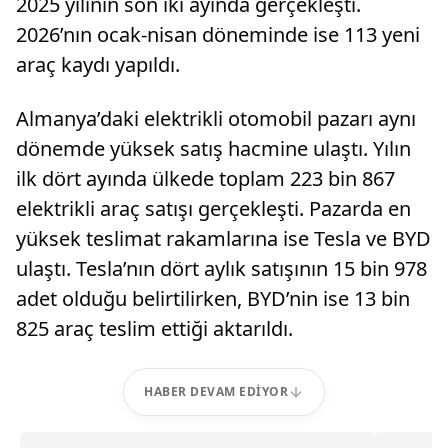
2025 yılının son iki ayında gerçekleşti.
2026’nın ocak-nisan döneminde ise 113 yeni
araç kaydı yapıldı.
Almanya’daki elektrikli otomobil pazarı aynı
dönemde yüksek satış hacmine ulaştı. Yılın
ilk dört ayında ülkede toplam 223 bin 867
elektrikli araç satışı gerçekleşti. Pazarda en
yüksek teslimat rakamlarına ise Tesla ve BYD
ulaştı. Tesla’nın dört aylık satışının 15 bin 978
adet olduğu belirtilirken, BYD’nin ise 13 bin
825 araç teslim ettiği aktarıldı.
HABER DEVAM EDIYOR