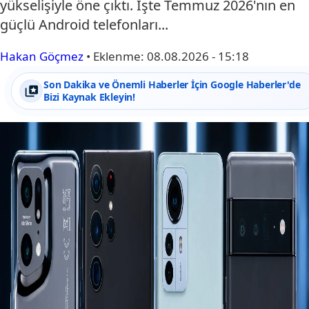
yükselişiyle öne çıktı. İşte Temmuz 2026'nın en
güçlü Android telefonları...
Hakan Göçmez
•
Eklenme:
08.08.2026 - 15:18
Son Dakika ve Önemli Haberler İçin Google Haberler'de
Bizi Kaynak Ekleyin!