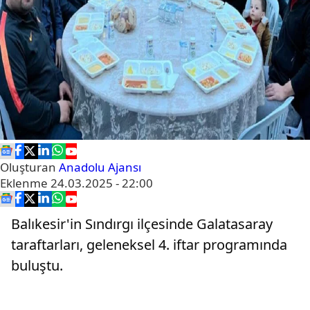
Oluşturan
Anadolu Ajansı
Eklenme
24.03.2025 - 22:00
Balıkesir'in Sındırgı ilçesinde Galatasaray
taraftarları, geleneksel 4. iftar programında
buluştu.