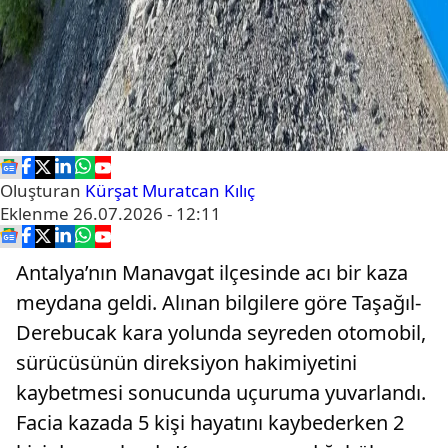
Oluşturan
Kürşat Muratcan Kılıç
Eklenme
26.07.2026 - 12:11
Antalya’nın Manavgat ilçesinde acı bir kaza
meydana geldi. Alınan bilgilere göre Taşağıl-
Derebucak kara yolunda seyreden otomobil,
sürücüsünün direksiyon hakimiyetini
kaybetmesi sonucunda uçuruma yuvarlandı.
Facia kazada 5 kişi hayatını kaybederken 2