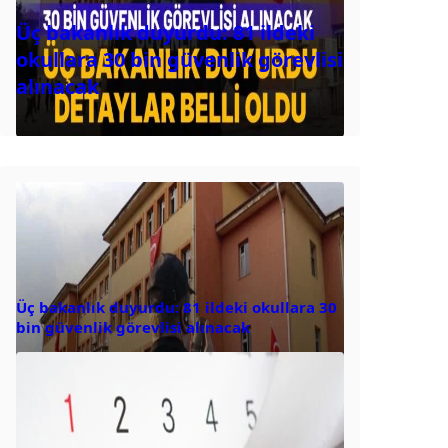
Üç bakanlık duyurdu: 81 ildeki
okullara 30 bin güvenlik görevlisi
alınacak
Üç bakanlık duyurdu: 81 ildeki okullara 30
bin güvenlik görevlisi alınacak