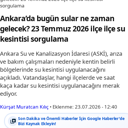
sorgulama
Ankara’da bugün sular ne zaman
gelecek? 23 Temmuz 2026 ilçe ilçe su
kesintisi sorgulama
Ankara Su ve Kanalizasyon İdaresi (ASKİ), arıza
ve bakım çalışmaları nedeniyle kentin belirli
bölgelerinde su kesintisi uygulanacağını
açıkladı. Vatandaşlar, hangi ilçelerde ve saat
kaça kadar su kesintisi uygulanacağını merak
ediyor.
Kürşat Muratcan Kılıç
•
Eklenme:
23.07.2026 - 12:40
Son Dakika ve Önemli Haberler İçin Google Haberler'de
Bizi Kaynak Ekleyin!