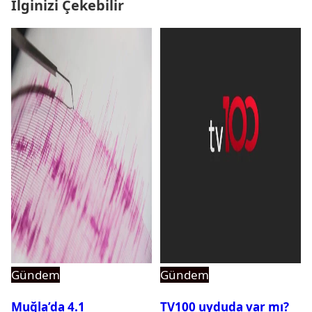
İlginizi Çekebilir
Gündem
Gündem
Muğla’da 4.1
TV100 uyduda var mı?