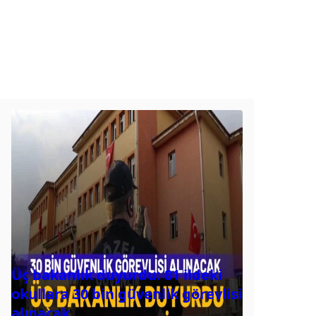
Üç bakanlık duyurdu: 81 ildeki
okullara 30 bin güvenlik görevlisi
alınacak