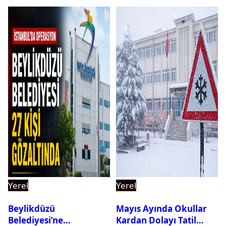
Yerel
Yerel
Beylikdüzü
Mayıs Ayında Okullar
Belediyesi’ne
Kardan Dolayı Tatil