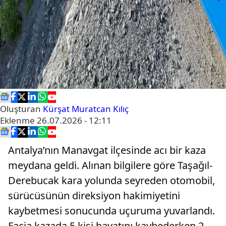
Oluşturan
Kürşat Muratcan Kılıç
Eklenme
26.07.2026 - 12:11
Antalya’nın Manavgat ilçesinde acı bir kaza
meydana geldi. Alınan bilgilere göre Taşağıl-
Derebucak kara yolunda seyreden otomobil,
sürücüsünün direksiyon hakimiyetini
kaybetmesi sonucunda uçuruma yuvarlandı.
Facia kazada 5 kişi hayatını kaybederken 2