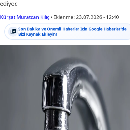
ediyor.
Kürşat Muratcan Kılıç
•
Eklenme:
23.07.2026 - 12:40
Son Dakika ve Önemli Haberler İçin Google Haberler'de
Bizi Kaynak Ekleyin!