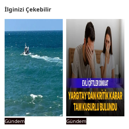
İlginizi Çekebilir
Gündem
Gündem