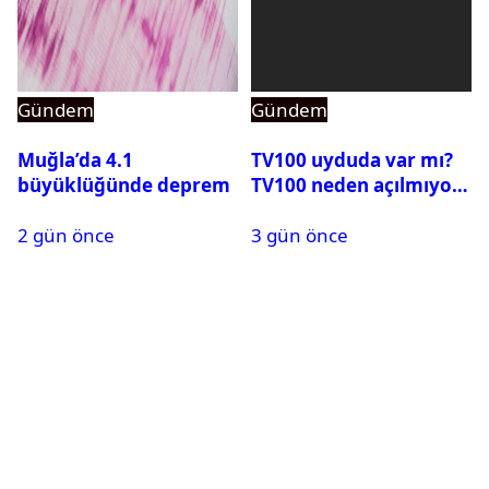
Gündem
Gündem
Muğla’da 4.1
TV100 uyduda var mı?
büyüklüğünde deprem
TV100 neden açılmıyor?
2 gün önce
3 gün önce