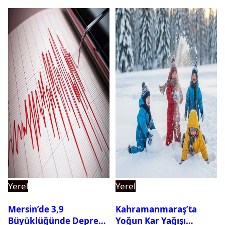
Yerel
Yerel
Mersin’de 3,9
Kahramanmaraş’ta
Büyüklüğünde Deprem
Yoğun Kar Yağışı