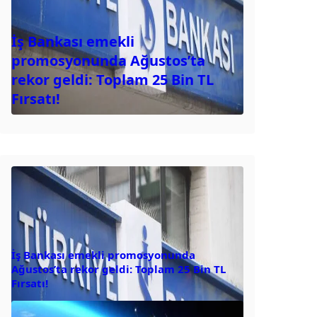
İş Bankası emekli
promosyonunda Ağustos’ta
rekor geldi: Toplam 25 Bin TL
Fırsatı!
İş Bankası emekli promosyonunda
Ağustos’ta rekor geldi: Toplam 25 Bin TL
Fırsatı!