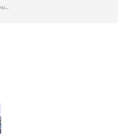
ci...