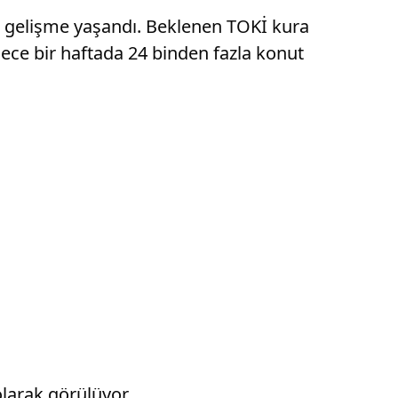
ik gelişme yaşandı. Beklenen TOKİ kura
dece bir haftada 24 binden fazla konut
olarak görülüyor.