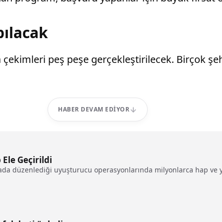
pılacak
 çekimleri peş peşe gerçekleştirilecek. Birçok şeh
HABER DEVAM EDIYOR
Ele Geçirildi
ftada düzenlediği uyuşturucu operasyonlarında milyonlarca hap ve 