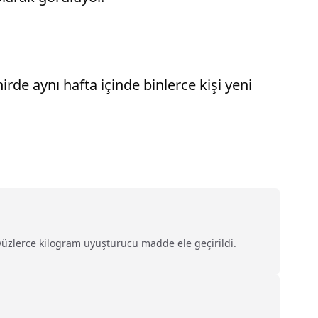
irde aynı hafta içinde binlerce kişi yeni
yüzlerce kilogram uyuşturucu madde ele geçirildi.