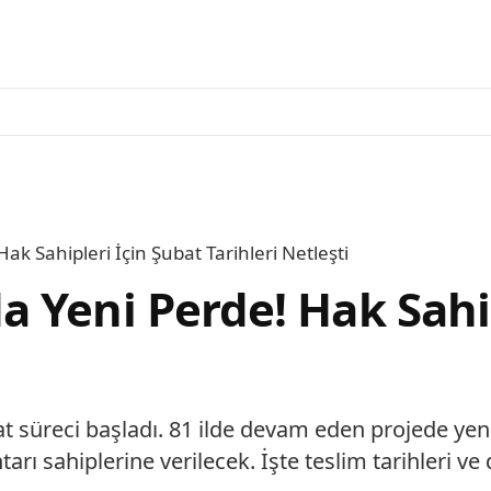
k Sahipleri İçin Şubat Tarihleri Netleşti
 Yeni Perde! Hak Sahip
t süreci başladı. 81 ilde devam eden projede yeni
rı sahiplerine verilecek. İşte teslim tarihleri ve 