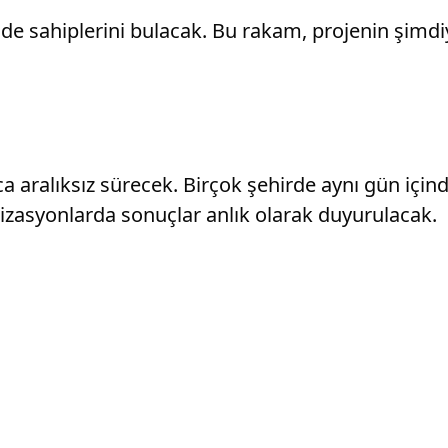
nde sahiplerini bulacak. Bu rakam, projenin şim
 aralıksız sürecek. Birçok şehirde aynı gün içind
izasyonlarda sonuçlar anlık olarak duyurulacak.