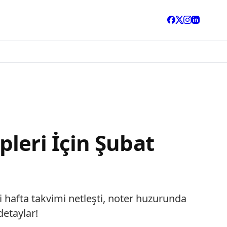
leri İçin Şubat
 hafta takvimi netleşti, noter huzurunda
detaylar!