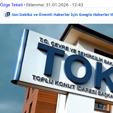
Özge Tekeli
•
Eklenme:
31.01.2026 - 12:43
Son Dakika ve Önemli Haberler İçin Google Haberler'de