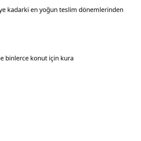
diye kadarki en yoğun teslim dönemlerinden
e binlerce konut için kura