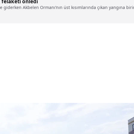
 felaketi önledi
e giderken Akbelen Ormanı’nın üst kısımlarında çıkan yangına birin