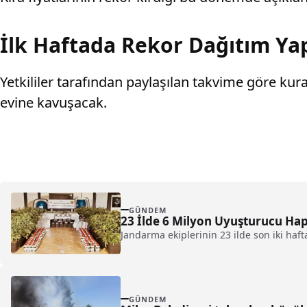
İlk Haftada Rekor Dağıtım Ya
Yetkililer tarafından paylaşılan takvime göre kura
evine kavuşacak.
GÜNDEM
23 İlde 6 Milyon Uyuşturucu Hap 
Jandarma ekiplerinin 23 ilde son iki ha
GÜNDEM