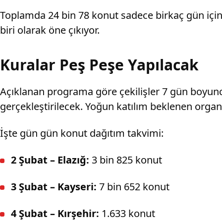
Toplamda 24 bin 78 konut sadece birkaç gün içi
biri olarak öne çıkıyor.
Kuralar Peş Peşe Yapılacak
Açıklanan programa göre çekilişler 7 gün boyunca
gerçekleştirilecek. Yoğun katılım beklenen organ
İşte gün gün konut dağıtım takvimi:
2 Şubat – Elazığ:
3 bin 825 konut
3 Şubat – Kayseri:
7 bin 652 konut
4 Şubat – Kırşehir:
1.633 konut