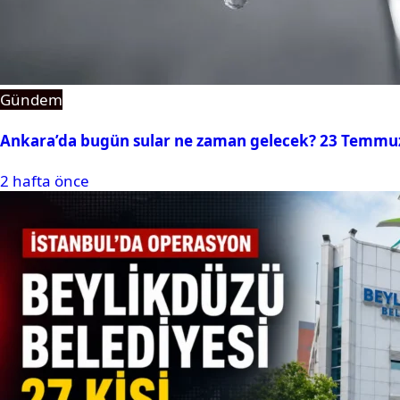
Gündem
Ankara’da bugün sular ne zaman gelecek? 23 Temmuz 2
2 hafta önce