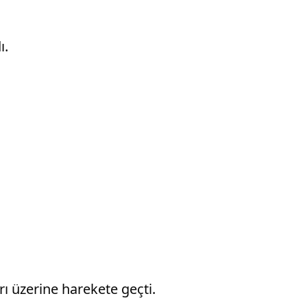
ı.
rı üzerine harekete geçti.