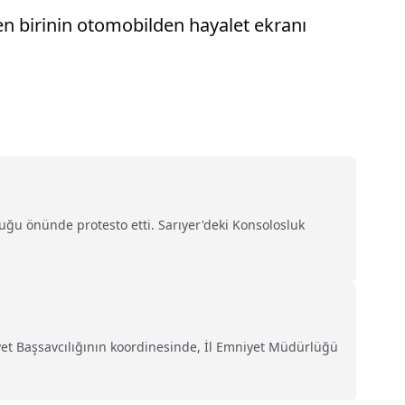
den birinin otomobilden hayalet ekranı
uğu önünde protesto etti. Sarıyer'deki Konsolosluk
iyet Başsavcılığının koordinesinde, İl Emniyet Müdürlüğü