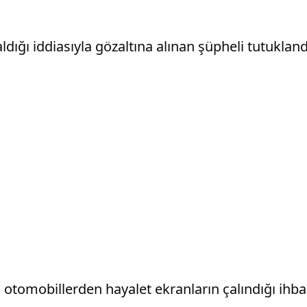
dığı iddiasıyla gözaltına alınan şüpheli tutukland
ı otomobillerden hayalet ekranların çalındığı ihba