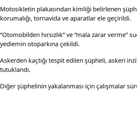
Motosikletin plakasından kimliği belirlenen şüph
korumalığı, tornavida ve aparatlar ele geçirildi.
“Otomobilden hırsızlık” ve “mala zarar verme” su
yediemin otoparkına çekildi.
Askerden kaçtığı tespit edilen şüpheli, askeri inz
tutuklandı.
Diğer şüphelinin yakalanması için çalışmalar sür