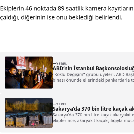
Ekiplerin 46 noktada 89 saatlik kamera kayıtları
çaldığı, diğerinin ise onu beklediği belirlendi.
YEREL
ABD’nin İstanbul Başkonsoloslu
''Köklü Değişim'' grubu üyeleri, ABD Ba
binası önünde ellerindeki pankartlarla t
YEREL
Sakarya’da 370 bin litre kaçak ak
Sakarya'da 370 bin litre kaçak akaryakıt
ekiplerince, akaryakıt kaçakçılığıyla mü