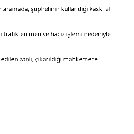
n aramada, şüphelinin kullandığı kask, el
i trafikten men ve haciz işlemi nedeniyle
k edilen zanlı, çıkarıldığı mahkemece