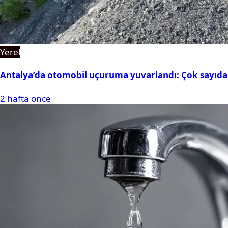
Yerel
Antalya’da otomobil uçuruma yuvarlandı: Çok sayıda 
2 hafta önce