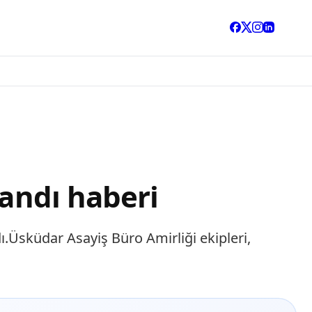
landı haberi
ı.Üsküdar Asayiş Büro Amirliği ekipleri,