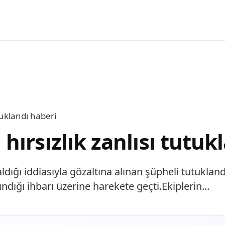
tuklandı haberi
ırsızlık zanlısı tutuk
dığı iddiasıyla gözaltına alınan şüpheli tutukland
ndığı ihbarı üzerine harekete geçti.Ekiplerin...