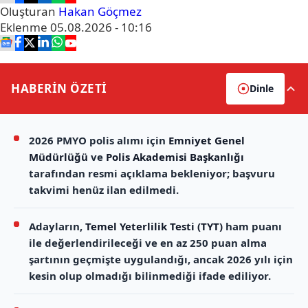
Oluşturan
Hakan Göçmez
Eklenme
05.08.2026 - 10:16
HABERİN
ÖZETİ
Dinle
2026 PMYO polis alımı için
Emniyet Genel
Müdürlüğü
ve
Polis Akademisi Başkanlığı
tarafından resmi açıklama bekleniyor; başvuru
takvimi henüz ilan edilmedi.
Adayların,
Temel Yeterlilik Testi (TYT)
ham puanı
ile değerlendirileceği ve en az 250 puan alma
şartının geçmişte uygulandığı, ancak 2026 yılı için
kesin olup olmadığı bilinmediği ifade ediliyor.