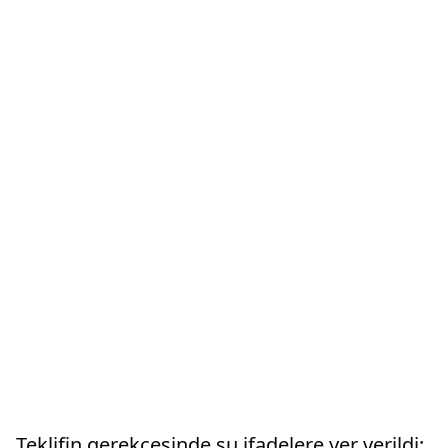
Teklifin gerekçesinde şu ifadelere yer verildi: