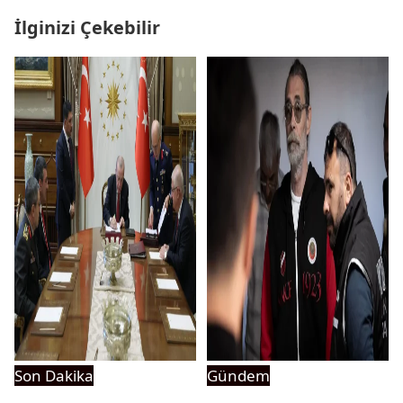
İlginizi Çekebilir
Son Dakika
Gündem