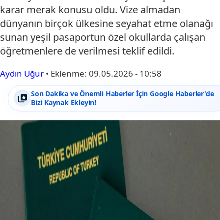
karar merak konusu oldu. Vize almadan
dünyanın birçok ülkesine seyahat etme olanağı
sunan yeşil pasaportun özel okullarda çalışan
öğretmenlere de verilmesi teklif edildi.
Aydın Uğur
•
Eklenme:
09.05.2026 - 10:58
Son Dakika ve Önemli Haberler İçin Google Haberler'de
Bizi Kaynak Ekleyin!