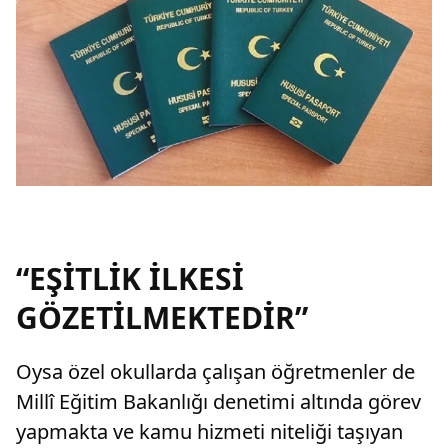
“EŞİTLİK İLKESİ
GÖZETİLMEKTEDİR”
Oysa özel okullarda çalışan öğretmenler de
Millî Eğitim Bakanlığı denetimi altında görev
yapmakta ve kamu hizmeti niteliği taşıyan