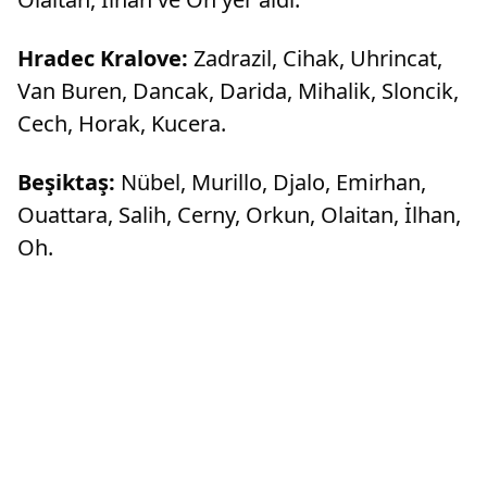
Hradec Kralove:
Zadrazil, Cihak, Uhrincat,
Van Buren, Dancak, Darida, Mihalik, Sloncik,
Cech, Horak, Kucera.
Beşiktaş:
Nübel, Murillo, Djalo, Emirhan,
Ouattara, Salih, Cerny, Orkun, Olaitan, İlhan,
Oh.