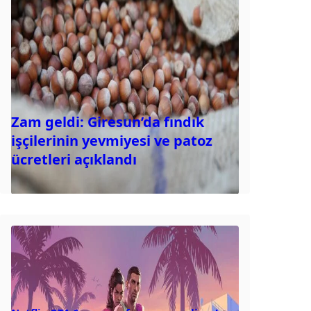
Zam geldi: Giresun’da fındık
işçilerinin yevmiyesi ve patoz
ücretleri açıklandı