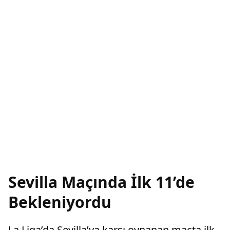
Sevilla Maçında İlk 11’de
Bekleniyordu
La Liga’da Sevilla’ya karşı oynanan maçta ilk