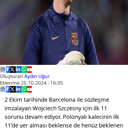
Oluşturan
Aydın Uğur
Eklenme
25.10.2024 - 16:05
2 Ekim tarihinde Barcelona ile sözleşme
imzalayan Wojciech Szczesny için ilk 11
sorunu devam ediyor. Polonyalı kalecinin ilk
11’de yer alması beklense de henüz beklenen