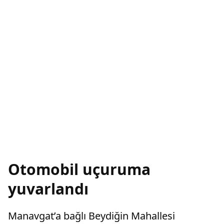
Otomobil uçuruma
yuvarlandı
Manavgat’a bağlı Beydiğin Mahallesi