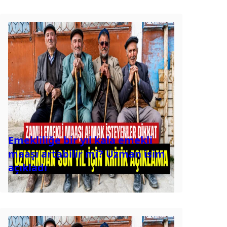
Emekliliğe bir yıl kala emekli
maaşı artabilir mi? Uzman isim
açıkladı