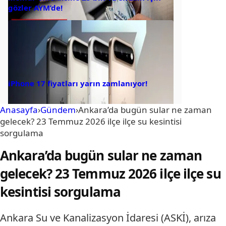
gözler AYM’de!
iPhone 17 fiyatları yarın zamlanıyor!
Anasayfa
›
Gündem
›
Ankara’da bugün sular ne zaman
gelecek? 23 Temmuz 2026 ilçe ilçe su kesintisi
sorgulama
Ankara’da bugün sular ne zaman
gelecek? 23 Temmuz 2026 ilçe ilçe su
kesintisi sorgulama
Ankara Su ve Kanalizasyon İdaresi (ASKİ), arıza