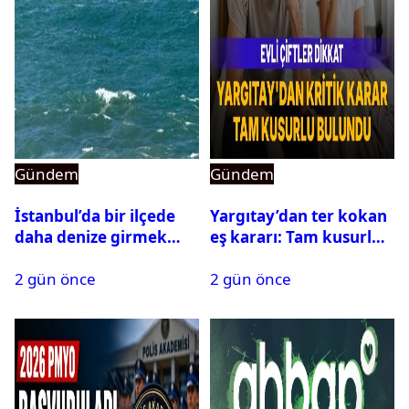
Gündem
Gündem
İstanbul’da bir ilçede
Yargıtay’dan ter kokan
daha denize girmek
eş kararı: Tam kusurlu
yasaklandı
bulundu
2 gün önce
2 gün önce