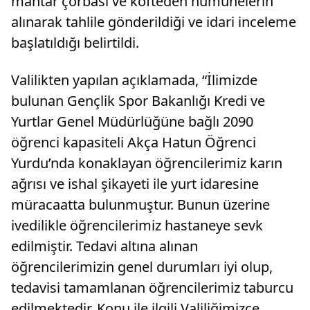
mantar çorbası ve köfteden numunelerin
alınarak tahlile gönderildiği ve idari inceleme
başlatıldığı belirtildi.
Valilikten yapılan açıklamada, “İlimizde
bulunan Gençlik Spor Bakanlığı Kredi ve
Yurtlar Genel Müdürlüğüne bağlı 2090
öğrenci kapasiteli Akça Hatun Öğrenci
Yurdu’nda konaklayan öğrencilerimiz karın
ağrısı ve ishal şikayeti ile yurt idaresine
müracaatta bulunmuştur. Bunun üzerine
ivedilikle öğrencilerimiz hastaneye sevk
edilmiştir. Tedavi altına alınan
öğrencilerimizin genel durumları iyi olup,
tedavisi tamamlanan öğrencilerimiz taburcu
edilmektedir. Konu ile ilgili Valiliğimizce