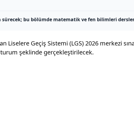
a sürecek; bu bölümde matematik ve fen bilimleri dersler
n Liselere Geçiş Sistemi (LGS) 2026 merkezi sınavı
turum şeklinde gerçekleştirilecek.