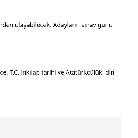
erinden ulaşabilecek. Adayların sınav günü
 T.C. inkılap tarihi ve Atatürkçülük, din