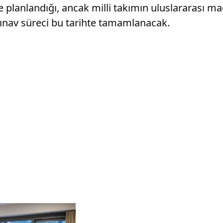
e planlandığı, ancak milli takımın uluslararası m
 sınav süreci bu tarihte tamamlanacak.