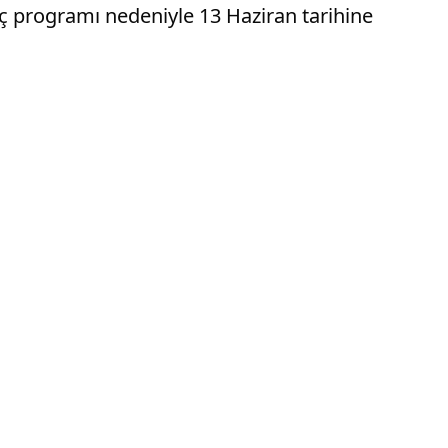
aç programı nedeniyle 13 Haziran tarihine