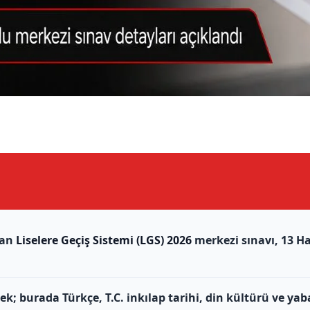
lan
Liselere Geçiş Sistemi (LGS) 2026
merkezi sınavı, 13 Ha
k; burada Türkçe, T.C. inkılap tarihi, din kültürü ve yab