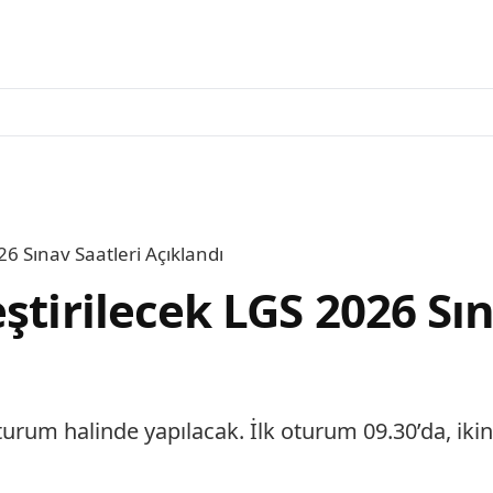
6 Sınav Saatleri Açıklandı
ştirilecek LGS 2026 Sın
urum halinde yapılacak. İlk oturum 09.30’da, ikin