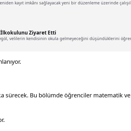
e yeniden kayıt imkânı sağlayacak yeni bir düzenleme üzerinde çalışıl
 İlkokulunu Ziyaret Etti
Aygöl, velilerin kendisinin okula gelmeyeceğini düşündüklerini öğ
lanıyor.
ika sürecek. Bu bölümde öğrenciler matematik ve 
r.