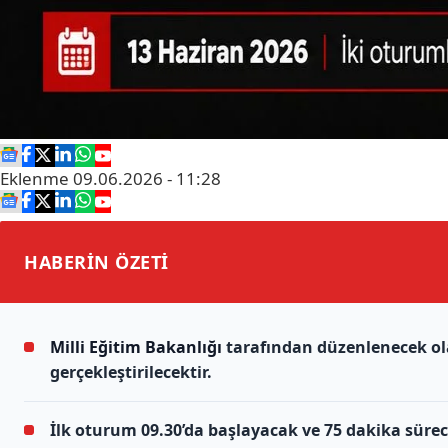
Eklenme
09.06.2026 - 11:28
HABERİN
ÖZETİ
Milli Eğitim Bakanlığı
tarafından düzenlenecek o
gerçekleştirilecektir.
İlk oturum 09.30’da başlayacak ve 75 dakika sürece