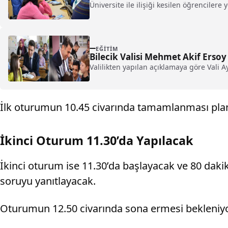
Üniversite ile ilişiği kesilen öğrenciler
EĞITIM
Bilecik Valisi Mehmet Akif Ersoy
Valilikten yapılan açıklamaya göre Vali 
İlk oturumun 10.45 civarında tamamlanması plan
İkinci Oturum 11.30’da Yapılacak
İkinci oturum ise 11.30’da başlayacak ve 80 dak
soruyu yanıtlayacak.
Oturumun 12.50 civarında sona ermesi bekleniyo