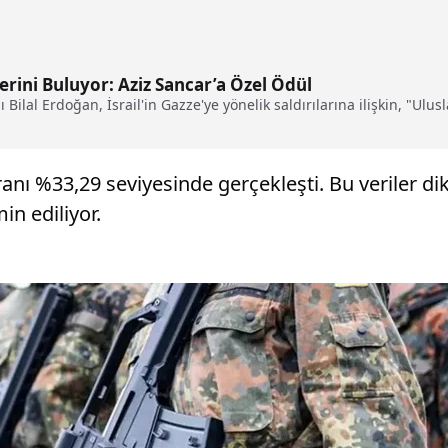
erini Buluyor: Aziz Sancar’a Özel Ödül
ilal Erdoğan, İsrail'in Gazze'ye yönelik saldırılarına ilişkin, "Ulusl
oranı %33,29 seviyesinde gerçekleşti. Bu veriler dik
in ediliyor.