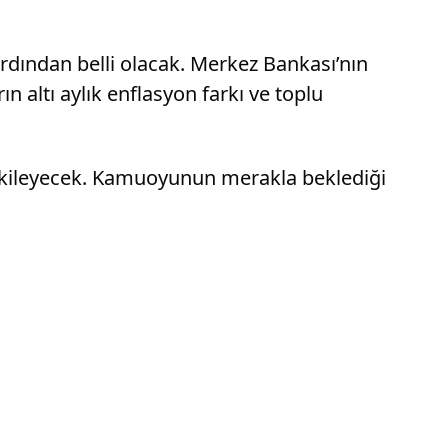
rdından belli olacak. Merkez Bankası’nın
 altı aylık enflasyon farkı ve toplu
 etkileyecek. Kamuoyunun merakla beklediği