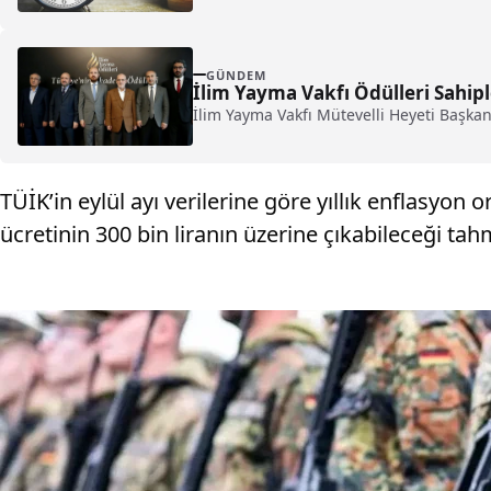
GÜNDEM
İlim Yayma Vakfı Ödülleri Sahipl
İlim Yayma Vakfı Mütevelli Heyeti Başkanı B
TÜİK’in eylül ayı verilerine göre yıllık enflasyon 
ücretinin 300 bin liranın üzerine çıkabileceği tahm