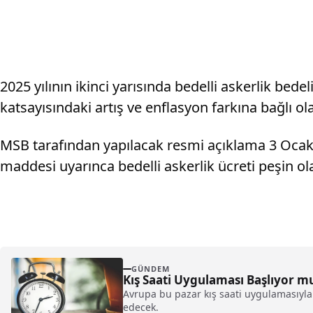
2025 yılının ikinci yarısında bedelli askerlik be
katsayısındaki artış ve enflasyon farkına bağlı 
MSB tarafından yapılacak resmi açıklama 3 Ocak
maddesi uyarınca bedelli askerlik ücreti peşin 
GÜNDEM
Kış Saati Uygulaması Başlıyor m
Avrupa bu pazar kış saati uygulamasıyla
edecek.