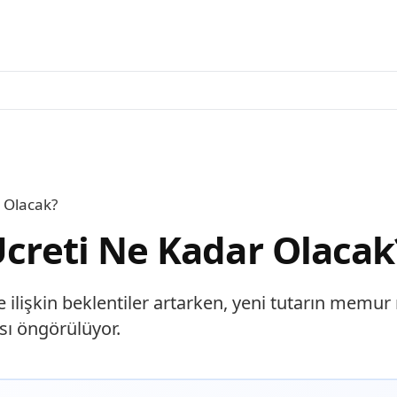
r Olacak?
Ücreti Ne Kadar Olacak
e ilişkin beklentiler artarken, yeni tutarın memur
ası öngörülüyor.