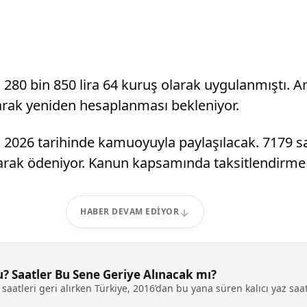
deli 280 bin 850 lira 64 kuruş olarak uygulanmıştı
olarak yeniden hesaplanması bekleniyor.
 2026 tarihinde kamuoyuyla paylaşılacak. 7179 s
olarak ödeniyor. Kanun kapsamında taksitlendirm
HABER DEVAM EDIYOR
u? Saatler Bu Sene Geriye Alınacak mı?
 saatleri geri alırken Türkiye, 2016’dan bu yana süren kalıcı yaz 