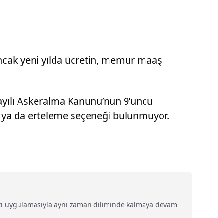
. Ancak yeni yılda ücretin, memur maaş
ayılı Askeralma Kanunu’nun 9’uncu
e ya da erteleme seçeneği bulunmuyor.
saati uygulamasıyla aynı zaman diliminde kalmaya devam