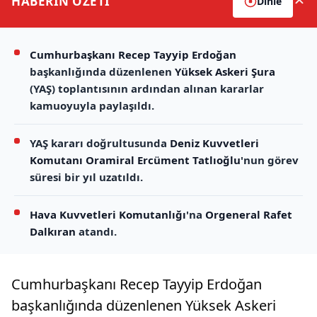
HABERİN
ÖZETİ
Dinle
Cumhurbaşkanı Recep Tayyip Erdoğan
başkanlığında düzenlenen
Yüksek Askeri Şura
(YAŞ) toplantısının ardından alınan kararlar
kamuoyuyla paylaşıldı.
YAŞ kararı doğrultusunda
Deniz Kuvvetleri
Komutanı
Oramiral Ercüment Tatlıoğlu
'nun görev
süresi bir yıl uzatıldı.
Hava Kuvvetleri Komutanlığı
'na
Orgeneral Rafet
Dalkıran
atandı.
Cumhurbaşkanı Recep Tayyip Erdoğan
başkanlığında düzenlenen Yüksek Askeri