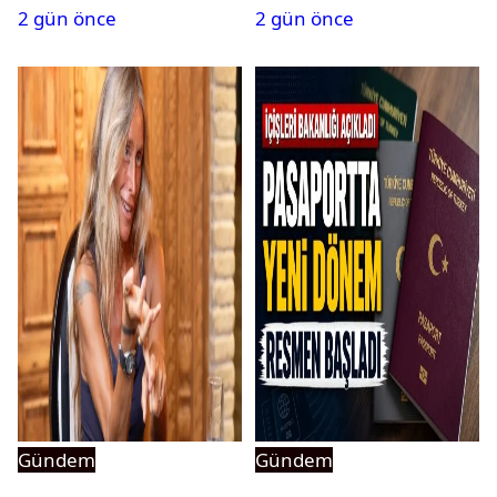
2 gün önce
2 gün önce
Gündem
Gündem