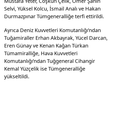
Mustafa Yeter, Coşkun Çelik, Ömer Şahin
Selvi, Yüksel Kolcu, İsmail Analı ve Hakan
Durmazpınar Tümgeneralliğe terfi ettirildi.
Ayrıca Deniz Kuvvetleri Komutanlığı’ndan
Tuğamiraller Erhan Akbayrak, Yücel Darcan,
Eren Günay ve Kenan Kağan Türkan
Tümamiralliğe, Hava Kuvvetleri
Komutanlığı’ndan Tuğgeneral Cihangir
Kemal Yüzçelik ise Tümgeneralliğe
yükseltildi.