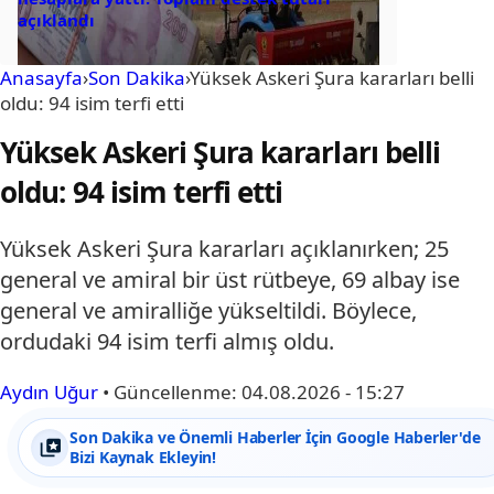
açıklandı
Anasayfa
›
Son Dakika
›
Yüksek Askeri Şura kararları belli
oldu: 94 isim terfi etti
Yüksek Askeri Şura kararları belli
oldu: 94 isim terfi etti
Yüksek Askeri Şura kararları açıklanırken; 25
general ve amiral bir üst rütbeye, 69 albay ise
general ve amiralliğe yükseltildi. Böylece,
ordudaki 94 isim terfi almış oldu.
Aydın Uğur
•
Güncellenme:
04.08.2026 - 15:27
Son Dakika ve Önemli Haberler İçin Google Haberler'de
Bizi Kaynak Ekleyin!