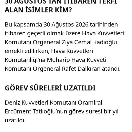
30 AĞUSTOS’TAN İTİBAREN TERFİ
ALAN İSİMLER KİM?
Bu kapsamda 30 Ağustos 2026 tarihinden
itibaren geçerli olmak üzere Hava Kuvvetleri
Komutanı Orgeneral Ziya Cemal Kadıoğlu
emekli edilirken, Hava Kuvvetleri
Komutanlığı’na Muharip Hava Kuvveti
Komutanı Orgeneral Rafet Dalkıran atandı.
GÖREV SÜRELERİ UZATILDI
Deniz Kuvvetleri Komutanı Oramiral
Ercüment Tatlıoğlu’nun görev süresi bir yıl
uzatıldı.