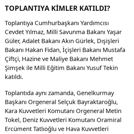
uyuşturucu testinin pozitif çıktığı ifade edildi.
TOPLANTIYA KİMLER KATILDI?
Toplantıya Cumhurbaşkanı Yardımcısı
Cevdet Yılmaz, Milli Savunma Bakanı Yaşar
Güler, Adalet Bakanı Akın Gürlek, Dışişleri
Bakanı Hakan Fidan, İçişleri Bakanı Mustafa
Çiftçi, Hazine ve Maliye Bakanı Mehmet
Şimşek ile Milli Eğitim Bakanı Yusuf Tekin
katıldı.
Toplantıda aynı zamanda, Genelkurmay
Başkanı Orgeneral Selçuk Bayraktaroğlu,
Kara Kuvvetleri Komutanı Orgeneral Metin
Tokel, Deniz Kuvvetleri Komutanı Oramiral
Ercüment Tatlıoğlu ve Hava Kuvvetleri