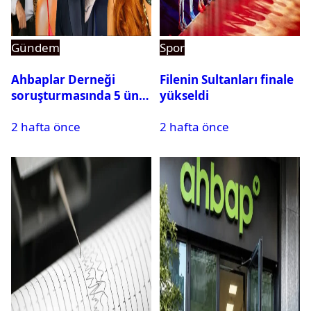
Gündem
Spor
Ahbaplar Derneği
Filenin Sultanları finale
soruşturmasında 5 ünlü
yükseldi
isim ifadeye çağrıldı
2 hafta önce
2 hafta önce