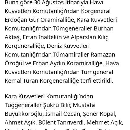
Buna göre 30 Ağustos itibarıyla Hava
Kuvvetleri Komutanlığı’ndan Korgeneral
Erdoğan Gür Oramiralliğe, Kara Kuvvetleri
Komutanlığı’ndan Tümgeneraller Burhan
Aktaş, Ertan İnaltekin ve Alparslan Kılıç
Korgeneralliğe, Deniz Kuvvetleri
Komutanlığı’ndan Tümamiraller Ramazan
Özoğul ve Erhan Aydın Koramiralliğe, Hava
Kuvvetleri Komutanlığı’ndan Tümgeneral
Kemal Turan Korgeneralliğe terfi ettirildi.
Kara Kuvvetleri Komutanlığı’ndan
Tuğgeneraller Şükrü Bilir, Mustafa
Büyükköroğlu, İsmail Özcan, Şener Kopal,
Ahmet Aşık, Bülent Tanrıverdi, Mehmet Açık,