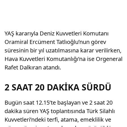
YAŞ kararıyla Deniz Kuvvetleri Komutanı
Oramiral Ercüment Tatlıoğlu’nun görev
süresinin bir yıl uzatılmasına karar verilirken,
Hava Kuvvetleri Komutanlığı’na ise Orgeneral
Rafet Dalkıran atandı.
2 SAAT 20 DAKİKA SÜRDÜ
Bugün saat 12.15’te başlayan ve 2 saat 20
dakika süren YAŞ toplantısında Türk Silahlı
Kuvvetleri’ndeki terfi, atama, emeklilik ve