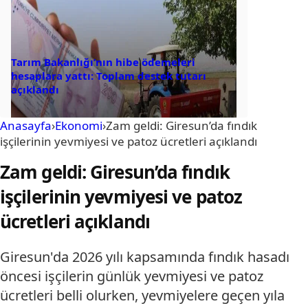
Tarım Bakanlığı’nın hibe ödemeleri
hesaplara yattı: Toplam destek tutarı
açıklandı
Anasayfa
›
Ekonomi
›
Zam geldi: Giresun’da fındık
işçilerinin yevmiyesi ve patoz ücretleri açıklandı
Zam geldi: Giresun’da fındık
işçilerinin yevmiyesi ve patoz
ücretleri açıklandı
Giresun'da 2026 yılı kapsamında fındık hasadı
öncesi işçilerin günlük yevmiyesi ve patoz
ücretleri belli olurken, yevmiyelere geçen yıla