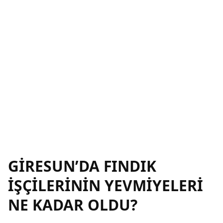
GİRESUN’DA FINDIK
İŞÇİLERİNİN YEVMİYELERİ
NE KADAR OLDU?