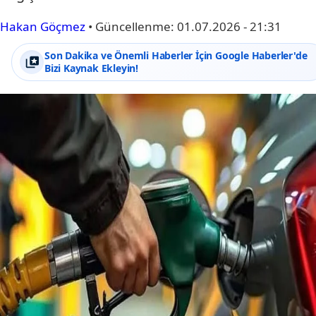
Hakan Göçmez
•
Güncellenme:
01.07.2026 - 21:31
Son Dakika ve Önemli Haberler İçin Google Haberler'de
Bizi Kaynak Ekleyin!