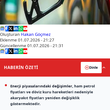
Oluşturan
Hakan Göçmez
Eklenme
01.07.2026 - 21:27
Güncellenme
01.07.2026 - 21:31
HABERİN
ÖZETİ
Dinle
Enerji piyasalarındaki değişimler
, ham petrol
fiyatları ve döviz kuru hareketleri nedeniyle
akaryakıt fiyatları yeniden değişiklik
göstermektedir.