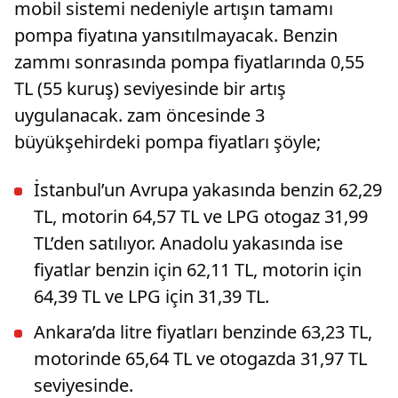
mobil sistemi nedeniyle artışın tamamı
pompa fiyatına yansıtılmayacak. Benzin
zammı sonrasında pompa fiyatlarında 0,55
TL (55 kuruş) seviyesinde bir artış
uygulanacak. zam öncesinde 3
büyükşehirdeki pompa fiyatları şöyle;
İstanbul’un Avrupa yakasında benzin 62,29
TL, motorin 64,57 TL ve LPG otogaz 31,99
TL’den satılıyor. Anadolu yakasında ise
fiyatlar benzin için 62,11 TL, motorin için
64,39 TL ve LPG için 31,39 TL.
Ankara’da litre fiyatları benzinde 63,23 TL,
motorinde 65,64 TL ve otogazda 31,97 TL
seviyesinde.