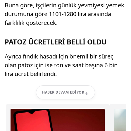
Buna göre, işçilerin günlük yevmiyesi yemek
durumuna göre 1101-1280 lira arasında
farklılık gösterecek.
PATOZ ÜCRETLERİ BELLİ OLDU
Ayrıca fındık hasadı için önemli bir süreç
olan patoz için ise ton ve saat başına 6 bin
lira ücret belirlendi.
HABER DEVAM EDIYOR