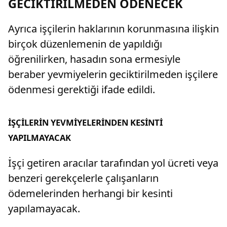
GECİKTİRİLMEDEN ÖDENECEK
Ayrıca işçilerin haklarının korunmasına ilişkin
birçok düzenlemenin de yapıldığı
öğrenilirken, hasadın sona ermesiyle
beraber yevmiyelerin geciktirilmeden işçilere
ödenmesi gerektiği ifade edildi.
İŞÇİLERİN YEVMİYELERİNDEN KESİNTİ
YAPILMAYACAK
İşçi getiren aracılar tarafından yol ücreti veya
benzeri gerekçelerle çalışanların
ödemelerinden herhangi bir kesinti
yapılamayacak.