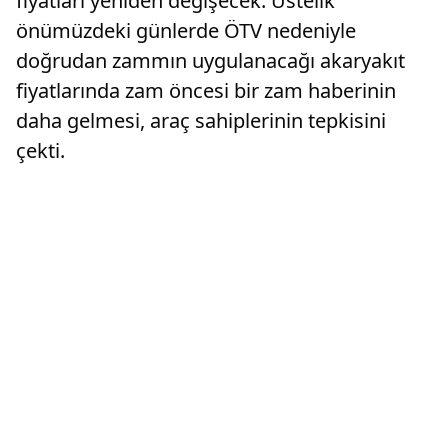
fiyatları yeniden değişecek. Üstelik
önümüzdeki günlerde ÖTV nedeniyle
doğrudan zammın uygulanacağı akaryakıt
fiyatlarında zam öncesi bir zam haberinin
daha gelmesi, araç sahiplerinin tepkisini
çekti.