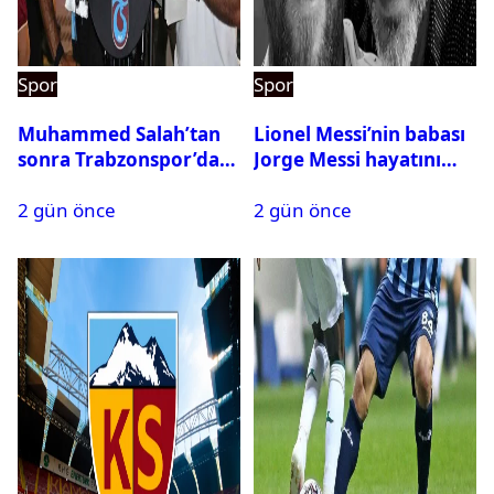
Spor
Spor
Muhammed Salah’tan
Lionel Messi’nin babası
sonra Trabzonspor’dan
Jorge Messi hayatını
bir rekor daha
kaybetti
2 gün önce
2 gün önce