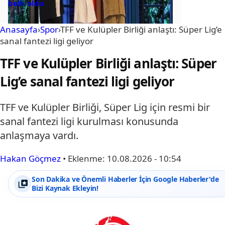
belli oldu
Anasayfa
›
Spor
›
TFF ve Kulüpler Birliği anlaştı: Süper Lig’e
sanal fantezi ligi geliyor
TFF ve Kulüpler Birliği anlaştı: Süper
Lig’e sanal fantezi ligi geliyor
TFF ve Kulüpler Birliği, Süper Lig için resmi bir
sanal fantezi ligi kurulması konusunda
anlaşmaya vardı.
Hakan Göçmez
•
Eklenme:
10.08.2026 - 10:54
Son Dakika ve Önemli Haberler İçin Google Haberler'de
Bizi Kaynak Ekleyin!