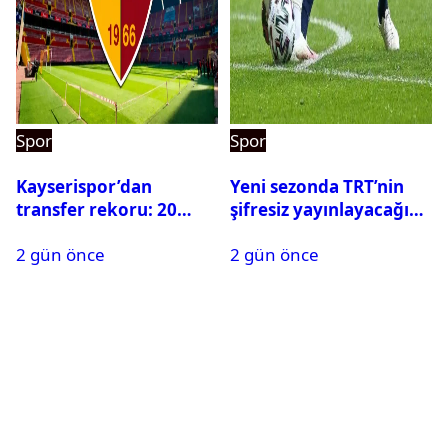
Spor
Spor
Kayserispor’dan
Yeni sezonda TRT’nin
transfer rekoru: 20
şifresiz yayınlayacağı
saatte 15 transfer
maçlar belli oldu
2 gün önce
2 gün önce