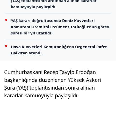
(YAŞ) toplantısının ardından alınan kararlar
kamuoyuyla paylaşıldı.
YAŞ kararı doğrultusunda
Deniz Kuvvetleri
Komutanı
Oramiral Ercüment Tatlıoğlu
'nun görev
süresi bir yıl uzatıldı.
Hava Kuvvetleri Komutanlığı
'na
Orgeneral Rafet
Dalkıran
atandı.
Cumhurbaşkanı Recep Tayyip Erdoğan
başkanlığında düzenlenen Yüksek Askeri
Şura (YAŞ) toplantısından sonra alınan
kararlar kamuoyuyla paylaşıldı.