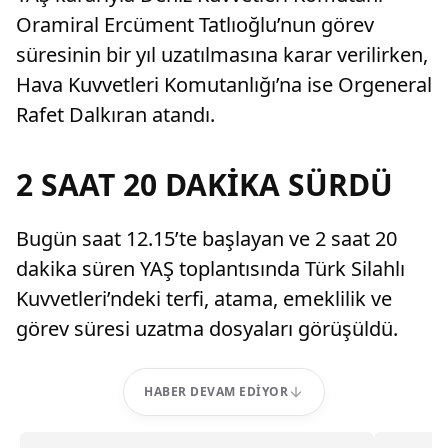
Oramiral Ercüment Tatlıoğlu’nun görev
süresinin bir yıl uzatılmasına karar verilirken,
Hava Kuvvetleri Komutanlığı’na ise Orgeneral
Rafet Dalkıran atandı.
2 SAAT 20 DAKİKA SÜRDÜ
Bugün saat 12.15’te başlayan ve 2 saat 20
dakika süren YAŞ toplantısında Türk Silahlı
Kuvvetleri’ndeki terfi, atama, emeklilik ve
görev süresi uzatma dosyaları görüşüldü.
HABER DEVAM EDIYOR