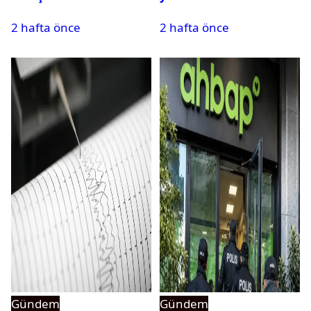
isim ifadeye çağrıldı
2 hafta önce
2 hafta önce
Gündem
Gündem