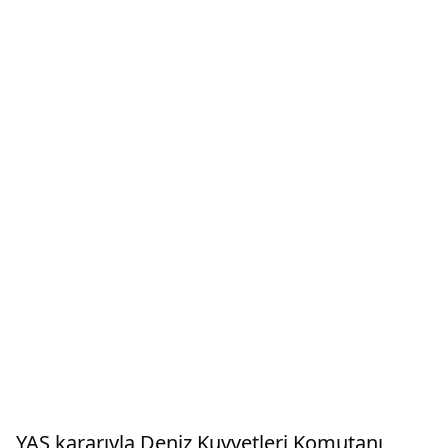
YAŞ kararıyla Deniz Kuvvetleri Komutanı