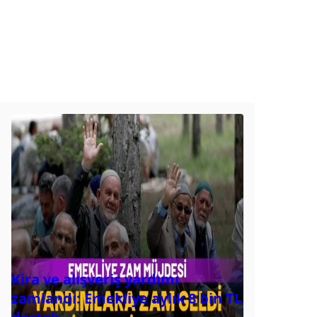
Kira ve alışveriş yardımı
zamlandı: Emekliye aylık 8 bin TL