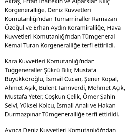
Aktaş, Ertan İnaltekin ve Alparslan Kılıç
Korgeneralliğe, Deniz Kuvvetleri
Komutanlığı’ndan Tümamiraller Ramazan
Özoğul ve Erhan Aydın Koramiralliğe, Hava
Kuvvetleri Komutanlığı’ndan Tümgeneral
Kemal Turan Korgeneralliğe terfi ettirildi.
Kara Kuvvetleri Komutanlığı’ndan
Tuğgeneraller Şükrü Bilir, Mustafa
Büyükköroğlu, İsmail Özcan, Şener Kopal,
Ahmet Aşık, Bülent Tanrıverdi, Mehmet Açık,
Mustafa Yeter, Coşkun Çelik, Ömer Şahin
Selvi, Yüksel Kolcu, İsmail Analı ve Hakan
Durmazpınar Tümgeneralliğe terfi ettirildi.
Ayrıca Deniz Kuvvetleri Komutanlığı’ndan