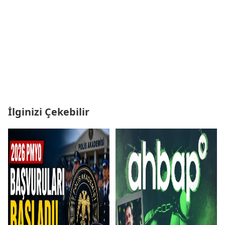
İlginizi Çekebilir