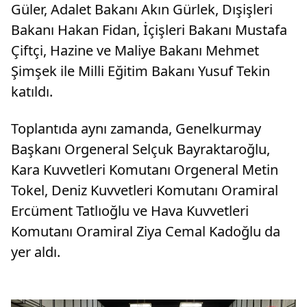
Güler, Adalet Bakanı Akın Gürlek, Dışişleri
Bakanı Hakan Fidan, İçişleri Bakanı Mustafa
Çiftçi, Hazine ve Maliye Bakanı Mehmet
Şimşek ile Milli Eğitim Bakanı Yusuf Tekin
katıldı.
Toplantıda aynı zamanda, Genelkurmay
Başkanı Orgeneral Selçuk Bayraktaroğlu,
Kara Kuvvetleri Komutanı Orgeneral Metin
Tokel, Deniz Kuvvetleri Komutanı Oramiral
Ercüment Tatlıoğlu ve Hava Kuvvetleri
Komutanı Oramiral Ziya Cemal Kadoğlu da
yer aldı.