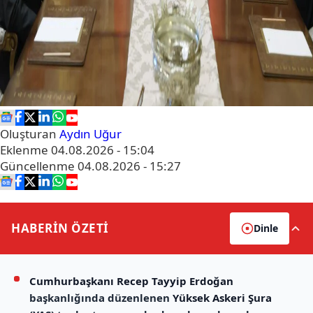
Oluşturan
Aydın Uğur
Eklenme
04.08.2026 - 15:04
Güncellenme
04.08.2026 - 15:27
HABERİN
ÖZETİ
Dinle
Cumhurbaşkanı Recep Tayyip Erdoğan
başkanlığında düzenlenen
Yüksek Askeri Şura