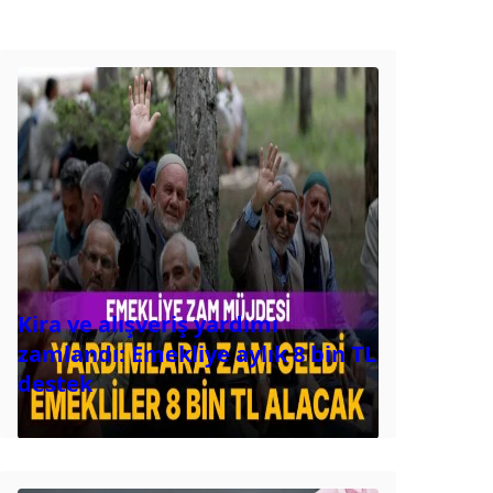
Kira ve alışveriş yardımı
zamlandı: Emekliye aylık 8 bin TL
destek