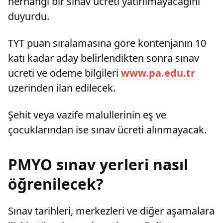
herhangi bir sınav ücreti yatırılmayacağını
duyurdu.
TYT puan sıralamasına göre kontenjanın 10
katı kadar aday belirlendikten sonra sınav
ücreti ve ödeme bilgileri
www.pa.edu.tr
üzerinden ilan edilecek.
Şehit veya vazife malullerinin eş ve
çocuklarından ise sınav ücreti alınmayacak.
PMYO sınav yerleri nasıl
öğrenilecek?
Sınav tarihleri, merkezleri ve diğer aşamalara