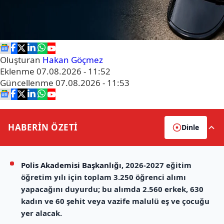
Oluşturan
Hakan Göçmez
Eklenme
07.08.2026 - 11:52
Güncellenme
07.08.2026 - 11:53
HABERİN
ÖZETİ
Dinle
Polis Akademisi Başkanlığı
, 2026-2027 eğitim
öğretim yılı için toplam 3.250 öğrenci alımı
yapacağını duyurdu; bu alımda 2.560 erkek, 630
kadın ve 60 şehit veya vazife malulü eş ve çocuğu
yer alacak.