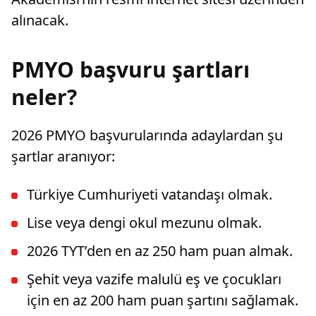
alınacak.
PMYO başvuru şartları
neler?
2026 PMYO başvurularında adaylardan şu
şartlar aranıyor:
Türkiye Cumhuriyeti vatandaşı olmak.
Lise veya dengi okul mezunu olmak.
2026 TYT’den en az 250 ham puan almak.
Şehit veya vazife malulü eş ve çocukları
için en az 200 ham puan şartını sağlamak.