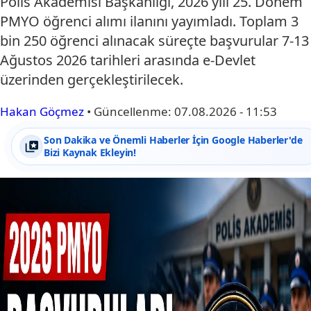
Polis Akademisi Başkanlığı, 2026 yılı 25. Dönem
PMYO öğrenci alımı ilanını yayımladı. Toplam 3
bin 250 öğrenci alınacak süreçte başvurular 7-13
Ağustos 2026 tarihleri arasında e-Devlet
üzerinden gerçekleştirilecek.
Hakan Göçmez
•
Güncellenme:
07.08.2026 - 11:53
Son Dakika ve Önemli Haberler İçin Google Haberler'de
Bizi Kaynak Ekleyin!