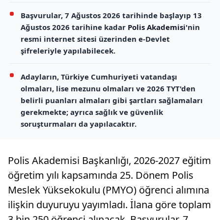
Başvurular, 7 Ağustos 2026 tarihinde başlayıp 13
Ağustos 2026 tarihine kadar
Polis Akademisi
'nin
resmi internet sitesi üzerinden e-Devlet
şifreleriyle yapılabilecek.
Adayların, Türkiye Cumhuriyeti vatandaşı
olmaları, lise mezunu olmaları ve 2026 TYT'den
belirli puanları almaları gibi şartları sağlamaları
gerekmekte; ayrıca sağlık ve güvenlik
soruşturmaları da yapılacaktır.
Polis Akademisi Başkanlığı, 2026-2027 eğitim
öğretim yılı kapsamında 25. Dönem Polis
Meslek Yüksekokulu (PMYO) öğrenci alımına
ilişkin duyuruyu yayımladı. İlana göre toplam
3 bin 250 öğrenci alınacak. Başvurular, 7