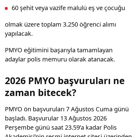
60 şehit veya vazife malulü eş ve çocuğu
olmak üzere toplam 3.250 öğrenci alımı
yapılacak.
PMYO eğitimini başarıyla tamamlayan
adaylar polis memuru olarak atanacak.
2026 PMYO başvuruları ne
zaman bitecek?
PMYO ön başvuruları 7 Ağustos Cuma günü
başladı. Başvurular 13 Ağustos 2026
Perşembe günü saat 23.59’a kadar Polis
Akademisi’nin resmi internet sitesi üzerinden