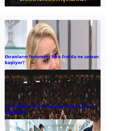
Ekranların fenomeni Esra Erol’da ne zaman
başlıyor?
Galatasaray Villarreal maç bilet fiyatları
açıklandı