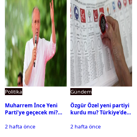
Politika
Gündem
Muharrem İnce Yeni
Özgür Özel yeni partiyi
Parti’ye geçecek mi?
kurdu mu? Türkiye’de
CHP’den istifa etti mi?
siyasi parti kurma
2 hafta önce
2 hafta önce
süreci nasıl işler?