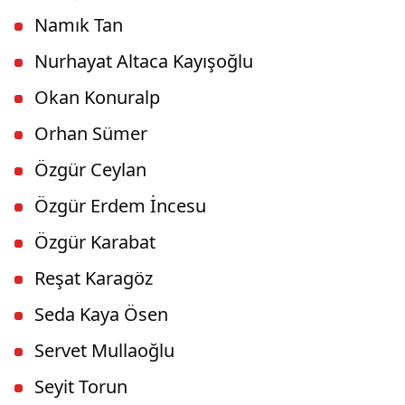
Namık Tan
Nurhayat Altaca Kayışoğlu
Okan Konuralp
Orhan Sümer
Özgür Ceylan
Özgür Erdem İncesu
Özgür Karabat
Reşat Karagöz
Seda Kaya Ösen
Servet Mullaoğlu
Seyit Torun