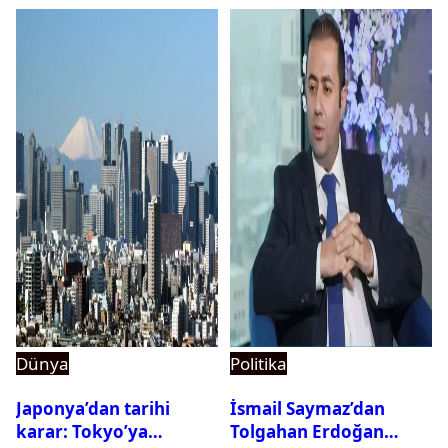
Dünya
Politika
Japonya’dan tarihi
İsmail Saymaz’dan
karar: Tokyo’ya
Tolgahan Erdoğan