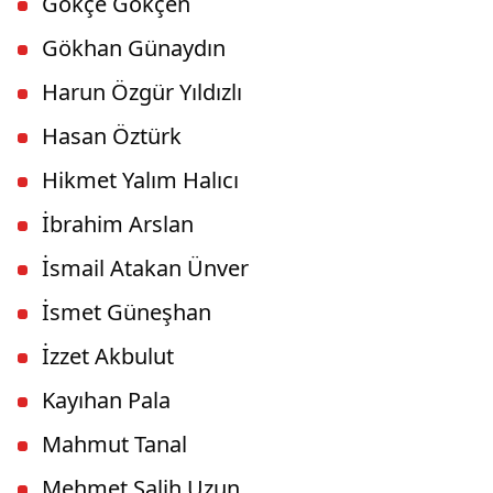
Gökçe Gökçen
Gökhan Günaydın
Harun Özgür Yıldızlı
Hasan Öztürk
Hikmet Yalım Halıcı
İbrahim Arslan
İsmail Atakan Ünver
İsmet Güneşhan
İzzet Akbulut
Kayıhan Pala
Mahmut Tanal
Mehmet Salih Uzun