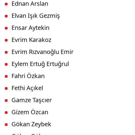
Ednan Arslan
Elvan Işık Gezmiş
Ensar Aytekin
Evrim Karakoz
Evrim Rızvanoğlu Emir
Eylem Ertuğ Ertuğrul
Fahri Özkan
Fethi Açıkel
Gamze Taşcıer
Gizem Özcan
Gökan Zeybek