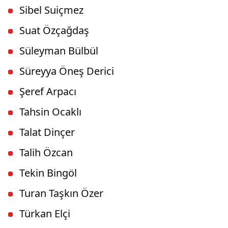
Sibel Suiçmez
Suat Özçağdaş
Süleyman Bülbül
Süreyya Öneş Derici
Şeref Arpacı
Tahsin Ocaklı
Talat Dinçer
Talih Özcan
Tekin Bingöl
Turan Taşkın Özer
Türkan Elçi