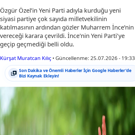
Özgür Özel’in Yeni Parti adıyla kurduğu yeni
siyasi partiye çok sayıda milletvekilinin
katılmasının ardından gözler Muharrem İnce’nin
vereceği karara çevrildi. İnce'nin Yeni Parti'ye
geçip geçmediği belli oldu.
Kürşat Muratcan Kılıç
•
Güncellenme:
25.07.2026 - 19:33
Son Dakika ve Önemli Haberler İçin Google Haberler'de
Bizi Kaynak Ekleyin!