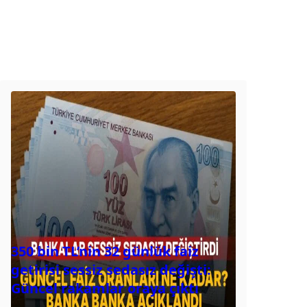
350 bin TL’nin 32 günlük faiz
getirisi sessiz sedasız değişti:
Güncel rakamlar oraya çıktı