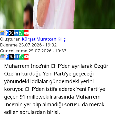
Oluşturan
Kürşat Muratcan Kılıç
Eklenme
25.07.2026 - 19:32
Güncellenme
25.07.2026 - 19:33
Muharrem İnce’nin CHP’den ayrılarak Özgür
Özel’in kurduğu Yeni Parti’ye geçeceği
yönündeki iddialar gündemdeki yerini
koruyor. CHP’den istifa ederek Yeni Parti’ye
geçen 91 milletvekili arasında Muharrem
İnce’nin yer alıp almadığı sorusu da merak
edilen sorulardan birisi.