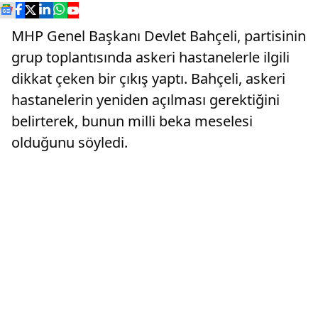
MHP Genel Başkanı Devlet Bahçeli, partisinin
grup toplantısında askeri hastanelerle ilgili
dikkat çeken bir çıkış yaptı. Bahçeli, askeri
hastanelerin yeniden açılması gerektiğini
belirterek, bunun milli beka meselesi
olduğunu söyledi.