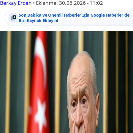
Berkay Erden
•
Eklenme:
30.06.2026 - 11:02
Son Dakika ve Önemli Haberler İçin Google Haberler'de
Bizi Kaynak Ekleyin!