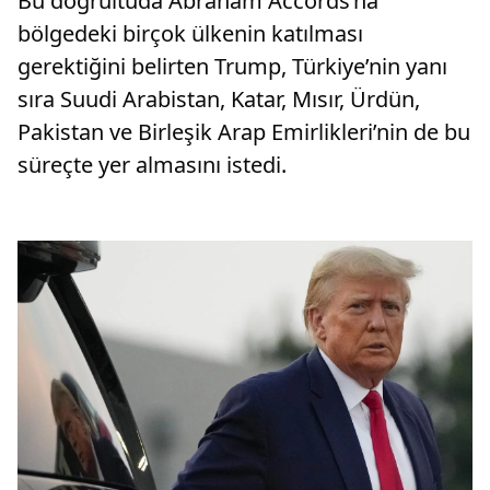
Bu doğrultuda Abraham Accords’na
bölgedeki birçok ülkenin katılması
gerektiğini belirten Trump, Türkiye’nin yanı
sıra Suudi Arabistan, Katar, Mısır, Ürdün,
Pakistan ve Birleşik Arap Emirlikleri’nin de bu
süreçte yer almasını istedi.