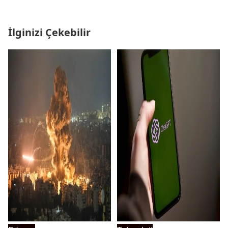
İlginizi Çekebilir