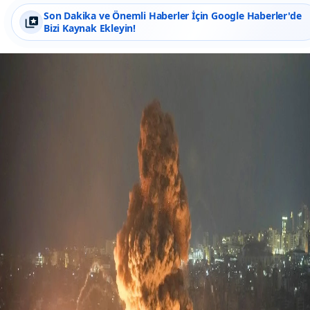
Son Dakika ve Önemli Haberler İçin Google Haberler'de
Bizi Kaynak Ekleyin!