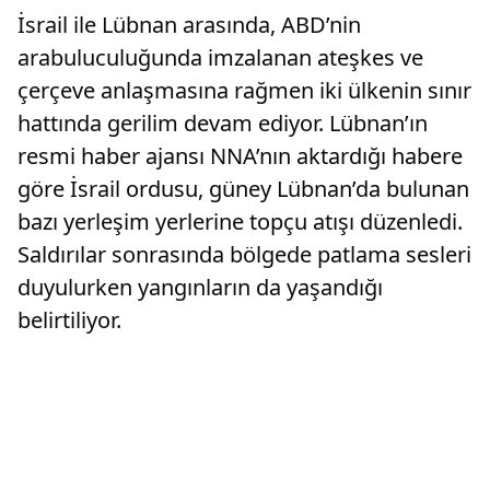
İsrail ile Lübnan arasında, ABD’nin
arabuluculuğunda imzalanan ateşkes ve
çerçeve anlaşmasına rağmen iki ülkenin sınır
hattında gerilim devam ediyor. Lübnan’ın
resmi haber ajansı NNA’nın aktardığı habere
göre İsrail ordusu, güney Lübnan’da bulunan
bazı yerleşim yerlerine topçu atışı düzenledi.
Saldırılar sonrasında bölgede patlama sesleri
duyulurken yangınların da yaşandığı
belirtiliyor.