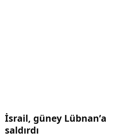
İsrail, güney Lübnan’a
saldırdı