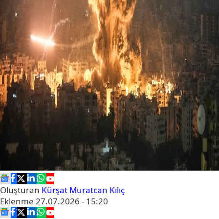
Oluşturan
Kürşat Muratcan Kılıç
Eklenme
27.07.2026 - 15:20