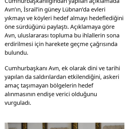
Cumhurbaşkanlığından yapılan açıklamada
Avn’ın, İsrail’in güney Lübnan’da evleri
yıkmayı ve köyleri hedef almayı hedeflediğini
öne sürdüğünü paylaştı. Açıklamaya göre
Avn, uluslararası topluma bu ihlallerin sona
erdirilmesi için harekete geçme çağrısında
bulundu.
Cumhurbaşkanı Avn, ek olarak dini ve tarihi
yapılan da saldırılardan etkilendiğini, askeri
amaç taşımayan bölgelerin hedef
alınmasının endişe verici olduğunu
vurguladı.