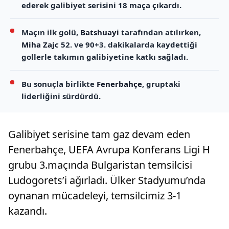
ederek galibiyet serisini 18 maça çıkardı.
Maçın ilk golü,
Batshuayi
tarafından atılırken,
Miha Zajc
52. ve 90+3. dakikalarda kaydettiği
gollerle takımın galibiyetine katkı sağladı.
Bu sonuçla birlikte
Fenerbahçe
, gruptaki
liderliğini sürdürdü.
Galibiyet serisine tam gaz devam eden
Fenerbahçe, UEFA Avrupa Konferans Ligi H
grubu 3.maçında Bulgaristan temsilcisi
Ludogorets’i ağırladı. Ülker Stadyumu’nda
oynanan mücadeleyi, temsilcimiz 3-1
kazandı.