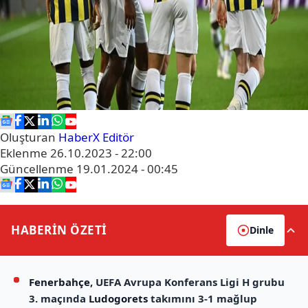
Oluşturan
HaberX Editör
Eklenme
26.10.2023 - 22:00
Güncellenme
19.01.2024 - 00:45
HABERİN
ÖZETİ
Dinle
Fenerbahçe
, UEFA Avrupa Konferans Ligi H grubu
3. maçında
Ludogorets
takımını 3-1 mağlup