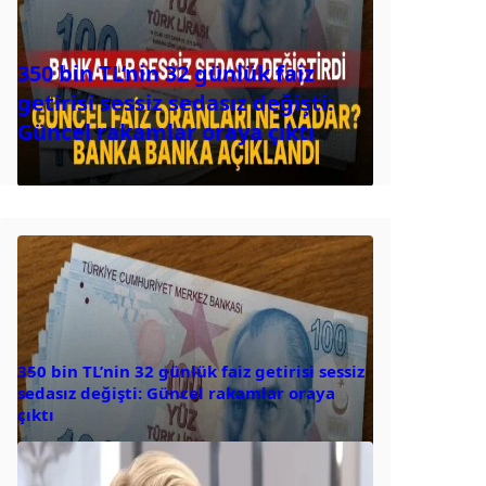
350 bin TL’nin 32 günlük faiz
getirisi sessiz sedasız değişti:
Güncel rakamlar oraya çıktı
350 bin TL’nin 32 günlük faiz getirisi sessiz
sedasız değişti: Güncel rakamlar oraya
çıktı