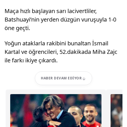
Maça hızlı başlayan sarı lacivertliler,
Batshuayi’nin yerden düzgün vuruşuyla 1-0
öne geçti.
Yoğun ataklarla rakibini bunaltan İsmail
Kartal ve öğrencileri, 52.dakikada Miha Zajc
ile farkı ikiye çıkardı.
HABER DEVAM EDIYOR