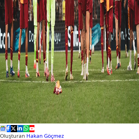
Oluşturan
Hakan Göçmez