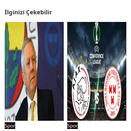
İlginizi Çekebilir
Spor
Spor