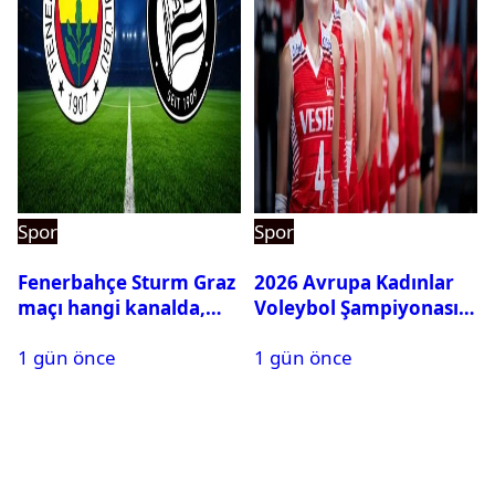
Spor
Spor
Fenerbahçe Sturm Graz
2026 Avrupa Kadınlar
maçı hangi kanalda,
Voleybol Şampiyonası
saat kaçta?
maç takvimi açıklandı
1 gün önce
1 gün önce