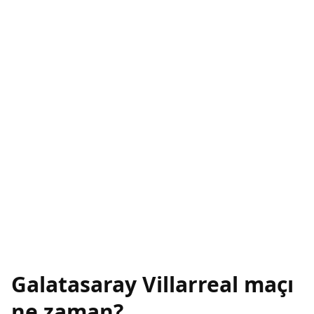
Galatasaray Villarreal maçı
ne zaman?