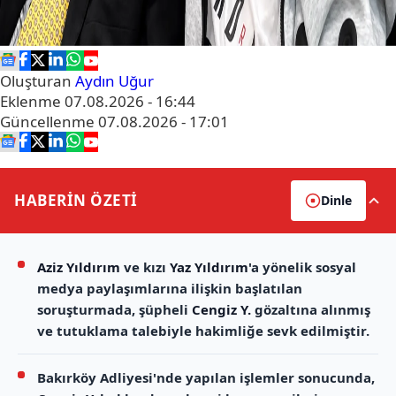
Oluşturan
Aydın Uğur
Eklenme
07.08.2026 - 16:44
Güncellenme
07.08.2026 - 17:01
HABERİN
ÖZETİ
Dinle
Aziz Yıldırım
ve kızı
Yaz Yıldırım
'a yönelik sosyal
medya paylaşımlarına ilişkin başlatılan
soruşturmada, şüpheli
Cengiz Y.
gözaltına alınmış
ve tutuklama talebiyle hakimliğe sevk edilmiştir.
Bakırköy Adliyesi'nde yapılan işlemler sonucunda,