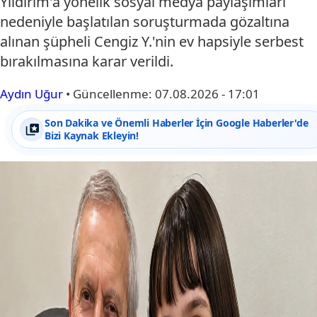
Yıldırım'a yönelik sosyal medya paylaşımları
nedeniyle başlatılan soruşturmada gözaltına
alınan şüpheli Cengiz Y.'nin ev hapsiyle serbest
bırakılmasına karar verildi.
Aydın Uğur
•
Güncellenme:
07.08.2026 - 17:01
Son Dakika ve Önemli Haberler İçin Google Haberler'de
Bizi Kaynak Ekleyin!