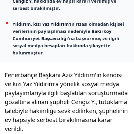
Cengiz Y.
hakkında ev hapsi kararı verilmiş ve
serbest bırakılmıştır.
Yıldırım, kızı
Yaz Yıldırım
'ın rızası olmadan kişisel
verilerinin paylaşılması nedeniyle
Bakırköy
Cumhuriyet Başsavcılığı
'na başvurmuş ve ilgili
sosyal medya hesapları hakkında şikayette
bulunmuştur.
Fenerbahçe Başkanı Aziz Yıldırım’ın kendisi
ve kızı Yaz Yıldırım’a yönelik sosyal medya
paylaşımlarıyla ilgili başlatılan soruşturmada
gözaltına alınan şüpheli Cengiz Y., tutuklama
talebiyle hakimliğe sevk edilirken, şüphelinin
ev hapsiyle serbest bırakılmasına karar
verildi.