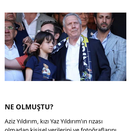
NE OLMUŞTU?
Aziz Yıldırım, kızı Yaz Yıldırım’ın rızası
olmadan kişisel verilerini ve fotoğraflarını