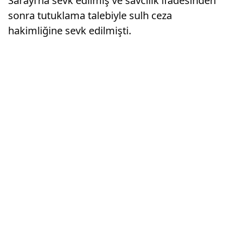
Sarayı’na sevk edilmiş ve savcılık ifadesinden
sonra tutuklama talebiyle sulh ceza
hakimliğine sevk edilmişti.