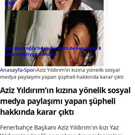
çıktı
Aslı Bekiroğlu’ndan bir kötü haber daha: 8
defa ameliyat olmuştu
Anasayfa
›
Spor
›
Aziz Yıldırım’ın kızına yönelik sosyal
medya paylaşımı yapan şüpheli hakkında karar çıktı
Aziz Yıldırım’ın kızına yönelik sosyal
medya paylaşımı yapan şüpheli
hakkında karar çıktı
Fenerbahçe Başkanı Aziz Yıldırım'ın kızı Yaz