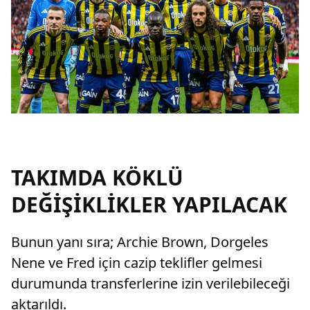
TAKIMDA KÖKLÜ
DEĞİŞİKLİKLER YAPILACAK
Bunun yanı sıra; Archie Brown, Dorgeles
Nene ve Fred için cazip teklifler gelmesi
durumunda transferlerine izin verilebileceği
aktarıldı.