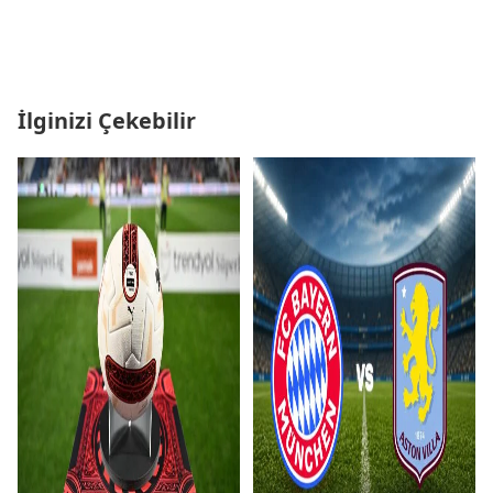
İlginizi Çekebilir