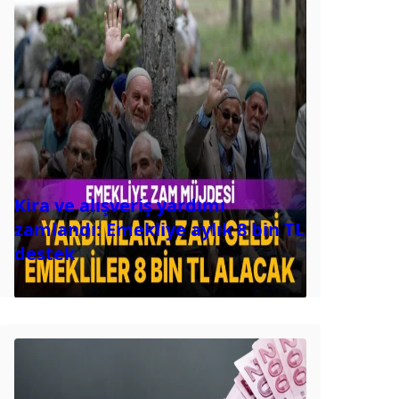
Kira ve alışveriş yardımı
zamlandı: Emekliye aylık 8 bin TL
destek